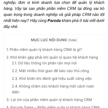
nghiệp, đơn vị kinh doanh lựa chọn để quản lý khách
hàng. Vậy tại sao phần phần mềm CRM lại đóng vai trò
quan trọng trong doanh nghiệp và giải pháp CRM nào tốt
nhất hiện nay? Hãy cùng
Paroda
khám phá ở bài viết dưới
đây nhé.
MỤC LỤC NỘI DUNG
[
hide
]
1. Phần mềm quản lý khách hàng CRM là gì?
2. Khó khăn gặp phải khi quản lý quan hệ khách hàng
2.1. Dữ liệu thông tin phân tán mọi nơi
2.2. Mất nhiều thời gian để báo cáo thủ công
2.3. Khó khăn khi đánh giá hiệu suất công việc
2.4. Không chăm sóc khách hàng một cách toàn
diện
3. Lợi ích của phần mềm quản lý khách hàng CRM
4. Paroda Sales – Phần mềm quản lý khách hàng CRM