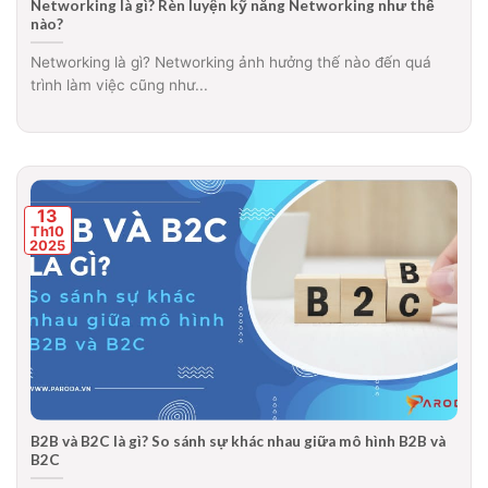
Networking là gì? Rèn luyện kỹ năng Networking như thế
nào?
Networking là gì? Networking ảnh hưởng thế nào đến quá
trình làm việc cũng như...
13
Th10
2025
B2B và B2C là gì? So sánh sự khác nhau giữa mô hình B2B và
B2C