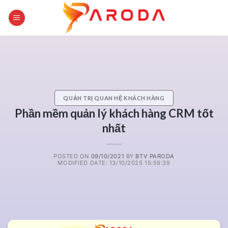
Skip
to
content
QUẢN TRỊ QUAN HỆ KHÁCH HÀNG
Phần mềm quản lý khách hàng CRM tốt
nhất
POSTED ON
09/10/2021
BY
BTV PARODA
MODIFIED DATE: 13/10/2025 15:59:39