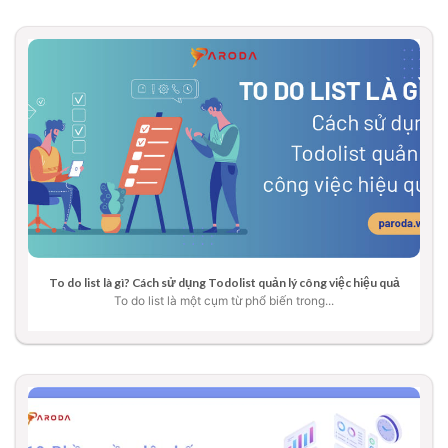
To do list là gì? Cách sử dụng Todolist quản lý công việc hiệu quả
To do list là một cụm từ phổ biến trong...