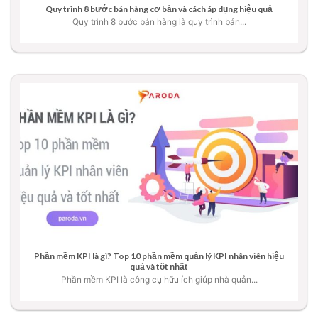
Quy trình 8 bước bán hàng cơ bản và cách áp dụng hiệu quả
Quy trình 8 bước bán hàng là quy trình bán...
Phần mềm KPI là gì? Top 10 phần mềm quản lý KPI nhân viên hiệu
quả và tốt nhất
Phần mềm KPI là công cụ hữu ích giúp nhà quản...