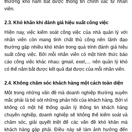
thường khó nắm bắt được thông tin chính xác từ nhân
viên.
2.3. Khó khăn khi đánh giá hiệu suất công việc
Hiện nay, việc kiểm soát công việc của nhà quản lý với
nhân viên còn mang tính chất thủ công nên lãnh đạo
thường gặp nhiều khó khăn trong quá trình đánh giá hiệu
suất công việc. Bởi mỗi nhân viên có một hình thức báo
cáo công việc khác nhau: gmail, exel,… nên quản lý khó
có thể nắm bắt được kết quả đạt được của mỗi nhân viên.
2.4. Không chăm sóc khách hàng một cách toàn diện
Một trong những vấn đề mà doanh nghiệp thường xuyên
mắc phải là bỏ sót những phản hồi của khách hàng. Bởi vì
không có một hệ thống quản lý thông tin khách hàng
chuyên nghiệp, doanh nghiệp sẽ không thể kiểm soát và
chăm sóc, giải quyết triệt để các vấn đề khó khăn mà
khách hàng gặp phải. Điều này sẽ làm ảnh hưởng đến