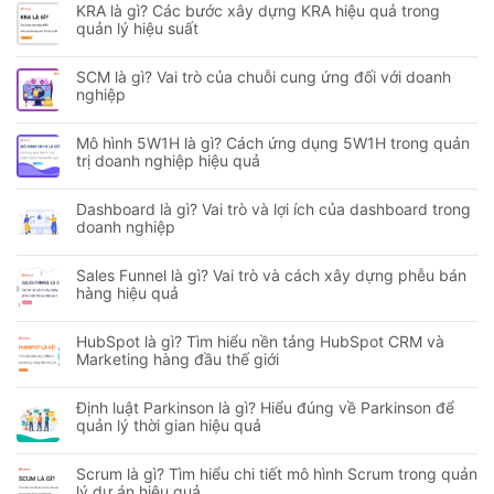
KRA là gì? Các bước xây dựng KRA hiệu quả trong
quản lý hiệu suất
SCM là gì? Vai trò của chuỗi cung ứng đối với doanh
nghiệp
Mô hình 5W1H là gì? Cách ứng dụng 5W1H trong quản
trị doanh nghiệp hiệu quả
Dashboard là gì? Vai trò và lợi ích của dashboard trong
doanh nghiệp
Sales Funnel là gì? Vai trò và cách xây dựng phễu bán
hàng hiệu quả
HubSpot là gì? Tìm hiểu nền tảng HubSpot CRM và
Marketing hàng đầu thế giới
Định luật Parkinson là gì? Hiểu đúng về Parkinson để
quản lý thời gian hiệu quả
Scrum là gì? Tìm hiểu chi tiết mô hình Scrum trong quản
lý dự án hiệu quả