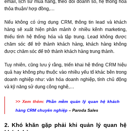
email, lịch sử mua hàng, theo dõi doanh số, hệ thống hóa
thỏa thuận/ hợp đồng,…
Nếu không có ứng dụng CRM, thông tin lead và khách
hàng sẽ xuất hiện phân mảnh ở nhiều kênh marketing,
thiếu tính hệ thống hóa và tập trung. Lead không được
chăm sóc để trở thành khách hàng, khách hàng không
được chăm sóc để trở thành khách hàng trung thành.
Tuy nhiên, cũng lưu ý rằng, triển khai hệ thống CRM hiệu
quả hay không phụ thuộc vào nhiều yếu tố khác bên trong
doanh nghiệp như: văn hóa doanh nghiệp, tính chủ động
và kỹ năng sử dụng công nghệ,…
>> Xem thêm:
Phần mềm quản lý quan hệ khách
hàng CRM chuyên nghiệp
– Paroda Sales
2. Khó khăn gặp phải khi quản lý quan hệ