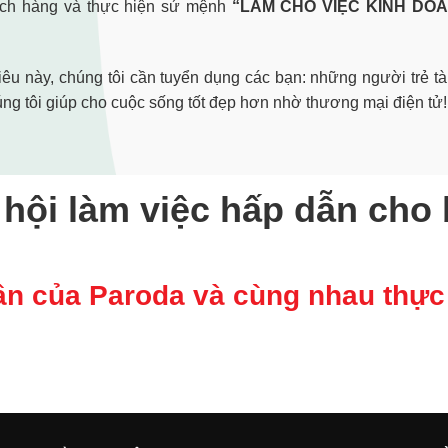
ách hàng và thực hiện sứ mệnh
“LÀM CHO VIỆC KINH DO
êu này, chúng tôi cần tuyển dụng các bạn: những người trẻ tà
ng tôi giúp cho cuộc sống tốt đẹp hơn nhờ thương mại điện tử!
hội làm việc hấp dẫn cho
ần của Paroda và cùng nhau thực