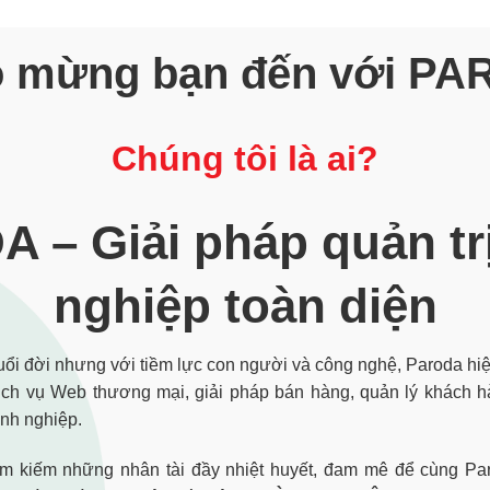
 mừng bạn đến với P
Chúng tôi là ai?
 – Giải pháp quản tr
nghiệp toàn diện
 tuổi đời nhưng với tiềm lực con người và công nghệ, Paroda hi
ịch vụ Web thương mại, giải pháp bán hàng, quản lý khách hàn
nh nghiệp.
ìm kiếm những nhân tài đầy nhiệt huyết, đam mê để cùng Pa