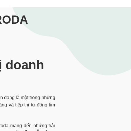
ARODA
ị doanh
ện đang là một trong những
g và tiếp thị tự động tìm
roda mang đến những trải