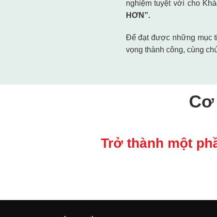
nghiệm tuyệt vời cho Kh
HƠN”.
Để đạt được những mục ti
vọng thành công, cùng chú
Cơ 
Trở thành một ph