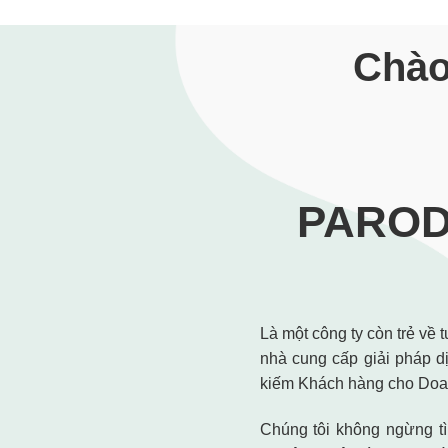
Chào
PARODA
Là một công ty còn trẻ về
nhà cung cấp giải pháp d
kiếm Khách hàng cho Doa
Chúng tôi không ngừng t