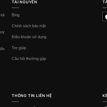
TÀI NGUYÊN
T
 và
Blog
Chính sách bảo mật
quy
Điều khoản sử dụng
Trợ giúp
iển
Câu hỏi thường gặp
THÔNG TIN LIÊN HỆ
K