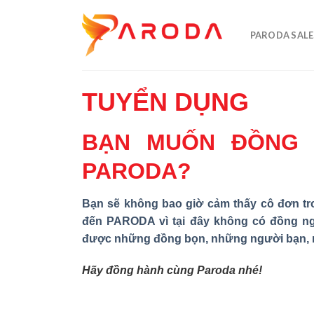
Skip
to
PARODA SALE
content
TUYỂN DỤNG
BẠN MUỐN ĐỒNG 
PARODA?
Bạn sẽ không bao giờ cảm thấy cô đơn tr
đến PARODA vì tại đây không có đồng ng
được những đồng bọn, những người bạn,
Hãy đồng hành cùng Paroda nhé!