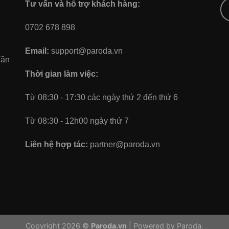
Tư vấn và hỗ trợ khách hàng:
0702 678 898
Email:
support@paroda.vn
Tân
Thời gian làm việc:
Từ 08:30 - 17:30 các ngày thứ 2 đến thứ 6
Từ 08:30 - 12h00 ngày thứ 7
Liên hệ hợp tác:
partner@paroda.vn
Copyright 2026 ©
Paroda.vn
|
Powered by Paroda.