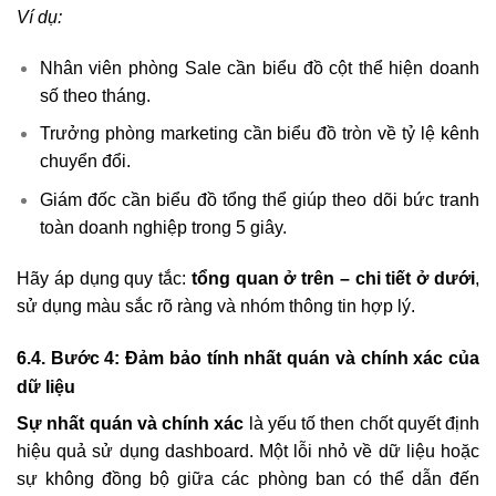
Ví dụ:
Nhân viên phòng Sale cần biểu đồ cột thể hiện doanh
số theo tháng.
Trưởng phòng marketing cần biểu đồ tròn về tỷ lệ kênh
chuyển đổi.
Giám đốc cần biểu đồ tổng thể giúp theo dõi bức tranh
toàn doanh nghiệp trong 5 giây.
Hãy áp dụng quy tắc:
tổng quan ở trên – chi tiết ở dưới
,
sử dụng màu sắc rõ ràng và nhóm thông tin hợp lý.
6.4. Bước 4: Đảm bảo tính nhất quán và chính xác của
dữ liệu
Sự nhất quán và chính xác
là yếu tố then chốt quyết định
hiệu quả sử dụng dashboard. Một lỗi nhỏ về dữ liệu hoặc
sự không đồng bộ giữa các phòng ban có thể dẫn đến