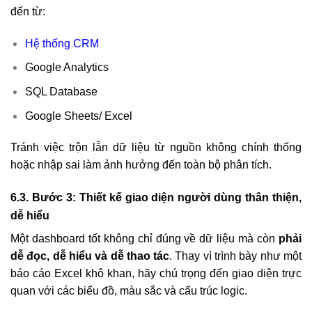
đến từ:
Hệ thống CRM
Google Analytics
SQL Database
Google Sheets/ Excel
Tránh việc trộn lẫn dữ liệu từ nguồn không chính thống
hoặc nhập sai làm ảnh hưởng đến toàn bộ phân tích.
6.3. Bước 3: Thiết kế giao diện người dùng thân thiện,
dễ hiểu
Một dashboard tốt không chỉ đúng về dữ liệu mà còn
phải
dễ đọc, dễ hiểu và dễ thao tác
. Thay vì trình bày như một
báo cáo Excel khô khan, hãy chú trọng đến giao diện trực
quan với các biểu đồ, màu sắc và cấu trúc logic.