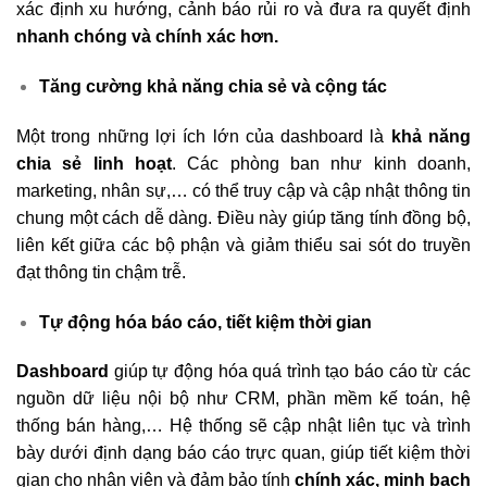
xác định xu hướng, cảnh báo rủi ro và đưa ra quyết định
nhanh chóng và chính xác hơn.
Tăng cường khả năng chia sẻ và cộng tác
Một trong những lợi ích lớn của dashboard là
khả năng
chia sẻ linh hoạt
. Các phòng ban như kinh doanh,
marketing, nhân sự,… có thể truy cập và cập nhật thông tin
chung một cách dễ dàng. Điều này giúp tăng tính đồng bộ,
liên kết giữa các bộ phận và giảm thiểu sai sót do truyền
đạt thông tin chậm trễ.
Tự động hóa báo cáo, tiết kiệm thời gian
Dashboard
giúp tự động hóa quá trình tạo báo cáo từ các
nguồn dữ liệu nội bộ như CRM, phần mềm kế toán, hệ
thống bán hàng,… Hệ thống sẽ cập nhật liên tục và trình
bày dưới định dạng báo cáo trực quan, giúp tiết kiệm thời
gian cho nhân viên và đảm bảo tính
chính xác, minh bạch