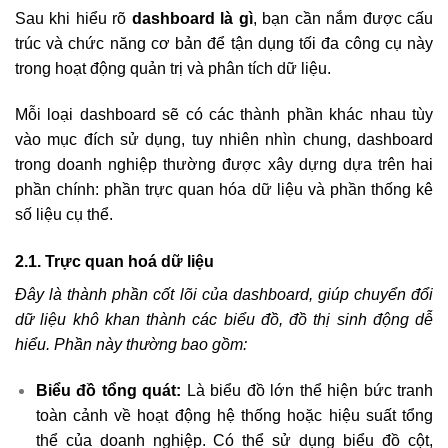
Sau khi hiểu rõ
dashboard là gì
, bạn cần nắm được cấu
trúc và chức năng cơ bản để tận dụng tối đa công cụ này
trong hoạt động quản trị và phân tích dữ liệu.
Mỗi loại dashboard sẽ có các thành phần khác nhau tùy
vào mục đích sử dụng, tuy nhiên nhìn chung, dashboard
trong doanh nghiệp thường được xây dựng dựa trên hai
phần chính: phần trực quan hóa dữ liệu và phần thống kê
số liệu cụ thể.
2.1. Trực quan hoá dữ liệu
Đây là thành phần cốt lõi của dashboard, giúp chuyển đổi
dữ liệu khô khan thành các biểu đồ, đồ thị sinh động dễ
hiểu. Phần này thường bao gồm:
Biểu đồ tổng quát:
Là biểu đồ lớn thể hiện bức tranh
toàn cảnh về hoạt động hệ thống hoặc hiệu suất tổng
thể của doanh nghiệp. Có thể sử dụng biểu đồ cột,