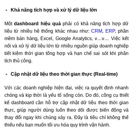
Khả năng tích hợp và xử lý dữ liệu lớn
Một
dashboard hiệu quả
phải có khả năng tích hợp dữ
liệu từ nhiều hệ thống khác nhau như:
CRM
,
ERP
, phần
mềm bán hàng, Excel, Google Analytics, v…v… Việc kết
nối và xử lý dữ liệu lớn từ nhiều nguồn giúp doanh nghiệp
tiết kiệm thời gian tổng hợp và hạn chế sai sót khi phân
tích thủ công.
Cập nhật dữ liệu theo thời gian thực (Real-time)
Với các doanh nghiệp hiện đại, việc ra quyết định nhanh
chóng và kịp thời là yếu tố sống còn. Do đó, công cụ thiết
kế dashboard cần hỗ trợ cập nhật dữ liệu theo thời gian
thực, giúp người dùng luôn theo dõi được biến động và
thay đổi ngay khi chúng xảy ra. Đây là tiêu chí không thể
thiếu nếu bạn muốn tối ưu hóa quy trình vận hành.