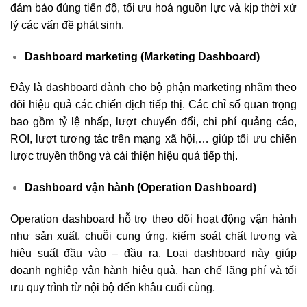
đảm bảo đúng tiến độ, tối ưu hoá nguồn lực và kịp thời xử
lý các vấn đề phát sinh.
Dashboard marketing (Marketing Dashboard)
Đây là dashboard dành cho bộ phận marketing nhằm theo
dõi hiệu quả các chiến dịch tiếp thị. Các chỉ số quan trọng
bao gồm tỷ lệ nhấp, lượt chuyển đổi, chi phí quảng cáo,
ROI, lượt tương tác trên mạng xã hội,… giúp tối ưu chiến
lược truyền thông và cải thiện hiệu quả tiếp thị.
Dashboard vận hành (Operation Dashboard)
Operation dashboard hỗ trợ theo dõi hoạt động vận hành
như sản xuất, chuỗi cung ứng, kiểm soát chất lượng và
hiệu suất đầu vào – đầu ra. Loại dashboard này giúp
doanh nghiệp vận hành hiệu quả, hạn chế lãng phí và tối
ưu quy trình từ nội bộ đến khâu cuối cùng.