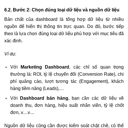
6.2. Bước 2: Chọn đúng loại dữ liệu và nguồn dữ liệu
Bản chất của dashboard là tổng hợp dữ liệu từ nhiều
nguồn để hiển thị thông tin trực quan. Do đó, bước tiếp
theo là lựa chọn đúng loại dữ liệu phù hợp với mục tiêu đã
xác định.
Ví dụ:
Với
Marketing Dashboard
, các chỉ số quan trọng
thường là: ROI, tỷ lệ chuyển đổi (Conversion Rate), chi
phí quảng cáo, lượt tương tác (Engagement), khách
hàng tiềm năng (Leads),…
Với
Dashboard bán hàng
, bạn cần các dữ liệu về
doanh thu, đơn hàng, hiệu suất nhân viên, tỷ lệ chốt
đơn, v…v…
Nguồn dữ liệu cũng cần được kiểm soát chặt chẽ, có thể