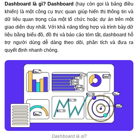
Dashboard là gì? Dashboard
(hay còn gọi là bảng điều
khiển) là một công cụ trực quan giúp hiển thị thông tin và
dữ liệu quan trọng của một tổ chức hoặc dự án trên một
giao diện duy nhất. Với khả năng tổng hợp và trình bày dữ
liệu bằng biểu đồ, đồ thị và báo cáo tóm tắt, dashboard hỗ
trợ người dùng dễ dàng theo dõi, phân tích và đưa ra
quyết định nhanh chóng.
Dashboard là gì?