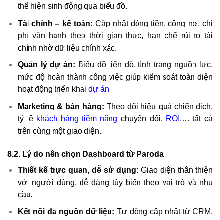
thể hiện sinh động qua biểu đồ.
Tài chính – kế toán:
Cập nhật dòng tiền, công nợ, chi
phí vận hành theo thời gian thực, hạn chế rủi ro tài
chính nhờ dữ liệu chính xác.
Quản lý dự án
:
Biểu đồ tiến độ, tình trạng nguồn lực,
mức độ hoàn thành công việc giúp kiểm soát toàn diện
hoạt động triển khai
dự án
.
Marketing & bán hàng:
Theo dõi hiệu quả chiến dịch,
tỷ lệ
khách hàng tiềm năng
chuyển đổi,
ROI
,… tất cả
trên cùng một giao diện.
8.2. Lý do nên chọn Dashboard từ Paroda
Thiết kế trực quan, dễ sử dụng:
Giao diện thân thiện
với người dùng, dễ dàng tùy biến theo vai trò và nhu
cầu.
Kết nối đa nguồn dữ liệu:
Tự động cập nhật từ CRM,