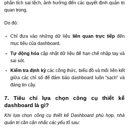
phân tích sai lệch, ảnh hưởng đến các quyết định quản trị
quan trọng.
Do đó:
Chỉ đưa vào những dữ liệu
liên quan trực tiếp
đến
mục tiêu của dashboard.
Tự động hóa
cập nhật dữ liệu để hạn chế nhập tay và
sai sót.
Kiểm tra định kỳ
các công thức, biểu đồ và mối liên kết
giữa các chỉ số để đảm bảo dashboard luôn “sạch” và
đáng tin cậy.
7. Tiêu chí lựa chọn công cụ thiết kế
dashboard là gì?
Khi lựa chọn công cụ thiết kế Dashboard phù hợp, nhà
quản trị cần cân nhắc các yếu tố sau: