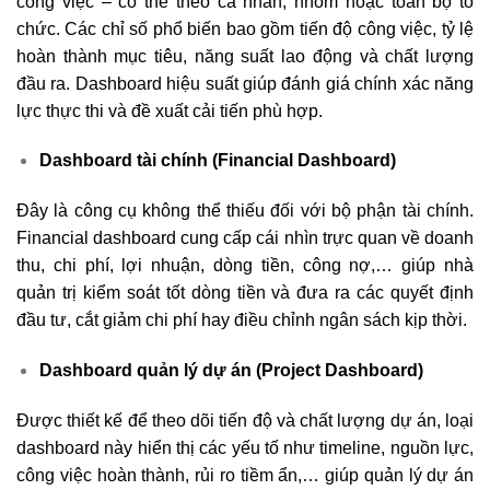
công việc – có thể theo cá nhân, nhóm hoặc toàn bộ tổ
chức. Các chỉ số phổ biến bao gồm tiến độ công việc, tỷ lệ
hoàn thành mục tiêu, năng suất lao động và chất lượng
đầu ra. Dashboard hiệu suất giúp đánh giá chính xác năng
lực thực thi và đề xuất cải tiến phù hợp.
Dashboard tài chính (Financial Dashboard)
Đây là công cụ không thể thiếu đối với bộ phận tài chính.
Financial dashboard cung cấp cái nhìn trực quan về doanh
thu, chi phí, lợi nhuận, dòng tiền, công nợ,… giúp nhà
quản trị kiểm soát tốt dòng tiền và đưa ra các quyết định
đầu tư, cắt giảm chi phí hay điều chỉnh ngân sách kịp thời.
Dashboard quản lý dự án (Project Dashboard)
Được thiết kế để theo dõi tiến độ và chất lượng dự án, loại
dashboard này hiển thị các yếu tố như timeline, nguồn lực,
công việc hoàn thành, rủi ro tiềm ẩn,… giúp quản lý dự án