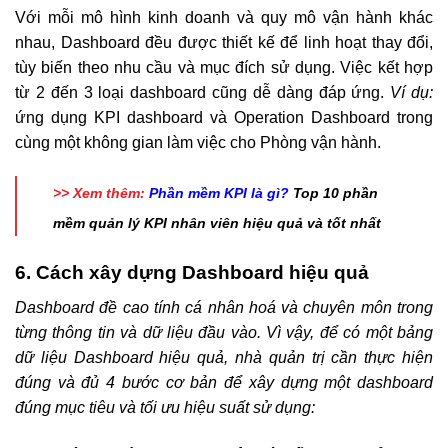
Với mỗi mô hình kinh doanh và quy mô vận hành khác
nhau, Dashboard đều được thiết kế để linh hoạt thay đổi,
tùy biến theo nhu cầu và mục đích sử dụng. Việc kết hợp
từ 2 đến 3 loại dashboard cũng dễ dàng đáp ứng.
Ví dụ:
ứng dụng KPI dashboard và Operation Dashboard trong
cùng một không gian làm việc cho Phòng vận hành.
>> Xem thêm:
Phần mềm KPI là gì?
Top 10 phần
mềm quản lý KPI nhân viên hiệu quả và tốt nhất
6. Cách xây dựng Dashboard hiệu quả
Dashboard đề cao tính cá nhân hoá và chuyên môn trong
từng thông tin và dữ liệu đầu vào. Vì vậy, để có một bảng
dữ liệu Dashboard hiệu quả, nhà quản trị cần thực hiện
đúng và đủ 4 bước cơ bản để xây dựng một dashboard
đúng mục tiêu và tối ưu hiệu suất sử dụng: