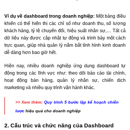
Ví dụ về dashboard trong doanh nghiệp:
Một bảng điều
khiển có thể hiển thị các chỉ số như doanh thu, số lượng
khách hàng, tỷ lệ chuyển đổi, hiệu suất nhân sự,… Tất cả
dữ liệu này được cập nhật tự động và trình bày một cách
trực quan, giúp nhà quản lý nắm bắt tình hình kinh doanh
dễ dàng hơn bao giờ hết.
Hiện nay, nhiều doanh nghiệp ứng dụng dashboard tự
động trong các lĩnh vực như: theo dõi báo cáo tài chính,
hoạt động bán hàng, quản lý nhân sự, chiến dịch
marketing và nhiều quy trình vận hành khác.
>> Xem thêm:
Quy trình 5 bước lập kế hoạch chiến
lược
hiệu quả cho doanh nghiệp
2. Cấu trúc và chức năng của Dashboard