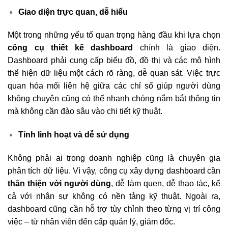
Giao diện trực quan, dễ hiểu
Một trong những yếu tố quan trọng hàng đầu khi lựa chọn
công cụ thiết kế dashboard
chính là giao diện.
Dashboard phải cung cấp biểu đồ, đồ thị và các mô hình
thể hiện dữ liệu một cách rõ ràng, dễ quan sát. Việc trực
quan hóa mối liên hệ giữa các chỉ số giúp người dùng
không chuyên cũng có thể nhanh chóng nắm bắt thông tin
mà không cần đào sâu vào chi tiết kỹ thuật.
Tính linh hoạt và dễ sử dụng
Không phải ai trong doanh nghiệp cũng là chuyên gia
phân tích dữ liệu. Vì vậy, công cụ xây dựng dashboard cần
thân thiện với người dùng
, dễ làm quen, dễ thao tác, kể
cả với nhân sự không có nền tảng kỹ thuật. Ngoài ra,
dashboard cũng cần hỗ trợ tùy chỉnh theo từng vị trí công
việc – từ nhân viên đến cấp quản lý, giám đốc.