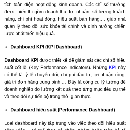
tích toàn diện hoạt động kinh doanh. Các chỉ số thường
được hiển thị gồm doanh thu, lợi nhuận, số lượng khách
hàng, chi phí hoạt động, hiệu suất bán hàng,… giúp nhà
quản lý theo dõi sức khỏe tài chính và định hướng chiến
lược phát triển hiệu quả.
Dashboard KPI (KPI Dashboard)
Dashboard KPI
được thiết kế để giám sát các chỉ số hiệu
suất cốt lõi (Key Performance Indicators). Những
KPI
này
có thể là tỷ lệ chuyển đổi, chi phí đầu tư, lợi nhuận ròng,
giá trị đơn hàng trung bình,… Đây là công cụ lý tưởng để
doanh nghiệp đo lường kết quả theo từng mục tiêu cụ thể
và theo dõi sự tiến bộ trong thời gian thực.
Dashboard hiệu suất (Performance Dashboard)
Loại dashboard này tập trung vào việc theo dõi hiệu suất