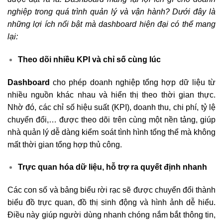
nghiệp trong quá trình quản lý và vận hành? Dưới đây là
những lợi ích nổi bật mà dashboard hiện đại có thể mang
lại:
Theo dõi nhiều KPI và chỉ số cùng lúc
Dashboard
cho phép doanh nghiệp tổng hợp dữ liệu từ
nhiều nguồn khác nhau và hiển thị theo thời gian thực.
Nhờ đó, các chỉ số hiệu suất (KPI), doanh thu, chi phí, tỷ lệ
chuyển đổi,… được theo dõi trên cùng một nền tảng, giúp
nhà quản lý dễ dàng kiểm soát tình hình tổng thể mà không
mất thời gian tổng hợp thủ công.
Trực quan hóa dữ liệu, hỗ trợ ra quyết định nhanh
Các con số và bảng biểu rời rạc sẽ được chuyển đổi thành
biểu đồ trực quan, đồ thị sinh động và hình ảnh dễ hiểu.
Điều này giúp người dùng nhanh chóng nắm bắt thông tin,