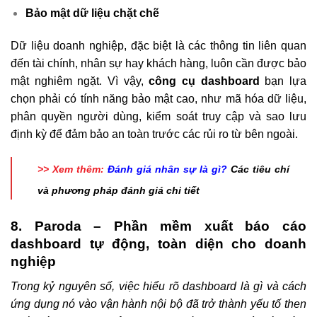
Bảo mật dữ liệu chặt chẽ
Dữ liệu doanh nghiệp, đặc biệt là các thông tin liên quan
đến tài chính, nhân sự hay khách hàng, luôn cần được bảo
mật nghiêm ngặt. Vì vậy,
công cụ dashboard
bạn lựa
chọn phải có tính năng bảo mật cao, như mã hóa dữ liệu,
phân quyền người dùng, kiểm soát truy cập và sao lưu
định kỳ để đảm bảo an toàn trước các rủi ro từ bên ngoài.
>> Xem thêm:
Đánh giá nhân sự là gì?
Các tiêu chí
và phương pháp đánh giá chi tiết
8. Paroda – Phần mềm xuất báo cáo
dashboard tự động, toàn diện cho doanh
nghiệp
Trong kỷ nguyên số, việc hiểu rõ dashboard là gì và cách
ứng dụng nó vào vận hành nội bộ đã trở thành yếu tố then