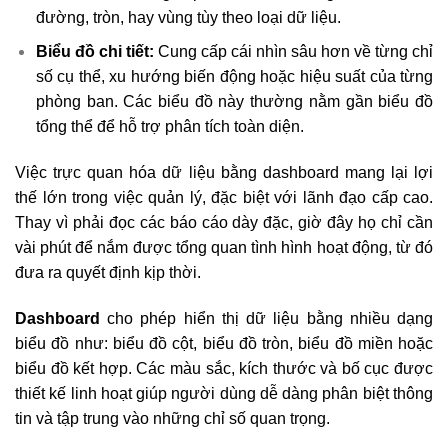
đường, tròn, hay vùng tùy theo loại dữ liệu.
Biểu đồ chi tiết:
Cung cấp cái nhìn sâu hơn về từng chỉ
số cụ thể, xu hướng biến động hoặc hiệu suất của từng
phòng ban. Các biểu đồ này thường nằm gần biểu đồ
tổng thể để hỗ trợ phân tích toàn diện.
Việc trực quan hóa dữ liệu bằng dashboard mang lại lợi
thế lớn trong việc quản lý, đặc biệt với lãnh đạo cấp cao.
Thay vì phải đọc các báo cáo dày đặc, giờ đây họ chỉ cần
vài phút để nắm được tổng quan tình hình hoạt động, từ đó
đưa ra quyết định kịp thời.
Dashboard
cho phép hiển thị dữ liệu bằng nhiều dạng
biểu đồ như: biểu đồ cột, biểu đồ tròn, biểu đồ miền hoặc
biểu đồ kết hợp. Các màu sắc, kích thước và bố cục được
thiết kế linh hoạt giúp người dùng dễ dàng phân biệt thông
tin và tập trung vào những chỉ số quan trọng.