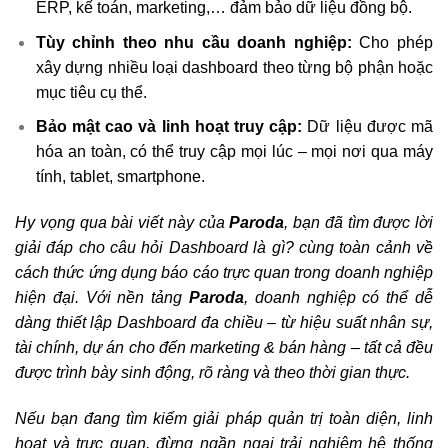
ERP, kế toán, marketing,… đảm bảo dữ liệu đồng bộ.
Tùy chỉnh theo nhu cầu doanh nghiệp:
Cho phép
xây dựng nhiều loại dashboard theo từng bộ phận hoặc
mục tiêu cụ thể.
Bảo mật cao và linh hoạt truy cập:
Dữ liệu được mã
hóa an toàn, có thể truy cập mọi lúc – mọi nơi qua máy
tính, tablet, smartphone.
Hy vọng qua bài viết này của
Paroda
, bạn đã tìm được lời
giải đáp cho câu hỏi Dashboard là gì? cùng toàn cảnh về
cách thức ứng dụng báo cáo trực quan trong doanh nghiệp
hiện đại. Với nền tảng
Paroda
, doanh nghiệp có thể dễ
dàng thiết lập Dashboard đa chiều – từ hiệu suất nhân sự,
tài chính, dự án cho đến marketing & bán hàng – tất cả đều
được trình bày sinh động, rõ ràng và theo thời gian thực.
Nếu bạn đang tìm kiếm giải pháp quản trị toàn diện, linh
hoạt và trực quan, đừng ngần ngại trải nghiệm hệ thống