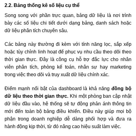
2.2. Bảng thống kê số liệu cụ thể
Song song với phần trực quan, bảng dữ liệu là nơi trình
bày các số liệu chi tiết dưới dạng bảng, danh sách hoặc
dữ liệu phân tích chuyên sâu.
Các bảng này thường đi kèm với tính năng lọc, sắp xếp
hoặc tùy chỉnh linh hoạt để phục vụ nhu cầu theo dõi theo
thời gian thực. Đây là công cụ hỗ trợ đắc lực cho nhân
viên phân tích, phòng kế toán, nhân sự hay marketing
trong việc theo dõi và truy xuất dữ liệu chính xác.
Điểm mạnh nổi bật của dashboard là khả năng
đồng bộ
dữ liệu theo thời gian thực.
Khi một phòng ban cập nhật
dữ liệu đầu vào, hệ thống sẽ tự động phản ánh thông tin
mới đến toàn bộ bảng điều khiển. Điều này giúp mọi bộ
phận trong doanh nghiệp dễ dàng phối hợp và đưa ra
hành động kịp thời, từ đó nâng cao hiệu suất làm việc.