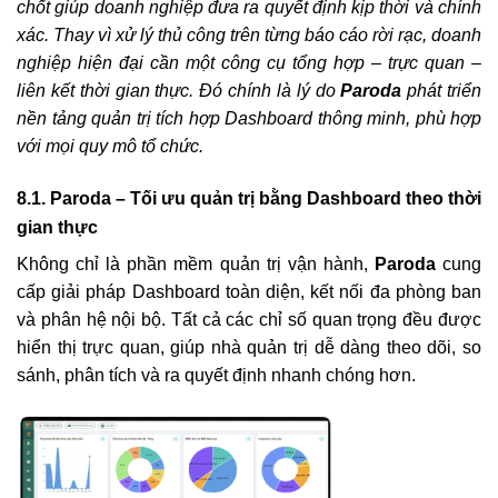
chốt giúp doanh nghiệp đưa ra quyết định kịp thời và chính
xác. Thay vì xử lý thủ công trên từng báo cáo rời rạc, doanh
nghiệp hiện đại cần một công cụ tổng hợp – trực quan –
liên kết thời gian thực. Đó chính là lý do
Paroda
phát triển
nền tảng quản trị tích hợp Dashboard thông minh, phù hợp
với mọi quy mô tổ chức.
8.1. Paroda – Tối ưu quản trị bằng Dashboard theo thời
gian thực
Không chỉ là phần mềm quản trị vận hành,
Paroda
cung
cấp giải pháp Dashboard toàn diện, kết nối đa phòng ban
và phân hệ nội bộ. Tất cả các chỉ số quan trọng đều được
hiển thị trực quan, giúp nhà quản trị dễ dàng theo dõi, so
sánh, phân tích và ra quyết định nhanh chóng hơn.