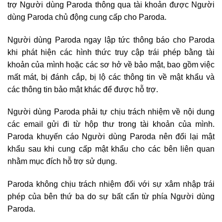
trợ Người dùng Paroda thông qua tài khoản được Người
dùng Paroda chủ động cung cấp cho Paroda.
Người dùng Paroda ngay lập tức thông báo cho Paroda
khi phát hiện các hình thức truy cập trái phép bằng tài
khoản của mình hoặc các sơ hở về bảo mật, bao gồm việc
mất mát, bị đánh cắp, bị lộ các thông tin về mật khẩu và
các thông tin bảo mật khác để được hỗ trợ.
Người dùng Paroda phải tự chịu trách nhiệm về nội dung
các email gửi đi từ hộp thư trong tài khoản của mình.
Paroda khuyến cáo Người dùng Paroda nên đổi lại mật
khẩu sau khi cung cấp mật khẩu cho các bên liên quan
nhằm mục đích hỗ trợ sử dụng.
Paroda không chịu trách nhiệm đối với sự xâm nhập trái
phép của bên thứ ba do sự bất cẩn từ phía Người dùng
Paroda.