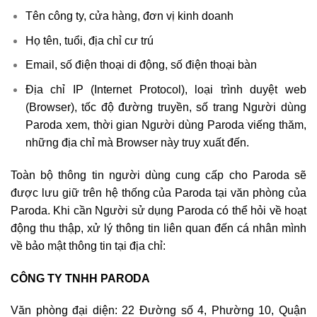
Tên công ty, cửa hàng, đơn vị kinh doanh
Họ tên, tuổi, địa chỉ cư trú
Email, số điện thoại di động, số điện thoại bàn
Địa chỉ IP (Internet Protocol), loại trình duyệt web
(Browser), tốc độ đường truyền, số trang Người dùng
Paroda xem, thời gian Người dùng Paroda viếng thăm,
những địa chỉ mà Browser này truy xuất đến.
Toàn bộ thông tin người dùng cung cấp cho Paroda sẽ
được lưu giữ trên hệ thống của Paroda tại văn phòng của
Paroda. Khi cần Người sử dụng Paroda có thể hỏi về hoạt
động thu thập, xử lý thông tin liên quan đến cá nhân mình
về bảo mật thông tin tại địa chỉ:
CÔNG TY TNHH PARODA
Văn phòng đại diện: 22 Đường số 4, Phường 10, Quận