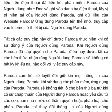
liệu trên điện thoại đã liên kết phần mềm Paroda của
Người dùng như: Đọc và ghi vào danh bạ điện thoại, lấy vị
trí hiện tại của Người dùng Paroda, ghi dữ liệu của
Website Paroda/ Ứng dụng Paroda lên thẻ nhớ, truy cập
vào Internet từ thiết bị của Người dùng Paroda.
Tất cả các truy cập này chỉ được Paroda thực hiện khi có
sự đồng ý của Người dùng Paroda. Khi Người dùng
Paroda đã cấp quyền cho Paroda, điều này được tất cả
các bên thừa nhận rằng Người dùng Paroda sẽ không có
bất kỳ khiếu nại nào đối với việc truy cập này.
Paroda cam kết sẽ tuyệt đối giữ kín mọi thông tin của
Người dùng Paroda khi sử dụng các phần mềm, ứng dụng
của Paroda. Paroda sẽ không tiết lộ cho bên thứ ba trừ khi
có sự chấp thuận của Người dùng Paroda hoặc yêu cầu từ
các cơ quan nhà nước có thẩm quyền hoặc pháp luật cho
phép. Paroda chỉ thay đổi thông tin của Người dùng