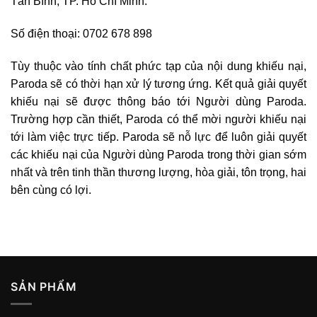
Tân Bình, TP. Hồ Chí Minh.
Số điện thoại: 0702 678 898
Tùy thuộc vào tính chất phức tạp của nội dung khiếu nại,
Paroda sẽ có thời hạn xử lý tương ứng. Kết quả giải quyết
khiếu nại sẽ được thông báo tới Người dùng Paroda.
Trường hợp cần thiết, Paroda có thể mời người khiếu nại
tới làm việc trực tiếp. Paroda sẽ nỗ lực để luôn giải quyết
các khiếu nại của Người dùng Paroda trong thời gian sớm
nhất và trên tinh thần thương lượng, hòa giải, tôn trọng, hai
bên cùng có lợi.
SẢN PHẨM