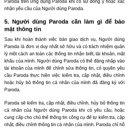
Paroda trên ứng dụng Paroda khi có sự đồng ý hoặc xác
nhận yêu cầu của Người dùng Paroda.
5. Người dùng Paroda cần làm gì để bảo
mật thông tin
Sau khi hoàn thành việc bàn giao dịch vụ, Người dùng
Paroda là đơn vị duy nhất sở hữu và có trách nhiệm quản
lý một cách an toàn các thông tin nhận biết, tài khoản, mật
khẩu của mình. Người dùng Paroda có thể đăng nhập vào
tài khoản của mình để chỉnh sửa thông tin, có quyền yêu
cầu Paroda thực hiện việc kiểm tra, cập nhật, điều chỉnh
hoặc hủy bỏ thông tin cá nhân của mình đã đăng ký với
Paroda.
Paroda sẽ kiểm tra, cập nhật, điều chỉnh, hủy bỏ thông tin
cá nhân của Người dùng Paroda khi có yêu cầu, hoặc
cung cấp cho chủ thể thông tin công cụ để tự kiểm tra, cập
nhật, điều chỉnh thông tin cá nhân của mình. Paroda chỉ hỗ