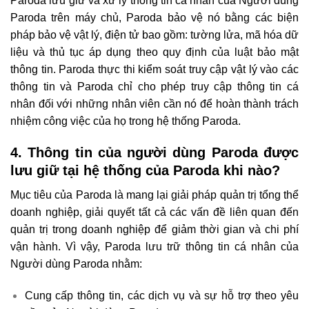
Paroda lưu giữ và xử lý thông tin cá nhân của Người dùng
Paroda trên máy chủ, Paroda bảo vệ nó bằng các biện
pháp bảo vệ vật lý, điện tử bao gồm: tường lửa, mã hóa dữ
liệu và thủ tục áp dụng theo quy định của luật bảo mật
thông tin. Paroda thực thi kiểm soát truy cập vật lý vào các
thông tin và Paroda chỉ cho phép truy cập thông tin cá
nhân đối với những nhân viên cần nó để hoàn thành trách
nhiệm công việc của họ trong hệ thống Paroda.
4. Thông tin của người dùng Paroda được
lưu giữ tại hệ thống của Paroda khi nào?
Mục tiêu của Paroda là mang lại giải pháp quản trị tổng thể
doanh nghiệp, giải quyết tất cả các vấn đề liên quan đến
quản trị trong doanh nghiệp để giảm thời gian và chi phí
vận hành. Vì vậy, Paroda lưu trữ thông tin cá nhân của
Người dùng Paroda nhằm:
Cung cấp thông tin, các dịch vụ và sự hỗ trợ theo yêu