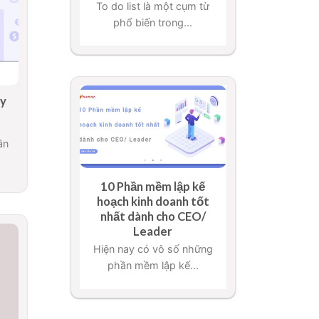
To do list là một cụm từ
phổ biến trong...
ây
ần
10 Phần mềm lập kế
hoạch kinh doanh tốt
nhất dành cho CEO/
Leader
Hiện nay có vô số những
phần mềm lập kế...