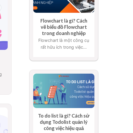
Flowchart là gì? Cách
vẽ biểu đồ Flowchart
trong doanh nghiệp
Flowchart là một công cụ
rất hữu ích trong việc...
g
To do list là gì? Cách sử
dụng Todolist quản lý
công việc hiệu quả