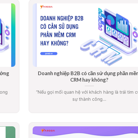
ưởng
Doanh nghiệp B2B có cần sử dụng phần mề
CRM hay không?
rong
“Nếu gọi mối quan hệ với khách hàng là trái tim 
sự thành công...