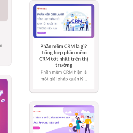
i
Phần mềm CRM là gì?
Tổng hợp phần mềm
CRM tốt nhất trên thị
trường
Phần mềm CRM hiện là
một giải pháp quản lý...