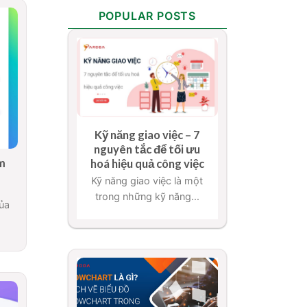
POPULAR POSTS
Kỹ năng giao việc – 7
nguyên tắc để tối ưu
m
hoá hiệu quả công việc
Kỹ năng giao việc là một
trong những kỹ năng...
của