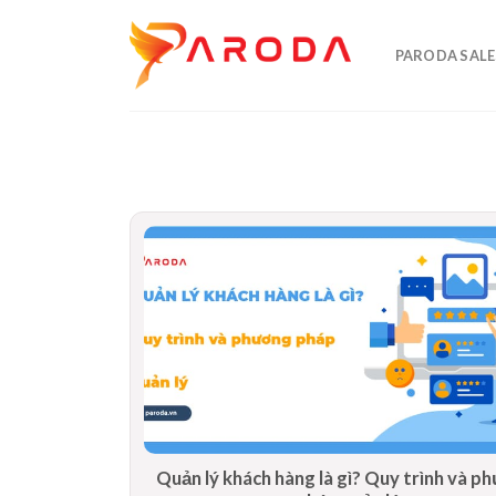
Skip
to
PARODA SALE
content
Quản lý khách hàng là gì? Quy trình và 