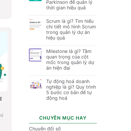
Parkinson để quản lý
thời gian hiệu quả
Scrum là gì? Tìm hiểu
chi tiết mô hình Scrum
trong quản lý dự án
hiệu quả
Milestone là gì? Tầm
quan trọng của cột
mốc trong quản lý dự
án hiện đại
Tự động hoá doanh
nghiệp là gì? Quy trình
5 bước cơ bản để tự
g
động hoá
hỉ
CHUYÊN MỤC HAY
Chuyển đổi số