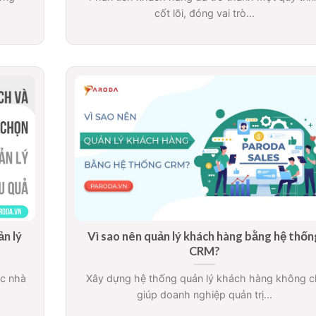
cốt lõi, đóng vai trò...
ản lý
Vì sao nên quản lý khách hàng bằng hệ thốn
CRM?
ác nhà
Xây dựng hệ thống quản lý khách hàng không c
giúp doanh nghiệp quản trị...