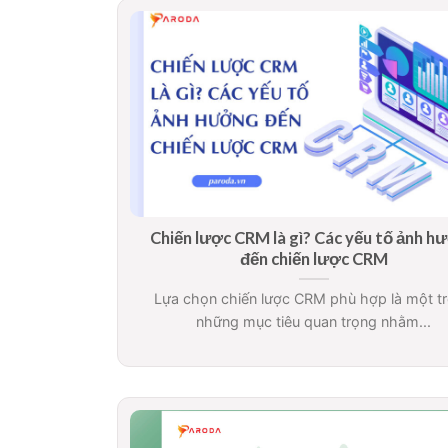
Chiến lược CRM là gì? Các yếu tố ảnh h
đến chiến lược CRM
Lựa chọn chiến lược CRM phù hợp là một t
những mục tiêu quan trọng nhằm...