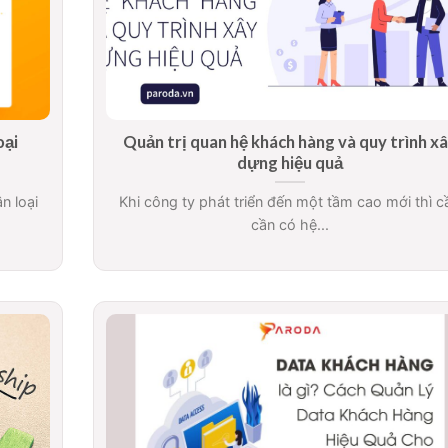
oại
Quản trị quan hệ khách hàng và quy trình x
dựng hiệu quả
n loại
Khi công ty phát triển đến một tầm cao mới thì c
cần có hệ...