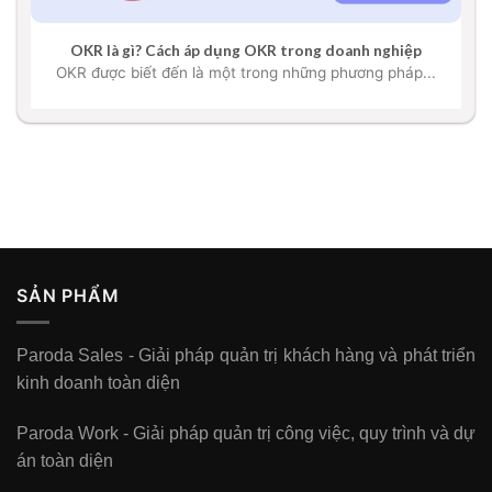
OKR là gì? Cách áp dụng OKR trong doanh nghiệp
OKR được biết đến là một trong những phương pháp...
SẢN PHẨM
Paroda Sales - Giải pháp quản trị khách hàng và phát triển
kinh doanh toàn diện
Paroda Work - Giải pháp quản trị công việc, quy trình và dự
án toàn diện