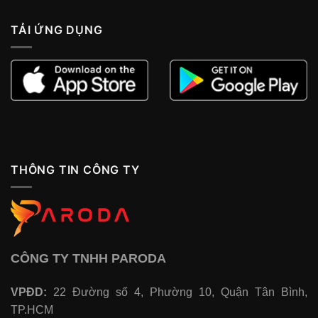
TẢI ỨNG DỤNG
THÔNG TIN CÔNG TY
CÔNG TY TNHH PARODA
VPĐD:
22 Đường số 4, Phường 10, Quận Tân Bình,
TP.HCM