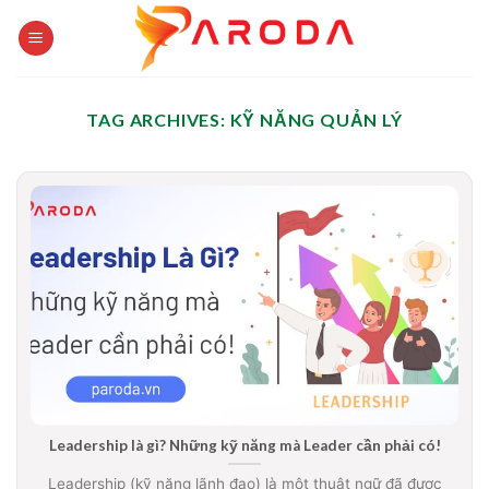
Skip
to
content
TAG ARCHIVES:
KỸ NĂNG QUẢN LÝ
Leadership là gì? Những kỹ năng mà Leader cần phải có!
Leadership (kỹ năng lãnh đạo) là một thuật ngữ đã được