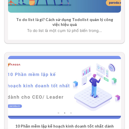
To do list là gì? Cách sử dụng Todolist quản lý công
việc hiệu quả
To do list là một cụm từ phổ biến trong...
10 Phần mềm lập kế hoạch kinh doanh tốt nhất dành