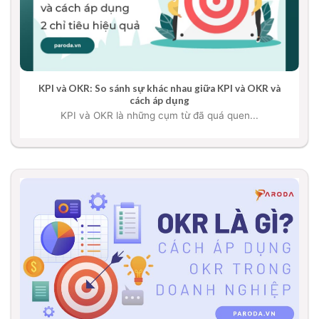
KPI và OKR: So sánh sự khác nhau giữa KPI và OKR và
cách áp dụng
KPI và OKR là những cụm từ đã quá quen...