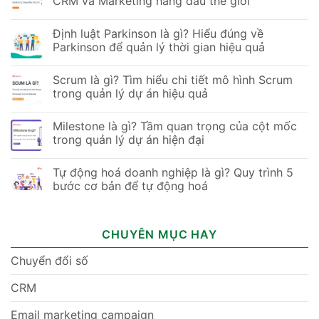
CRM và Marketing hàng đầu thế giới
Định luật Parkinson là gì? Hiểu đúng về
Parkinson để quản lý thời gian hiệu quả
Scrum là gì? Tìm hiểu chi tiết mô hình Scrum
trong quản lý dự án hiệu quả
Milestone là gì? Tầm quan trọng của cột mốc
trong quản lý dự án hiện đại
Tự động hoá doanh nghiệp là gì? Quy trình 5
bước cơ bản để tự động hoá
CHUYÊN MỤC HAY
Chuyển đổi số
CRM
Email marketing campaign