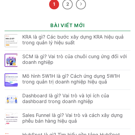
1
2
BÀI VIẾT MỚI
KRA là gì? Các bước xây dựng KRA hiệu quả
trong quản lý hiệu suất
SCM là gì? Vai trò của chuỗi cung ứng đối với
doanh nghiệp
Mô hình 5W1H là gì? Cách ứng dụng 5W1H
trong quản trị doanh nghiệp hiệu quả
Dashboard là gì? Vai trò và lợi ích của
dashboard trong doanh nghiệp
Sales Funnel là gì? Vai trò và cách xây dựng
phễu bán hàng hiệu quả
HubSpot là gì? Tìm hiểu nền tảng HubSpot