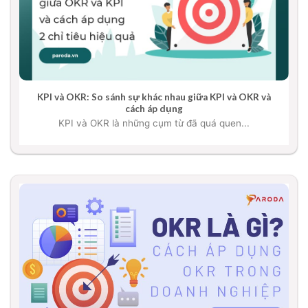
KPI và OKR: So sánh sự khác nhau giữa KPI và OKR và
cách áp dụng
KPI và OKR là những cụm từ đã quá quen...