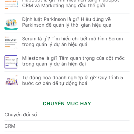
CRM và Marketing hàng đầu thế giới
Định luật Parkinson là gì? Hiểu đúng về
Parkinson để quản lý thời gian hiệu quả
Scrum là gì? Tìm hiểu chi tiết mô hình Scrum
trong quản lý dự án hiệu quả
Milestone là gì? Tầm quan trọng của cột mốc
trong quản lý dự án hiện đại
Tự động hoá doanh nghiệp là gì? Quy trình 5
bước cơ bản để tự động hoá
CHUYÊN MỤC HAY
Chuyển đổi số
CRM