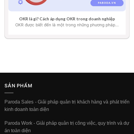
OKR là gì? Cách áp dụng OKR trong doanh nghiệp
OKR được biết đến là một trong những phương pháp...
SẢN PHẨM
Paroda Sales - Giải pháp quản trị khách hàng và phát triển
kinh doanh toàn diện
Paroda Work - Giải pháp quản trị công việc, quy trình và dự
án toàn diện