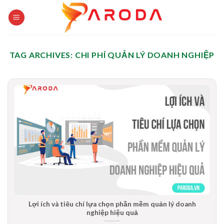
Skip
to
content
TAG ARCHIVES:
CHI PHÍ QUẢN LÝ DOANH NGHIỆP
Lợi ích và tiêu chí lựa chọn phần mềm quản lý doanh
nghiệp hiệu quả