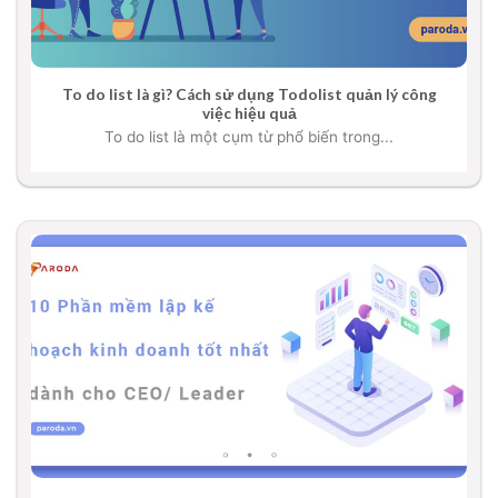
To do list là gì? Cách sử dụng Todolist quản lý công
việc hiệu quả
To do list là một cụm từ phổ biến trong...