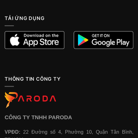
TẢI ỨNG DỤNG
THÔNG TIN CÔNG TY
CÔNG TY TNHH PARODA
VPĐD:
22 Đường số 4, Phường 10, Quận Tân Bình,