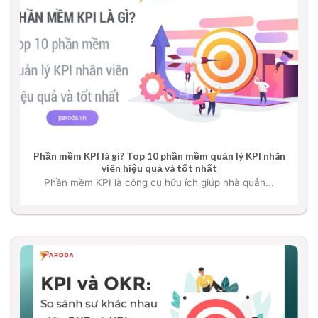
Phần mềm KPI là gì? Top 10 phần mềm quản lý KPI nhân
viên hiệu quả và tốt nhất
Phần mềm KPI là công cụ hữu ích giúp nhà quản...