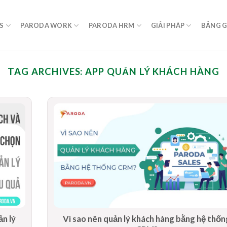
S
PARODA WORK
PARODA HRM
GIẢI PHÁP
BẢNG G
TAG ARCHIVES:
APP QUẢN LÝ KHÁCH HÀNG
ản lý
Vì sao nên quản lý khách hàng bằng hệ thốn