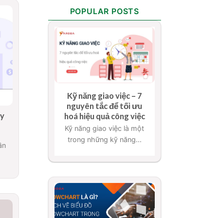
POPULAR POSTS
Kỹ năng giao việc – 7
nguyên tắc để tối ưu
ây
hoá hiệu quả công việc
Kỹ năng giao việc là một
trong những kỹ năng...
ần