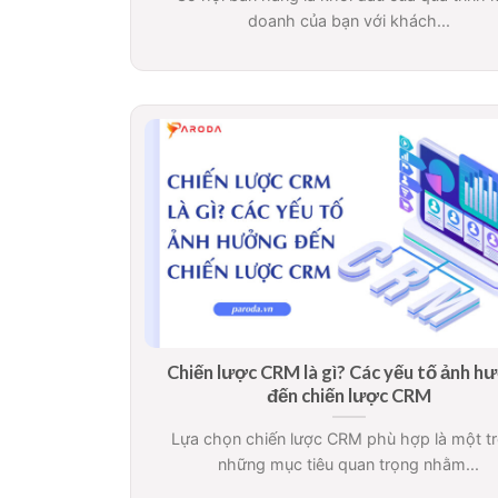
doanh của bạn với khách...
Chiến lược CRM là gì? Các yếu tố ảnh h
đến chiến lược CRM
Lựa chọn chiến lược CRM phù hợp là một t
những mục tiêu quan trọng nhằm...