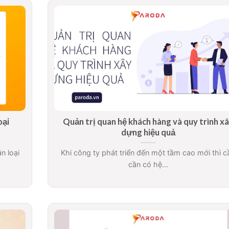
oại
Quản trị quan hệ khách hàng và quy trình x
dựng hiệu quả
n loại
Khi công ty phát triển đến một tầm cao mới thì c
cần có hệ...