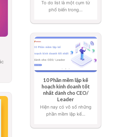
To do list là một cụm từ
phổ biến trong...
ác
10 Phần mềm lập kế
hoạch kinh doanh tốt
nhất dành cho CEO/
Leader
Hiện nay có vô số những
phần mềm lập kế...