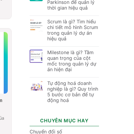
Parkinson để quản lý
thời gian hiệu quả
Scrum là gì? Tìm hiểu
chi tiết mô hình Scrum
trong quản lý dự án
hiệu quả
Milestone là gì? Tầm
quan trọng của cột
mốc trong quản lý dự
án hiện đại
Tự động hoá doanh
nghiệp là gì? Quy trình
5 bước cơ bản để tự
m
động hoá
của
CHUYÊN MỤC HAY
Chuyển đổi số