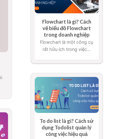
Flowchart là gì? Cách
vẽ biểu đồ Flowchart
trong doanh nghiệp
Flowchart là một công cụ
rất hữu ích trong việc...
i
To do list là gì? Cách sử
dụng Todolist quản lý
công việc hiệu quả