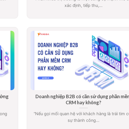
xác định, tiếp thu,...
ưởng
Doanh nghiệp B2B có cần sử dụng phần mề
CRM hay không?
rong
“Nếu gọi mối quan hệ với khách hàng là trái tim 
sự thành công...