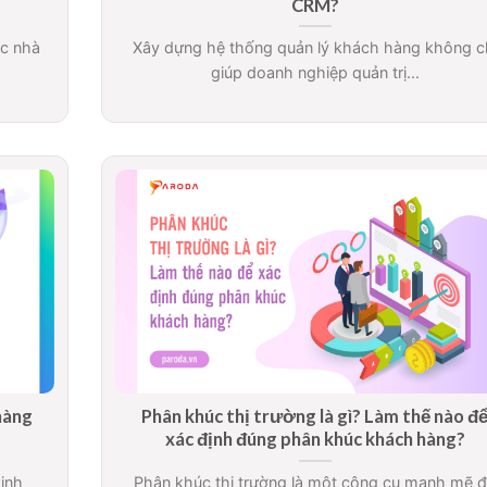
CRM?
ác nhà
Xây dựng hệ thống quản lý khách hàng không c
giúp doanh nghiệp quản trị...
 hàng
Phân khúc thị trường là gì? Làm thế nào đ
xác định đúng phân khúc khách hàng?
kinh
Phân khúc thị trường là một công cụ mạnh mẽ 