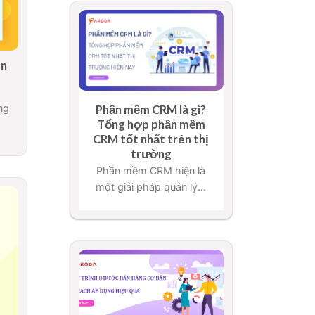
ên
ng
Phần mềm CRM là gì?
Tổng hợp phần mềm
CRM tốt nhất trên thị
trường
Phần mềm CRM hiện là
một giải pháp quản lý...