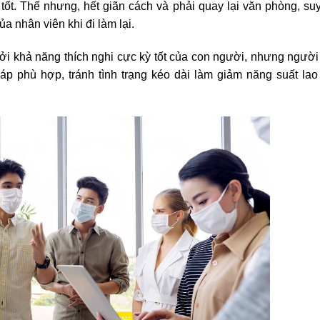
ốt. Thế nhưng, hết giãn cách và phải quay lại văn phòng, su
a nhân viên khi đi làm lại.
 bởi khả năng thích nghi cực kỳ tốt của con người, nhưng ngườ
áp phù hợp, tránh tình trạng kéo dài làm giảm năng suất la