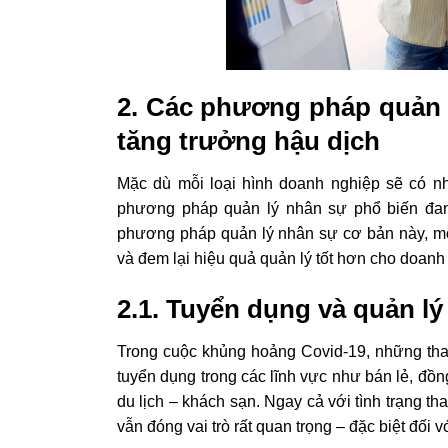
2. Các phương pháp quản 
tăng trưởng hậu dịch
Mặc dù mỗi loại hình doanh nghiệp sẽ có n
phương pháp quản lý nhân sự phổ biến đan
phương pháp quản lý nhân sự cơ bản này, mỗ
và đem lại hiệu quả quản lý tốt hơn cho doanh
2.1. Tuyển dụng và quản lý
Trong cuộc khủng hoảng Covid-19, những tha
tuyển dụng trong các lĩnh vực như bán lẻ, đồn
du lịch – khách sạn. Ngay cả với tình trạng tha
vẫn đóng vai trò rất quan trọng – đặc biệt đối 