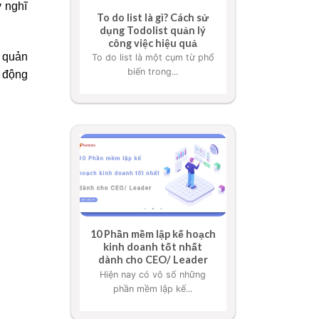
y nghĩ
To do list là gì? Cách sử
dụng Todolist quản lý
công việc hiệu quả
i quản
To do list là một cụm từ phổ
biến trong...
o động
10 Phần mềm lập kế hoạch
kinh doanh tốt nhất
dành cho CEO/ Leader
Hiện nay có vô số những
phần mềm lập kế...