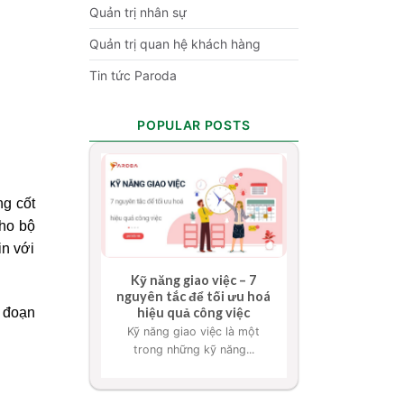
Quản trị nhân sự
Quản trị quan hệ khách hàng
Tin tức Paroda
POPULAR POSTS
ng cốt
cho bộ
in với
Kỹ năng giao việc – 7
nguyên tắc để tối ưu hoá
 đoạn
hiệu quả công việc
Kỹ năng giao việc là một
trong những kỹ năng...