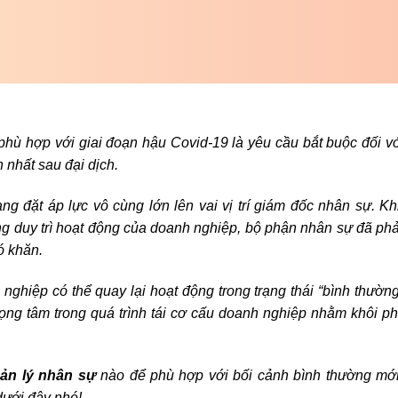
ù hợp với giai đoạn hậu Covid-19 là yêu cầu bắt buộc đối v
nhất sau đại dịch.
g đặt áp lực vô cùng lớn lên vai vị trí giám đốc nhân sự. Kh
g duy trì hoạt động của doanh nghiệp, bộ phận nhân sự đã ph
ó khăn.
nghiệp có thể quay lại hoạt động trong trạng thái “bình thườn
trọng tâm trong quá trình tái cơ cấu doanh nghiệp nhằm khôi p
ản lý nhân sự
nào để phù hợp với bối cảnh bình thường mới
 dưới đây nhé!