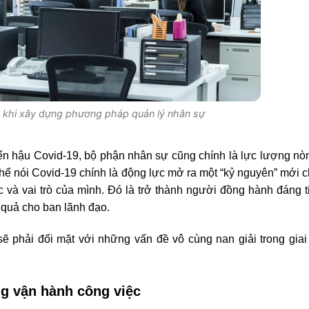
c khi xây dựng phương pháp quản lý nhân sự
riển hậu Covid-19, bộ phận nhân sự cũng chính là lực lượng nò
thể nói Covid-19 chính là động lực mở ra một “kỷ nguyên” mới 
và vai trò của mình. Đó là trở thành người đồng hành đáng t
 quả cho ban lãnh đạo.
ẽ phải đối mặt với những vấn đề vô cùng nan giải trong giai
ong vận hành công việc