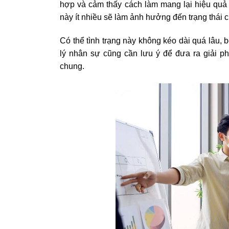
hợp và cảm thấy cách làm mang lại hiệu quả t
này ít nhiều sẽ làm ảnh hưởng đến trạng thái củ
Có thể tình trạng này không kéo dài quá lâu,
lý nhân sự cũng cần lưu ý để đưa ra giải ph
chung.