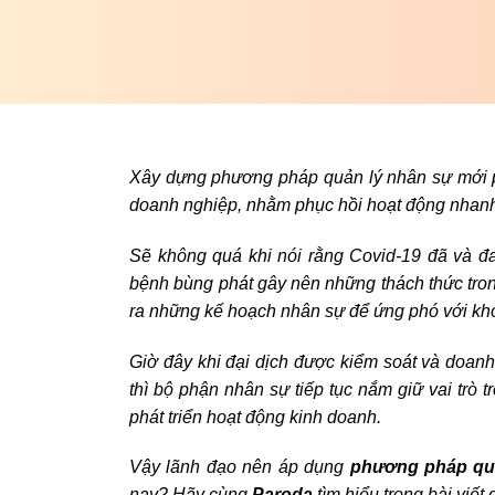
Xây dựng phương pháp quản lý nhân sự mới ph
doanh nghiệp, nhằm phục hồi hoạt động nhanh 
Sẽ không quá khi nói rằng Covid-19 đã và đan
bệnh bùng phát gây nên những thách thức tron
ra những kế hoạch nhân sự để ứng phó với kh
Giờ đây khi đại dịch được kiểm soát và doanh 
thì bộ phận nhân sự tiếp tục nắm giữ vai trò 
phát triển hoạt động kinh doanh.
Vậy lãnh đạo nên áp dụng
phương pháp qu
nay? Hãy cùng
Paroda
tìm hiểu trong bài viết