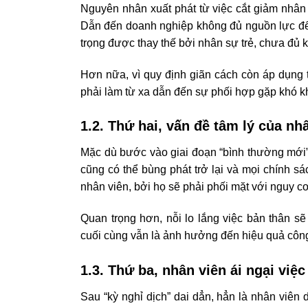
Nguyên nhân xuất phát từ việc cắt giảm nhân 
Dẫn đến doanh nghiệp không đủ nguồn lực để 
trọng được thay thế bởi nhân sự trẻ, chưa đủ 
Hơn nữa, vì quy định giãn cách còn áp dụng 
phải làm từ xa dẫn đến sự phối hợp gặp khó k
1.2. Thứ hai, vấn đề tâm lý của nh
Mặc dù bước vào giai đoạn “bình thường mới”
cũng có thể bùng phát trở lại và mọi chính s
nhân viên, bởi họ sẽ phải phối mặt với nguy 
Quan trọng hơn, nỗi lo lắng việc bản thân s
cuối cùng vẫn là ảnh hưởng đến hiệu quả công
1.3. Thứ ba, nhân viên ái ngại việc 
Sau “kỳ nghỉ dịch” dai dẳn, hẳn là nhân viên