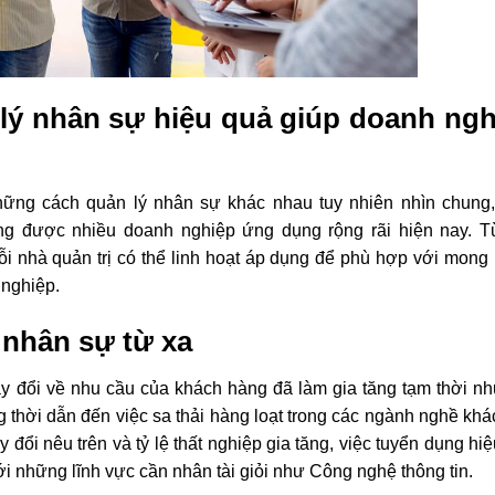
lý nhân sự hiệu quả giúp doanh ngh
hững cách quản lý nhân sự khác nhau tuy nhiên nhìn chung,
g được nhiều doanh nghiệp ứng dụng rộng rãi hiện nay. T
i nhà quản trị có thể linh hoạt áp dụng để phù hợp với mong
 nghiệp.
 nhân sự từ xa
y đổi về nhu cầu của khách hàng đã làm gia tăng tạm thời nh
g thời dẫn đến việc sa thải hàng loạt trong các ngành nghề kh
y đổi nêu trên và tỷ lệ thất nghiệp gia tăng, việc tuyển dụng hi
với những lĩnh vực cần nhân tài giỏi như Công nghệ thông tin.