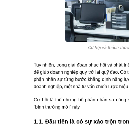
Cơ hội và thách thứ
Tuy nhiên, trong giai đoạn phục hồi và phát t
để giúp doanh nghiệp quy trở lại quỹ đạo. Có 
phận nhân sự từng bước khẳng định năng lực 
doanh nghiệp, một nhà tư vấn chiến lược hiệu
Cơ hội là thế nhưng bộ phận nhân sự cũng s
“bình thường mới” này.
1.1. Đầu tiên là có sự xáo trộn tr