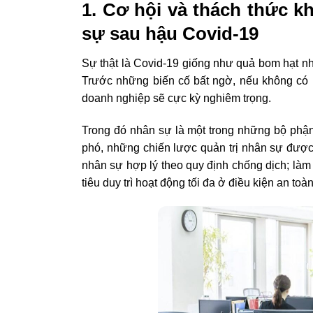
1. Cơ hội và thách thức 
sự sau hậu Covid-19
Sự thật là Covid-19 giống như quả bom hạt nh
Trước những biến cố bất ngờ, nếu không có m
doanh nghiệp sẽ cực kỳ nghiêm trọng.
Trong đó nhân sự là một trong những bộ phậ
phó, những chiến lược quản trị nhân sự được t
nhân sự hợp lý theo quy định chống dịch; là
tiêu duy trì hoạt động tối đa ở điều kiện an toàn