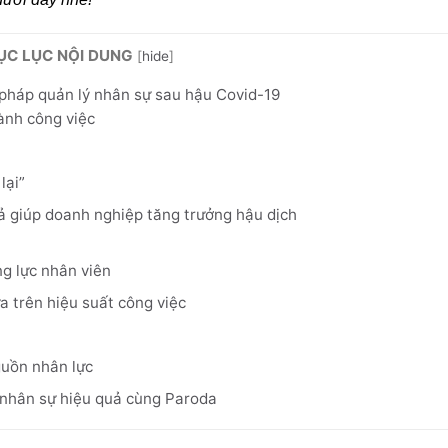
ỤC LỤC NỘI DUNG
[
hide
]
 pháp quản lý nhân sự sau hậu Covid-19
hành công việc
lại”
ả giúp doanh nghiệp tăng trưởng hậu dịch
ng lực nhân viên
a trên hiệu suất công việc
guồn nhân lực
 nhân sự hiệu quả cùng Paroda