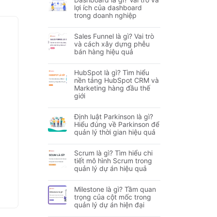
lợi ích của dashboard
trong doanh nghiệp
Sales Funnel là gì? Vai trò
và cách xây dựng phễu
bán hàng hiệu quả
HubSpot là gì? Tìm hiểu
nền tảng HubSpot CRM và
Marketing hàng đầu thế
giới
Định luật Parkinson là gì?
Hiểu đúng về Parkinson để
quản lý thời gian hiệu quả
Scrum là gì? Tìm hiểu chi
tiết mô hình Scrum trong
quản lý dự án hiệu quả
Milestone là gì? Tầm quan
trọng của cột mốc trong
quản lý dự án hiện đại