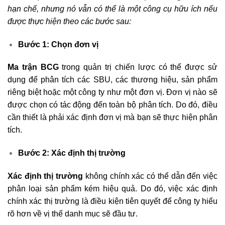
hạn chế, nhưng nó vẫn có thể là một công cụ hữu ích nếu
được thực hiện theo các bước sau:
Bước 1: Chọn đơn vị
Ma trận BCG
trong quản trị chiến lược có thể được sử
dụng để phân tích các SBU, các thương hiệu, sản phẩm
riêng biệt hoặc một công ty như một đơn vị. Đơn vị nào sẽ
được chọn có tác động đến toàn bộ phân tích. Do đó, điều
cần thiết là phải xác định đơn vị mà bạn sẽ thực hiện phân
tích.
Bước 2: Xác định thị trường
Xác định thị trường
không chính xác có thể dẫn đến việc
phân loại sản phẩm kém hiệu quả. Do đó, việc xác định
chính xác thị trường là điều kiện tiên quyết để công ty hiểu
rõ hơn về vị thế danh mục sẽ đầu tư.