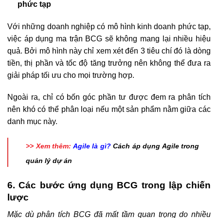
phức tạp
Với những doanh nghiệp có mô hình kinh doanh phức tạp,
việc áp dụng ma trận BCG sẽ không mang lại nhiều hiệu
quả. Bởi mô hình này chỉ xem xét đến 3 tiêu chí đó là dòng
tiền, thị phần và tốc độ tăng trưởng nên không thể đưa ra
giải pháp tối ưu cho mọi trường hợp.
Ngoài ra, chỉ có bốn góc phần tư được đem ra phân tích
nên khó có thể phân loại nếu một sản phẩm nằm giữa các
danh mục này.
>> Xem thêm:
Agile là gì?
Cách áp dụng Agile trong
quản lý dự án
6. Các bước ứng dụng BCG trong lập chiến
lược
Mặc dù phân tích BCG đã mất tầm quan trọng do nhiều