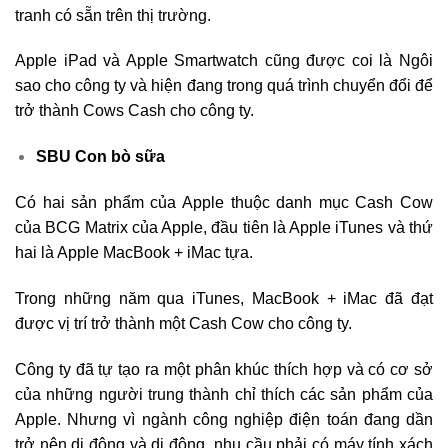
tranh có sẵn trên thị trường.
Apple iPad và Apple Smartwatch cũng được coi là Ngôi
sao cho công ty và hiện đang trong quá trình chuyển đổi để
trở thành Cows Cash cho công ty.
SBU Con bò sữa
Có hai sản phẩm của Apple thuộc danh mục Cash Cow
của BCG Matrix của Apple, đầu tiên là Apple iTunes và thứ
hai là Apple MacBook + iMac tựa.
Trong những năm qua iTunes, MacBook + iMac đã đạt
được vị trí trở thành một Cash Cow cho công ty.
Công ty đã tự tạo ra một phân khúc thích hợp và có cơ sở
của những người trung thành chỉ thích các sản phẩm của
Apple. Nhưng vì ngành công nghiệp điện toán đang dần
trở nên di động và di động, nhu cầu phải có máy tính xách