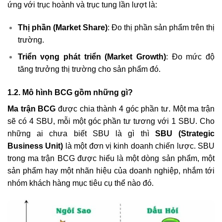
ứng với trục hoành và trục tung lần lượt là:
Thị phần (Market Share)
: Đo thị phần sản phẩm trên thị
trường.
Triển vọng phát triển (Market Growth)
: Đo mức độ
tăng trưởng thị trường cho sản phẩm đó.
1.2. Mô hình BCG gồm những gì?
Ma trận BCG
được chia thành 4 góc phần tư. Một ma trận
sẽ có 4 SBU, mỗi một góc phần tư tương với 1 SBU. Cho
những ai chưa biết SBU là gì thì
SBU
(Strategic
Business Unit)
là một đơn vị kinh doanh chiến lược. SBU
trong ma trận BCG được hiểu là một dòng sản phẩm, một
sản phẩm hay một nhãn hiệu của doanh nghiệp, nhắm tới
nhóm khách hàng mục tiêu cụ thể nào đó.