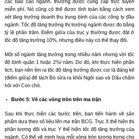
các báo cáo ngành, thường được cung cấp trực tuyến
miễn phí. Nó cũng có thể được tính toán bằng cách xem
xét tăng trưởng doanh thu trung bình của các công ty đầu
ngành. Tốc độ tăng trưởng thị trường ngành được đo bằng
tỷ lệ phần trăm. Điểm giữa của trục y thường được đặt ở
tốc độ tăng trưởng 10%, nhưng điều này có thể thay đổi.
Một số ngành tăng trưởng trong nhiều năm nhưng với tốc
độ bình quân 1 hoặc 2%/ năm. Do đó, khi thực hiện phân
tích, bạn nên tìm ra tốc độ tăng trưởng được coi là đáng kể
(điểm giữa) để tách Bò sữa ra khỏi Ngôi sao và Dấu chấm
hỏi với Con chó.
Bước 5: Vẽ các vòng tròn trên ma trận
Sau khi thực hiện các bước trên, bạn tiến hành vẽ sản
phẩm dựa theo số liệu lên ma trận BCG. Trục X thể hiện thị
phần tương đối và trục Y thể hiện tốc độ tăng trưởng của
ngành. Có thể vẽ minh họa mỗi vòng tròn tượng trưng cho