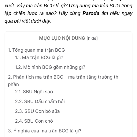
xuất. Vậy ma trận BCG là gì? Ứng dụng ma trận BCG trong
lập chiến lược ra sao? Hãy cùng
Paroda
tìm hiểu ngay
qua bài viết dưới đây.
MỤC LỤC NỘI DUNG
[
hide
]
1. Tổng quan ma trận BCG
1.1. Ma trận BCG là gì?
1.2. Mô hình BCG gồm những gì?
2. Phân tích ma trận BCG – ma trận tăng trưởng thị
phần
2.1. SBU Ngôi sao
2.2. SBU Dấu chấm hỏi
2.3. SBU Con bò sữa
2.4. SBU Con chó
3. Ý nghĩa của ma trận BCG là gì?