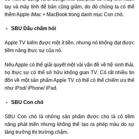
tay và máy tính để bàn cũng giảm, do đó chúng ta có thể
thêm Apple iMac + MacBook trong danh mục Con chó.
SBU Dấu chấm hỏi
Apple TV kiếm được một ít tiền, nhưng nó không đạt được
tiềm năng thực sự của nó.
Nếu Apple có thể giải quyết một vài vấn đề về hệ sinh thái,
họ thực sự có thể sở hữu không gian TV. Có rất nhiều tin
đồn về một sản phẩm Apple TV có thể có thể chiếm ưu thế
như iPod/ iPhone/ iPad.
SBU Con chó
SBU Con chó là những sản phẩm được cho là có tiềm
năng phát triển nhưng không thể tạo ra phép màu do sự
tăng trưởng thị trường chậm.