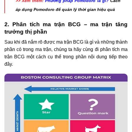
>> Xem thêm:
Phương pháp Pomodoro là gì?
Cách
áp dụng Pomodoro để quản lý thời gian hiệu quả
2. Phân tích ma trận BCG – ma trận tăng
trưởng thị phần
Sau khi đã nắm rõ được ma trận BCG là gì và những thành
phần có trong ma trận, chúng ta hãy cùng đi phân tích ma
trận BCG một cách cụ thể trong phần nội dung tiếp theo
đây.