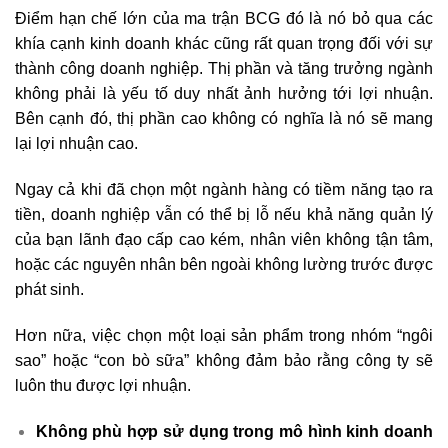
Điểm hạn chế lớn của ma trận BCG đó là nó bỏ qua các
khía cạnh kinh doanh khác cũng rất quan trọng đối với sự
thành công doanh nghiệp. Thị phần và tăng trưởng ngành
không phải là yếu tố duy nhất ảnh hưởng tới lợi nhuận.
Bên cạnh đó, thị phần cao không có nghĩa là nó sẽ mang
lại lợi nhuận cao.
Ngay cả khi đã chọn một ngành hàng có tiềm năng tạo ra
tiền, doanh nghiệp vẫn có thể bị lỗ nếu khả năng quản lý
của bạn lãnh đạo cấp cao kém, nhân viên không tận tâm,
hoặc các nguyên nhân bên ngoài không lường trước được
phát sinh.
Hơn nữa, việc chọn một loại sản phẩm trong nhóm “ngôi
sao” hoặc “con bò sữa” không đảm bảo rằng công ty sẽ
luôn thu được lợi nhuận.
Không phù hợp sử dụng trong mô hình kinh doanh