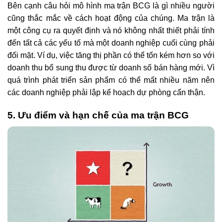
Bên cạnh câu hỏi mô hình ma trận BCG là gì nhiều người
cũng thắc mắc về cách hoạt động của chúng. Ma trận là
một công cụ ra quyết định và nó không nhất thiết phải tính
đến tất cả các yếu tố mà một doanh nghiệp cuối cùng phải
đối mặt. Ví dụ, việc tăng thị phần có thể tốn kém hơn so với
doanh thu bổ sung thu được từ doanh số bán hàng mới. Vì
quá trình phát triển sản phẩm có thể mất nhiều năm nên
các doanh nghiệp phải lập kế hoạch dự phòng cẩn thận.
5. Ưu điểm và hạn chế của ma trận BCG