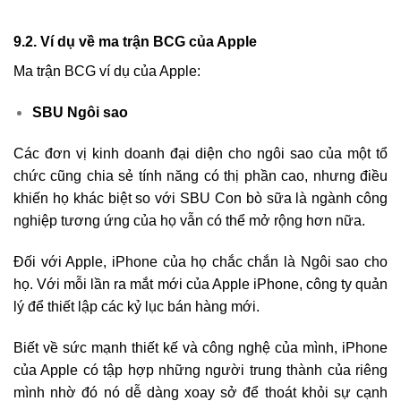
9.2. Ví dụ về ma trận BCG của Apple
Ma trận BCG ví dụ của Apple:
SBU Ngôi sao
Các đơn vị kinh doanh đại diện cho ngôi sao của một tổ
chức cũng chia sẻ tính năng có thị phần cao, nhưng điều
khiến họ khác biệt so với SBU Con bò sữa là ngành công
nghiệp tương ứng của họ vẫn có thể mở rộng hơn nữa.
Đối với Apple, iPhone của họ chắc chắn là Ngôi sao cho
họ. Với mỗi lần ra mắt mới của Apple iPhone, công ty quản
lý để thiết lập các kỷ lục bán hàng mới.
Biết về sức mạnh thiết kế và công nghệ của mình, iPhone
của Apple có tập hợp những người trung thành của riêng
mình nhờ đó nó dễ dàng xoay sở để thoát khỏi sự cạnh