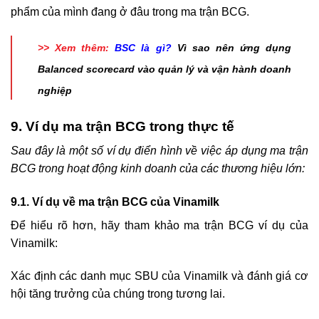
phẩm của mình đang ở đâu trong ma trận BCG.
>> Xem thêm:
BSC là gì?
Vì sao nên ứng dụng
Balanced scorecard vào quản lý và vận hành doanh
nghiệp
9. Ví dụ ma trận BCG trong thực tế
Sau đây là một số ví dụ điển hình về việc áp dụng ma trận
BCG trong hoạt động kinh doanh của các thương hiệu lớn:
9.1. Ví dụ về ma trận BCG của Vinamilk
Để hiểu rõ hơn, hãy tham khảo ma trận BCG ví dụ của
Vinamilk:
Xác định các danh mục SBU của Vinamilk và đánh giá cơ
hội tăng trưởng của chúng trong tương lai.