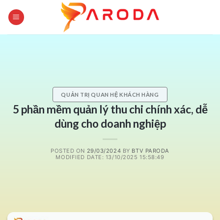
Skip
to
content
QUẢN TRỊ QUAN HỆ KHÁCH HÀNG
5 phần mềm quản lý thu chi chính xác, dễ
dùng cho doanh nghiệp
POSTED ON
29/03/2024
BY
BTV PARODA
MODIFIED DATE: 13/10/2025 15:58:49