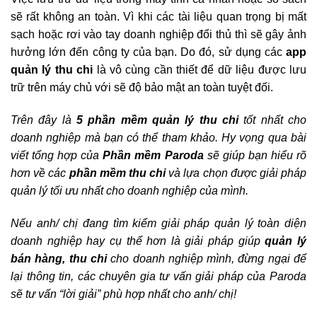
sẽ rất không an toàn. Vì khi các tài liệu quan trọng bị mất
sạch hoặc rơi vào tay doanh nghiệp đổi thủ thì sẽ gây ảnh
hưởng lớn đến công ty của bạn. Do đó, sử dụng các
app
quản lý thu chi
là vô cùng cần thiết để dữ liệu được lưu
trữ trên máy chủ với sẽ độ bảo mật an toàn tuyệt đối.
Trên đây là
5 phần mềm quản lý thu chi
tốt nhất cho
doanh nghiệp mà bạn có thể tham khảo. Hy vọng qua bài
viết tổng hợp của
Phần mềm Paroda
sẽ giúp bạn hiểu rõ
hơn về các
phần mềm thu chi
và lựa chọn được giải pháp
quản lý tối ưu nhất cho doanh nghiệp của mình.
Nếu anh/ chị đang tìm kiểm giải pháp quản lý toàn diện
doanh nghiệp hay cụ thể hơn là giải pháp giúp
quản lý
bán hàng, thu chi
cho doanh nghiệp mình, đừng ngại để
lại thông tin, các chuyên gia tư vấn giải pháp của
Paroda
sẽ tư vấn “lời giải” phù hợp nhất cho anh/ chị!