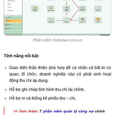
Phần mềm Codedao.com.vn
Tính năng nổi bật:
Giao diện thân thiện phù hợp để cá nhân và bất kì cơ
quan, tổ chức, doanh nghiệp nào có phát sinh hoạt
động thu chi áp dụng.
Hỗ trợ ghi chép tình hình thu chi tài chính.
Hỗ trợ in và thống kế phiếu thu – chi.
>> Xem thêm:
7
phần mềm quản lý công nợ
chính