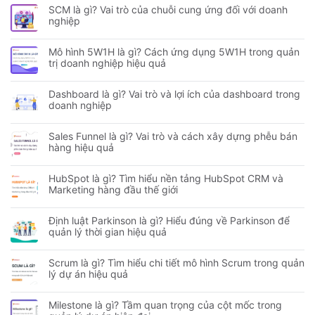
SCM là gì? Vai trò của chuỗi cung ứng đối với doanh
nghiệp
Mô hình 5W1H là gì? Cách ứng dụng 5W1H trong quản
trị doanh nghiệp hiệu quả
Dashboard là gì? Vai trò và lợi ích của dashboard trong
doanh nghiệp
Sales Funnel là gì? Vai trò và cách xây dựng phễu bán
hàng hiệu quả
HubSpot là gì? Tìm hiểu nền tảng HubSpot CRM và
Marketing hàng đầu thế giới
Định luật Parkinson là gì? Hiểu đúng về Parkinson để
quản lý thời gian hiệu quả
Scrum là gì? Tìm hiểu chi tiết mô hình Scrum trong quản
lý dự án hiệu quả
Milestone là gì? Tầm quan trọng của cột mốc trong