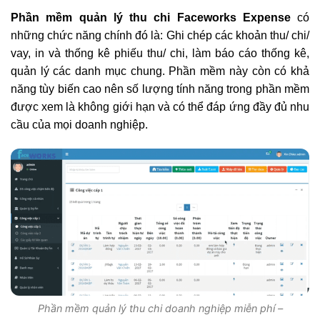
Phần mềm quản lý thu chi Faceworks Expense
có
những chức năng chính đó là: Ghi chép các khoản thu/ chi/
vay, in và thống kê phiếu thu/ chi, làm báo cáo thống kê,
quản lý các danh mục chung. Phần mềm này còn có khả
năng tùy biến cao nên số lượng tính năng trong phần mềm
được xem là không giới hạn và có thể đáp ứng đầy đủ nhu
cầu của mọi doanh nghiệp.
Phần mềm quản lý thu chi doanh nghiệp miễn phí –