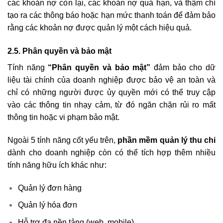
các khoản nợ còn lại, các khoản nợ quá hạn, và thậm chí
tạo ra các thông báo hoặc hạn mức thanh toán để đảm bảo
rằng các khoản nợ được quản lý một cách hiệu quả.
2.5. Phân quyền và bảo mật
Tính năng
“Phân quyền và bảo mật”
đảm bảo cho dữ
liệu tài chính của doanh nghiệp được bảo vệ an toàn và
chỉ có những người được ủy quyền mới có thể truy cập
vào các thông tin nhạy cảm, từ đó ngăn chặn rủi ro mất
thông tin hoặc vi phạm bảo mật.
Ngoài 5 tính năng cốt yếu trên,
phần mềm quản lý thu chi
dành cho doanh nghiệp còn có thể tích hợp thêm nhiều
tính năng hữu ích khác như:
Quản lý đơn hàng
Quản lý hóa đơn
Hỗ trợ đa nền tảng (web, mobile)