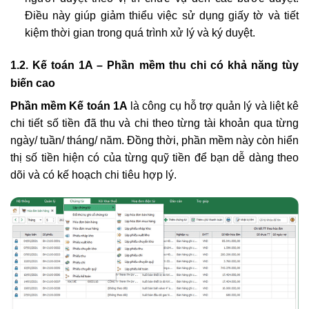
Điều này giúp giảm thiểu việc sử dụng giấy tờ và tiết
kiệm thời gian trong quá trình xử lý và ký duyệt.
1.2. Kế toán 1A – Phần mềm thu chi có khả năng tùy
biến cao
Phần mềm Kế toán 1A
là công cụ hỗ trợ quản lý và liệt kê
chi tiết số tiền đã thu và chi theo từng tài khoản qua từng
ngày/ tuần/ tháng/ năm. Đồng thời, phần mềm này còn hiển
thị số tiền hiện có của từng quỹ tiền để bạn dễ dàng theo
dõi và có kế hoạch chi tiêu hợp lý.