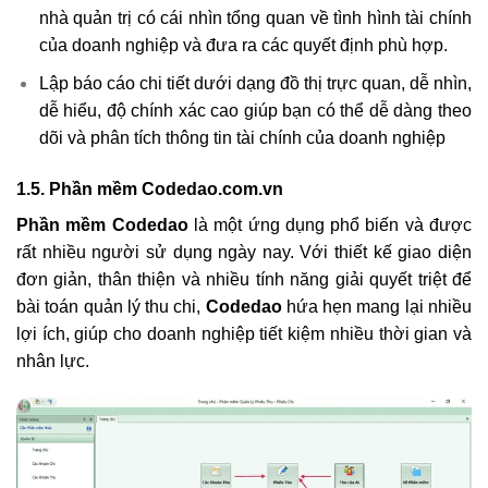
nhà quản trị có cái nhìn tổng quan về tình hình tài chính
của doanh nghiệp và đưa ra các quyết định phù hợp.
Lập báo cáo chi tiết dưới dạng đồ thị trực quan, dễ nhìn,
dễ hiểu, độ chính xác cao giúp bạn có thể dễ dàng theo
dõi và phân tích thông tin tài chính của doanh nghiệp
1.5. Phần mềm Codedao.com.vn
Phần mềm Codedao
là một ứng dụng phổ biến và được
rất nhiều người sử dụng ngày nay. Với thiết kế giao diện
đơn giản, thân thiện và nhiều tính năng giải quyết triệt để
bài toán quản lý thu chi,
Codedao
hứa hẹn mang lại nhiều
lợi ích, giúp cho doanh nghiệp tiết kiệm nhiều thời gian và
nhân lực.