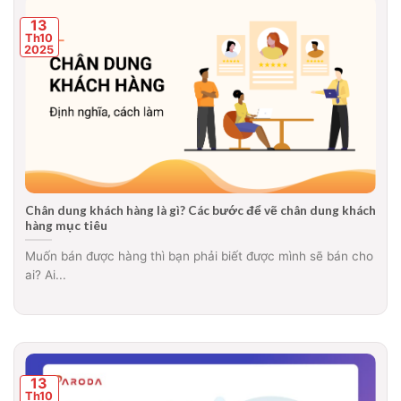
13
Th10
2025
Chân dung khách hàng là gì? Các bước để vẽ chân dung khách
hàng mục tiêu
Muốn bán được hàng thì bạn phải biết được mình sẽ bán cho
ai? Ai...
13
Th10