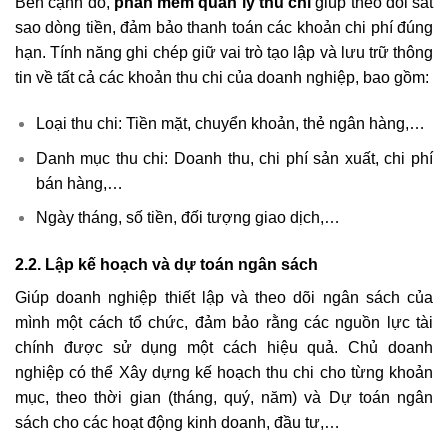
Bên cạnh đó,
phần mềm quản lý thu chi
giúp theo dõi sát
sao dòng tiền, đảm bảo thanh toán các khoản chi phí đúng
hạn. Tính năng ghi chép giữ vai trò tạo lập và lưu trữ thông
tin về tất cả các khoản thu chi của doanh nghiệp, bao gồm:
Loại thu chi: Tiền mặt, chuyển khoản, thẻ ngân hàng,…
Danh mục thu chi: Doanh thu, chi phí sản xuất, chi phí
bán hàng,…
Ngày tháng, số tiền, đối tượng giao dịch,…
2.2. Lập kế hoạch và dự toán ngân sách
Giúp doanh nghiệp thiết lập và theo dõi ngân sách của
mình một cách tổ chức, đảm bảo rằng các nguồn lực tài
chính được sử dụng một cách hiệu quả. Chủ doanh
nghiệp có thể Xây dựng kế hoạch thu chi cho từng khoản
mục, theo thời gian (tháng, quý, năm) và Dự toán ngân
sách cho các hoạt động kinh doanh, đầu tư,…