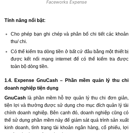
Faceworks Expense
Tính năng nổi bật:
Cho phép bạn ghi chép và phân bổ chi tiết các khoản
thu/ chi.
Có thể kiểm tra dòng tiền ở bất cứ đâu bằng một thiết bị
được kết nối mạng internet để có thể kiểm tra được
toàn bộ dòng tiền.
1.4. Expense GnuCash – Phần mềm quản lý thu chi
doanh nghiệp tiện dụng
GnuCash
là phần mềm hỗ trợ quản lý thu chi đơn giản,
tiện lợi và thường được sử dụng cho mục đích quản lý tài
chính doanh nghiệp. Bên cạnh đó, doanh nghiệp cũng có
thể sử dụng phần mềm này để giám sát quá trình sản xuất
kinh doanh, tình trạng tài khoản ngân hàng, cổ phiếu, lợi