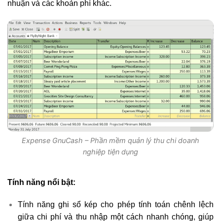
nhuận và các khoản phí khác.
Expense GnuCash – Phần mềm quản lý thu chi doanh
nghiệp tiện dụng
Tính năng nổi bật:
Tính năng ghi sổ kép cho phép tính toán chênh lệch
giữa chi phí và thu nhập một cách nhanh chóng, giúp