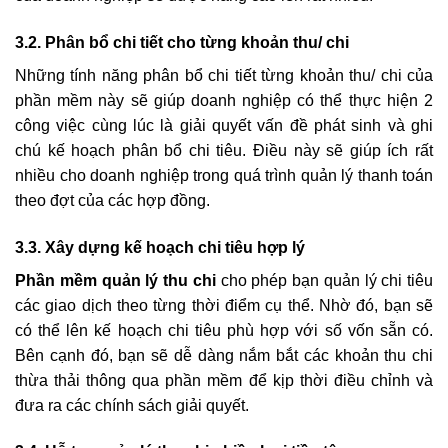
3.2. Phân bổ chi tiết cho từng khoản thu/ chi
Những tính năng phân bổ chi tiết từng khoản thu/ chi của
phần mềm này sẽ giúp doanh nghiệp có thể thực hiện 2
công việc cùng lúc là giải quyết vấn đề phát sinh và ghi
chú kế hoạch phân bổ chi tiêu. Điều này sẽ giúp ích rất
nhiều cho doanh nghiệp trong quá trình quản lý thanh toán
theo đợt của các hợp đồng.
3.3. Xây dựng kế hoạch chi tiêu hợp lý
Phần mềm quản lý thu chi
cho phép bạn quản lý chi tiêu
các giao dịch theo từng thời điểm cụ thể. Nhờ đó, bạn sẽ
có thể lên kế hoạch chi tiêu phù hợp với số vốn sẵn có.
Bên cạnh đó, bạn sẽ dễ dàng nắm bắt các khoản thu chi
thừa thải thông qua phần mềm để kịp thời điều chỉnh và
đưa ra các chính sách giải quyết.