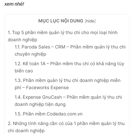
xem nhé!
MỤC LỤC NỘI DUNG
[
hide
]
1. Top 5 phần mềm quản lý thu chi cho mọi loại hình
doanh nghiệp
1.1. Paroda Sales – CRM – Phần mềm quản lý thu chi
chuyên nghiệp
1.2. Kế toán 1A – Phần mềm thu chi có khả năng tùy
biến cao
1.3. Phần mềm quản lý thu chi doanh nghiệp miễn
phí – Faceworks Expense
1.4. Expense GnuCash – Phần mềm quản lý thu chi
doanh nghiệp tiện dụng
1.5. Phần mềm Codedao.com.vn
2. Những tính năng cần có của 1 phần mềm quản lý thu
chi doanh nghiệp