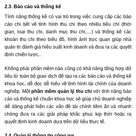
2.3. Báo cáo và thống kê
Tính năng thống kê có vai trò trong việc cung cấp các báo
cáo chi tiết về tình hình thu chi theo nhiều tiêu chí (thời
gian, loại thu chi, danh mục thu chi,…) và thống kê các
khoản thu chi theo biểu đồ, hình ảnh trực quan giúp nhà
quản trị đánh giá hiệu suất kinh doanh và đưa ra các quyết
định chiến lược..
Không phải phần mềm nào cũng có khả năng tổng hợp dữ
liệu từ toàn bộ giao dịch để tạo ra các báo cáo và thống kê
khoa học, dễ đọc dễ hiểu về tình hình tài chính của doanh
nghiệp. Một
phần mềm quản lý thu chi
với tính năng báo
cáo và thống kê chuẩn khoa học sẽ giúp chủ doanh nghiệp
dễ dàng phát hiện các vấn đề tài chính tiềm ẩn và nhanh
chóng đưa ra các giải pháp khắc phục kịp thời hoặc ra
quyết định kinh doanh dựa trên dữ liệu thực tế.
2.4. Quản lý thông tin công nợ