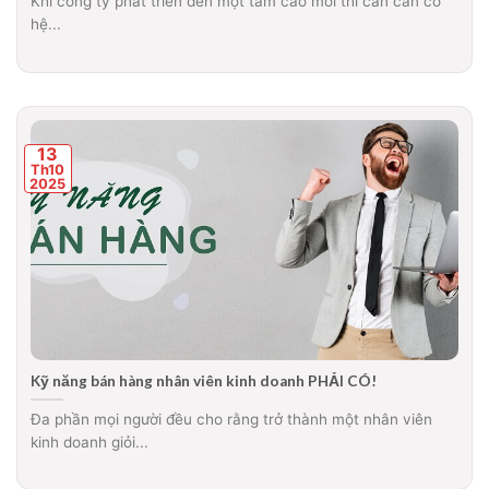
Khi công ty phát triển đến một tầm cao mới thì cần cần có
hệ...
13
Th10
2025
Kỹ năng bán hàng nhân viên kinh doanh PHẢI CÓ!
Đa phần mọi người đều cho rằng trở thành một nhân viên
kinh doanh giỏi...