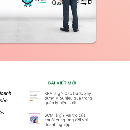
BÀI VIẾT MỚI
 doanh
KRA là gì? Các bước xây
dựng KRA hiệu quả trong
 nào.
quản lý hiệu suất
ốt?
SCM là gì? Vai trò của
chuỗi cung ứng đối với
doanh nghiệp