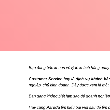
Bạn đang băn khoăn về tỷ lệ khách hàng quay 
Customer Service
hay là
dịch vụ khách hà
nghiệp, chủ kinh doanh. Đây được xem là một 
Bạn đang không biết làm sao để doanh nghiệ
Hãy cùng
Paroda
tìm hiểu bài viết sau để tìm c