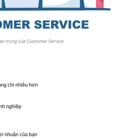
an trọng của Customer Service
àng chi nhiều hơn
anh nghiệp
lợi nhuận của bạn