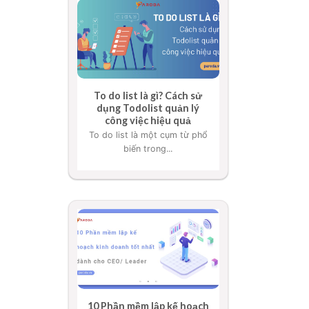
To do list là gì? Cách sử
dụng Todolist quản lý
công việc hiệu quả
To do list là một cụm từ phổ
biến trong...
10 Phần mềm lập kế hoạch