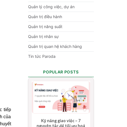
Quản lý công việc, dự án
Quản trị điều hành
Quản trị năng suất
Quản trị nhân sự
Quản trị quan hệ khách hàng
Tin tức Paroda
POPULAR POSTS
c tiếp
nh của
Kỹ năng giao việc – 7
thuyết
nguyên tắc để tối ưu hoá