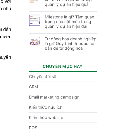
úc với
quản lý dự án hiệu quả
ãn nhu
Milestone là gì? Tầm quan
trọng của cột mốc trong
quản lý dự án hiện đại
âm đến
 được
Tự động hoá doanh nghiệp
là gì? Quy trình 5 bước cơ
bản để tự động hoá
chuyên
CHUYÊN MỤC HAY
Chuyển đổi số
CRM
Email marketing campaign
Kiến thức hữu ích
Kiến thức website
POS