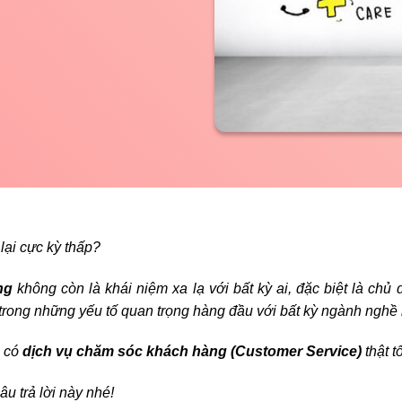
lại cực kỳ thấp?
ng
không còn là khái niệm xa lạ với bất kỳ ai, đặc biệt là chủ
trong những yếu tố quan trọng hàng đầu với bất kỳ ngành nghề
p có
dịch vụ chăm sóc khách hàng (Customer Service)
thật t
âu trả lời này nhé!