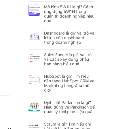
Mô hình 5W1H là gì? Cách
ứng dụng 5W1H trong
quản trị doanh nghiệp hiệu
quả
Dashboard là gì? Vai trò và
lợi ích của dashboard
trong doanh nghiệp
Sales Funnel là gì? Vai trò
và cách xây dựng phễu
bán hàng hiệu quả
HubSpot là gì? Tìm hiểu
nền tảng HubSpot CRM và
Marketing hàng đầu thế
giới
Định luật Parkinson là gì?
Hiểu đúng về Parkinson để
quản lý thời gian hiệu quả
Scrum là gì? Tìm hiểu chi
tiết mô hình Scrum trong