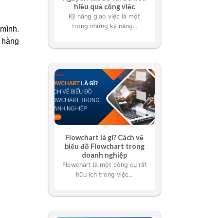
hiệu quả công việc
Kỹ năng giao việc là một
trong những kỹ năng...
mình.
h hàng
Flowchart là gì? Cách vẽ
biểu đồ Flowchart trong
doanh nghiệp
Flowchart là một công cụ rất
hữu ích trong việc...