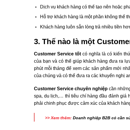
Dịch vụ khách hàng có thể tạo nên hoặc ph
Hỗ trợ khách hàng là một phần không thể th
Khách hàng luôn sẵn lòng trả nhiều tiền hơn
3. Thế nào là một Customer
Customer Service tốt
có nghĩa là có kiến th
của bạn và có thể giúp khách hàng đưa ra lựa 
phút mỗi tháng để xem các sản phẩm mới nhất 
của chúng và có thể đưa ra các khuyến nghị a
Customer Service chuyên nghiệp
cần những 
spa, du lịch,… thì tiêu chí hàng đầu đánh gi
phải chinh phục được cảm xúc của khách hàn
>> Xem thêm:
Doanh nghiệp B2B có cần s