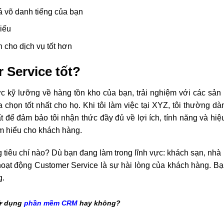
á võ danh tiếng của bạn
iếu
 cho dịch vụ tốt hơn
 Service tốt?
ức kỹ lưỡng về hàng tồn kho của bạn, trải nghiệm với các sả
chọn tốt nhất cho họ. Khi tôi làm việc tại XYZ, tôi thường dà
để đảm bảo tôi nhận thức đầy đủ về lợi ích, tính năng và hiệ
m hiểu cho khách hàng.
tiêu chí nào? Dù bạn đang làm trong lĩnh vực: khách sạn, nhà
á hoạt động Customer Service là sự hài lòng của khách hàng. B
g.
ử dụng
phần mềm CRM
hay không?