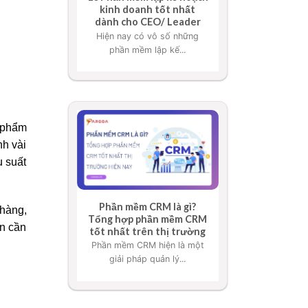
kinh doanh tốt nhất
dành cho CEO/ Leader
Hiện nay có vô số những
phần mềm lập kế...
n phẩm
nh vài
u suất
Phần mềm CRM là gì?
 hàng,
Tổng hợp phần mềm CRM
ạn cần
tốt nhất trên thị trường
Phần mềm CRM hiện là một
giải pháp quản lý...