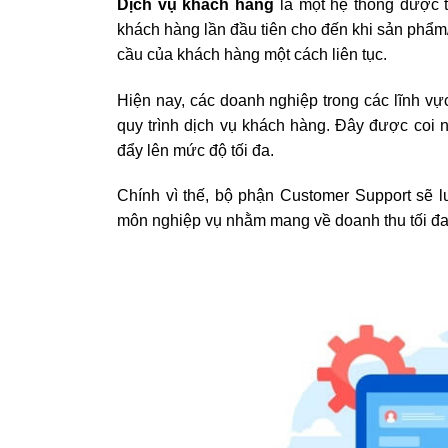
Dịch vụ khách hàng
là một hệ thống được tổ
khách hàng lần đầu tiên cho đến khi sản phẩ
cầu của khách hàng một cách liên tục.
Hiện nay, các doanh nghiệp trong các lĩnh vự
quy trình dịch vụ khách hàng. Đây được coi
đẩy lên mức độ tối đa.
Chính vì thế, bộ phận Customer Support sẽ l
môn nghiệp vụ nhằm mang về doanh thu tối đa