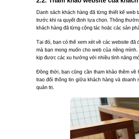
2.2. Tham khảo website của khách 
Danh sách khách hàng đã từng thiết kế web tạ
trước khi ra quyết định lựa chọn. Thông thường
khách hàng đã từng cộng tác hoặc các sản ph
Tại đó, bạn có thể xem xét về các website đã
mà bạn mong muốn cho web của riêng mình. N
kịp được các xu hướng với nhiều tính năng mới,
Đồng thời, bạn cũng cần tham khảo thêm về h
trao đổi thông tin giữa khách hàng và doanh
quản trị.