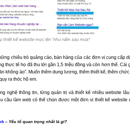
vụ thiết kế website mọc lên “như nấm sau mưa”
những chiêu trò quảng cáo, bán hàng của các đơn vị cung cấp d
 thực tế họ đã thu tới gần 1,5 triệu đồng và còn hơn thế. Cái 
uần không áo”. Muốn thêm dung lượng, thêm thiết kế, thêm chứ
quy ra thóc hộ em.
g nghệ thông tin, từng quản trị và thiết kế nhiều website lâ
u cầu làm web có thể chọn được một đơn vị thiết kế website u
eb
– Yếu tố quan trọng nhất là gì?