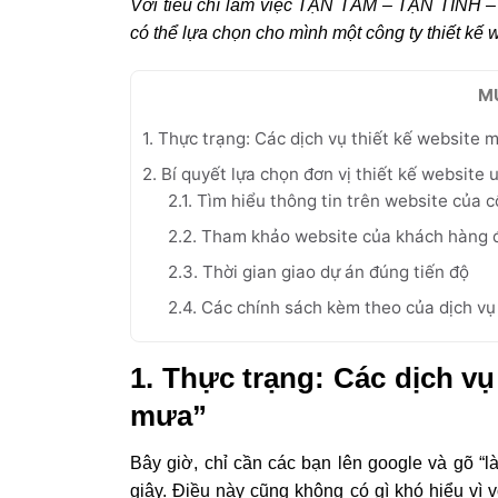
Với tiêu chí làm việc TẬN TÂM – TẬN TÌN
có thể lựa chọn cho mình một công ty thiết kế w
M
1. Thực trạng: Các dịch vụ thiết kế website
2. Bí quyết lựa chọn đơn vị thiết kế website 
2.1. Tìm hiểu thông tin trên website của 
2.2. Tham khảo website của khách hàng đ
2.3. Thời gian giao dự án đúng tiến độ
2.4. Các chính sách kèm theo của dịch vụ
1. Thực trạng: Các dịch v
mưa”
Bây giờ, chỉ cần các bạn lên google và gõ “l
giây. Điều này cũng không có gì khó hiểu vì v