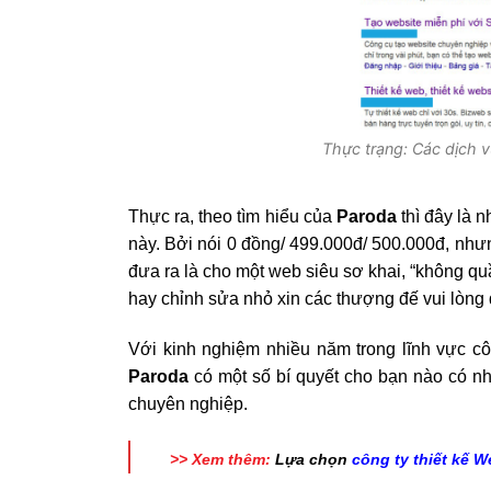
Thực trạng: Các dịch 
Thực ra, theo tìm hiểu của
Paroda
thì đây là 
này. Bởi nói 0 đồng/ 499.000đ/ 500.000đ, nhưng
đưa ra là cho một web siêu sơ khai, “không q
hay chỉnh sửa nhỏ xin các thượng đế vui lòng 
Với kinh nghiệm nhiều năm trong lĩnh vực côn
Paroda
có một số bí quyết cho bạn nào có nh
chuyên nghiệp.
>> Xem thêm:
Lựa chọn
công ty thiết kế W