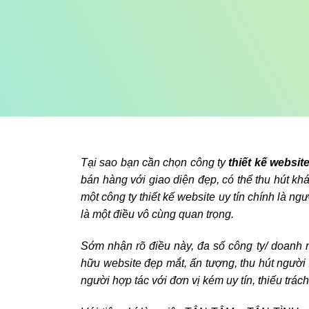
Tại sao bạn cần chọn công ty
thiết kế website
bán hàng với giao diện đẹp, có thể thu hút k
một công ty thiết kế website uy tín chính là ng
là một điều vô cùng quan trọng.
Sớm nhận rõ điều này, đa số công ty/ doanh 
hữu website đẹp mắt, ấn tượng, thu hút người
người hợp tác với đơn vị kém uy tín, thiếu trách