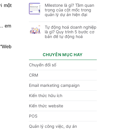
Milestone là gì? Tầm quan
ới một
trọng của cột mốc trong
quản lý dự án hiện đại
c… em
Tự động hoá doanh nghiệp
là gì? Quy trình 5 bước cơ
bản để tự động hoá
, “Web
CHUYÊN MỤC HAY
Chuyển đổi số
CRM
Email marketing campaign
Kiến thức hữu ích
Kiến thức website
POS
Quản lý công việc, dự án