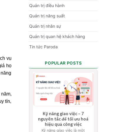
Quản trị điều hành
Quản trị năng suất
Quản trị nhân sự
Quản trị quan hệ khách hàng
Tin tức Paroda
ịch vụ
POPULAR POSTS
giá họ
c năng
u năm,
y tín,
Kỹ năng giao việc – 7
nguyên tắc để tối ưu hoá
hiệu quả công việc
Kỹ năng giao việc là một