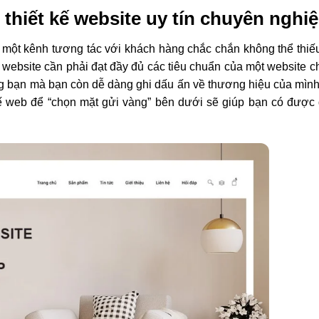
 thiết kế website uy tín chuyên nghi
 một kênh tương tác với khách hàng chắc chắn không thể thiế
à website cần phải đạt đầy đủ các tiêu chuẩn của một website 
ng bạn mà bạn còn dễ dàng ghi dấu ấn về thương hiệu của mìn
 kế web để “chọn mặt gửi vàng” bên dưới sẽ giúp bạn có được