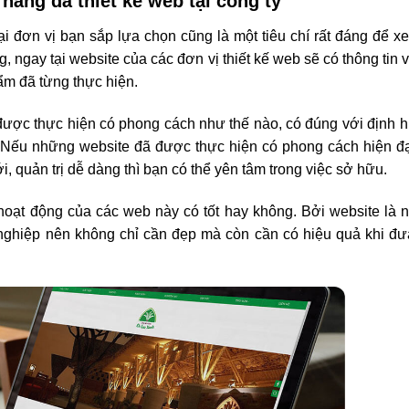
hàng đã thiết kế web tại công ty
i đơn vị bạn sắp lựa chọn cũng là một tiêu chí rất đáng để x
, ngay tại website của các đơn vị thiết kế web sẽ có thông tin 
ẩm đã từng thực hiện.
 được thực hiện có phong cách như thế nào, có đúng với định
ếu những website đã được thực hiện có phong cách hiện đại
 quản trị dễ dàng thì bạn có thể yên tâm trong việc sở hữu.
oạt động của các web này có tốt hay không. Bởi website là 
 nghiệp nên không chỉ cần đẹp mà còn cần có hiệu quả khi đ