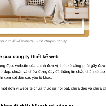
ơn vị thiết kế website uy tín chuyên nghiệp
te của công ty thiết kế web
àng đẹp, website của chính đơn vị thiết kế cũng phải gây đư
 web đẹp, chuẩn và chứa đựng đầy đủ thông tin chắc chắn sẽ tạ
hi xem xét đến các yếu tố khác.
 một đơn vị website chưa thực sự nổi bật, chưa đẹp và chưa 