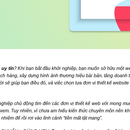
 uy tín
? Khi bạn bắt đầu khởi nghiệp, bạn muốn sở hữu một w
hách hàng, xây dựng hình ảnh thương hiệu bài bản, tăng doanh t
ười sẽ giúp bạn điều đó, và việc chọn lựa đơn vị thiết kế website 
nghiệp chủ động tìm đến các đơn vị thiết kế web với mong m
 xem. Tuy nhiên, vì chưa am hiểu kiến thức chuyên môn nên kh
 nhiệm để rồi rơi vào tình cảnh “tiền mất tật mang”.