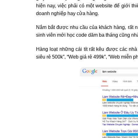
hiện nay, việc phải có một website để giới t
doanh nghiệp hay cửa hàng.
Nắm bắt được nhu cầu của khách hàng, rất n
sinh viên mới học code dăm ba tháng cũng nhả
Hàng loạt những cái tít rất kêu được các nh
siêu rẻ 500k”, “Web giá rẻ 499k”, “Web miễn p