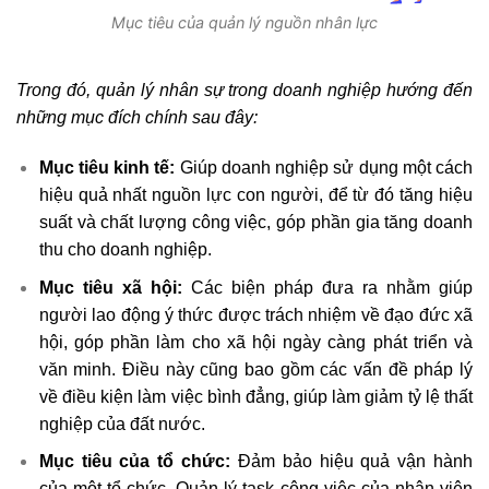
Mục tiêu của quản lý nguồn nhân lực
Trong đó, quản lý nhân sự trong doanh nghiệp hướng đến
những mục đích chính sau đây:
Mục tiêu kinh tế:
Giúp doanh nghiệp sử dụng một cách
hiệu quả nhất nguồn lực con người, để từ đó tăng hiệu
suất và chất lượng công việc, góp phần gia tăng doanh
thu cho doanh nghiệp.
Mục tiêu xã hội:
Các biện pháp đưa ra nhằm giúp
người lao động ý thức được trách nhiệm về đạo đức xã
hội, góp phần làm cho xã hội ngày càng phát triển và
văn minh. Điều này cũng bao gồm các vấn đề pháp lý
về điều kiện làm việc bình đẳng, giúp làm giảm tỷ lệ thất
nghiệp của đất nước.
Mục tiêu của tổ chức:
Đảm bảo hiệu quả vận hành
của một tổ chức. Quản lý task công việc của nhân viên