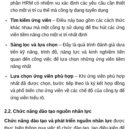
phận HRM có nhiệm vụ xác định các yêu cầu cần thiết
cho một vị trí cụ thể mà công ty đang tuyển dụng
Tìm kiếm ứng viên
– Điều này bao gồm các cách thức
khác nhau mà một công ty sử dụng để thu hút các ứng
viên tiềm năng cho một vị trí nhất định
Sàng lọc và lựa chọn
– Đây là quá trình đánh giá dựa
trên kỹ năng, trình độ, năng lực và kinh nghiệm liên
quan đến công việc để lựa chọn những ứng viên tiềm
năng nhất
Lựa chọn ứng viên phù hợp
– Khi ứng viên phù hợp
nhất đã được chọn, bước tiếp theo là ký kết hợp đồng
và phổ biến cho ứng viên về các chế độ của công ty để
ứng viên hiểu rõ.
2.2. Chức năng đào tạo nguồn nhân lực
Chức năng đào tạo và phát triển nguồn nhân lực
được
thực hiện thông qua việc tổ chức đào tạo, tạo điều kiện để