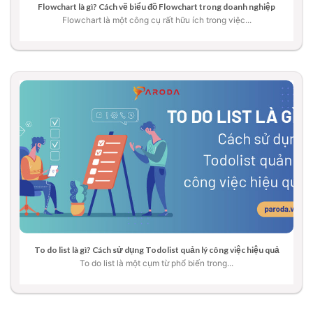
Flowchart là gì? Cách vẽ biểu đồ Flowchart trong doanh nghiệp
Flowchart là một công cụ rất hữu ích trong việc...
To do list là gì? Cách sử dụng Todolist quản lý công việc hiệu quả
To do list là một cụm từ phổ biến trong...