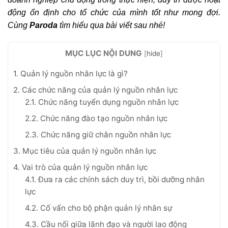
động ổn định cho tổ chức của mình tốt như mong đợi.
Cùng
Paroda
tìm hiểu qua bài viết sau nhé!
MỤC LỤC NỘI DUNG
[
hide
]
1. Quản lý nguồn nhân lực là gì?
2. Các chức năng của quản lý nguồn nhân lực
2.1. Chức năng tuyển dụng nguồn nhân lực
2.2. Chức năng đào tạo nguồn nhân lực
2.3. Chức năng giữ chân nguồn nhân lực
3. Mục tiêu của quản lý nguồn nhân lực
4. Vai trò của quản lý nguồn nhân lực
4.1. Đưa ra các chính sách duy trì, bồi dưỡng nhân
lực
4.2. Cố vấn cho bộ phận quản lý nhân sự
4.3. Cầu nối giữa lãnh đạo và người lao động