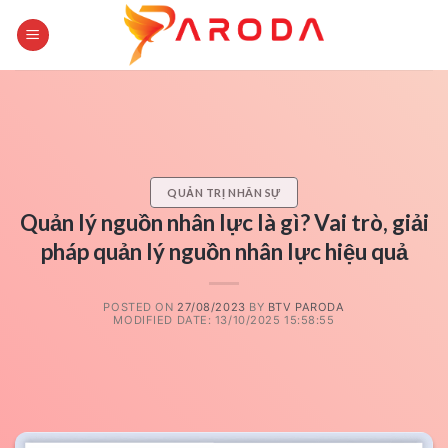
Skip
to
content
QUẢN TRỊ NHÂN SỰ
Quản lý nguồn nhân lực là gì? Vai trò, giải
pháp quản lý nguồn nhân lực hiệu quả
POSTED ON
27/08/2023
BY
BTV PARODA
MODIFIED DATE: 13/10/2025 15:58:55