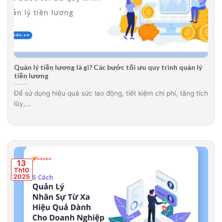
Quản lý tiền lương là gì? Các bước tối ưu quy trình quản lý
tiền lương
Để sử dụng hiệu quả sức lao động, tiết kiệm chi phí, tăng tích
lũy,...
13
Th10
2025