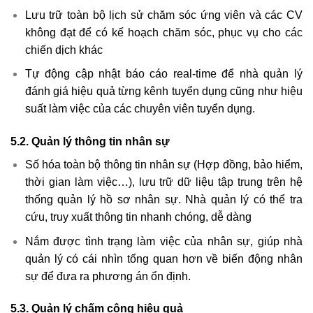
Lưu trữ toàn bộ lịch sử chăm sóc ứng viên và các CV
không đạt để có kế hoạch chăm sóc, phục vụ cho các
chiến dịch khác
Tự động cập nhật báo cáo real-time để nhà quản lý
đánh giá hiệu quả từng kênh tuyển dụng cũng như hiệu
suất làm việc của các chuyên viên tuyển dụng.
5.2. Quản lý thông tin nhân sự
Số hóa toàn bộ thông tin nhân sự (Hợp đồng, bảo hiểm,
thời gian làm việc…), lưu trữ dữ liệu tập trung trên hệ
thống quản lý hồ sơ nhân sự. Nhà quản lý có thể tra
cứu, truy xuất thông tin nhanh chóng, dễ dàng
Nắm được tình trạng làm việc của nhân sự, giúp nhà
quản lý có cái nhìn tổng quan hơn về biến động nhân
sự để đưa ra phương án ổn định.
5.3. Quản lý chấm công hiệu quả