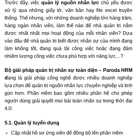
Trước đây, việc
quản lý nguồn nhân lực
chủ yếu được
xử lý qua những giấy tờ, văn bản hay file excel truyền
thống. Thế nhưng, với những doanh nghiệp lớn hàng trăm,
hàng ngàn nhân viên, làm thế nào để nhà quản trị nắm
được nhất nhất mọi hoạt động của mỗi nhân viên? Dựa
vào đâu để nhà quản trị biết được nhân sự của mình đang
làm không tốt, đang quá tải công việc hoặc đang đảm
nhiệm lượng công việc chưa phù hợp với năng lực…?
Bộ giải pháp quản trị nhân sự toàn diện – Paroda HRM
đ
ang là giải pháp công nghệ được nhiều doanh nghiệp
lựa chọn để quản trị nguồn nhân lực chuyên nghiệp và tinh
gọn hơn. Phần mềm bao gồm nhiều phân hệ cho phép
người dùng giải quyết mọi bài toán nhân sự trong thời đại
4.0:
5.1. Quản lý tuyển dụng
Cập nhật hồ sơ ứng viên để đồng bộ lên phần mềm