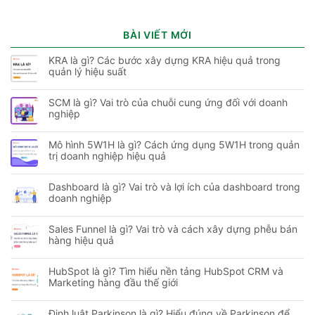
BÀI VIẾT MỚI
KRA là gì? Các bước xây dựng KRA hiệu quả trong
quản lý hiệu suất
SCM là gì? Vai trò của chuỗi cung ứng đối với doanh
nghiệp
Mô hình 5W1H là gì? Cách ứng dụng 5W1H trong quản
trị doanh nghiệp hiệu quả
Dashboard là gì? Vai trò và lợi ích của dashboard trong
doanh nghiệp
Sales Funnel là gì? Vai trò và cách xây dựng phễu bán
hàng hiệu quả
HubSpot là gì? Tìm hiểu nền tảng HubSpot CRM và
Marketing hàng đầu thế giới
Định luật Parkinson là gì? Hiểu đúng về Parkinson để