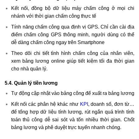
Kết nối, đồng bộ dữ liệu máy chấm công ở mọi chi
nhánh với thời gian chấm công thực tế
Tính năng chấm công qua định vị GPS. Chỉ cần cài địa
điểm chấm công GPS thông minh, người dùng có thể
dễ dàng chấm công ngay trên Smartphone
Theo dõi chi tiết tình hình chấm công của nhân viên,
xem bảng lương online giúp tiết kiệm tối đa thời gian
cho nhà quản lý.
5.4. Quản lý tiền lương
Tự động cập nhật vào bảng công để xuất ra bảng lương
Kết nối các phân hệ khác như
KPI
, doanh số, đơn từ…
để tổng hợp dữ liệu tính lương, rút ngắn quá trình tính
toán thủ công dễ sai sót và tốn nhiều thời gian. Chốt
bảng lương và phê duyệt trực tuyến nhanh chóng.