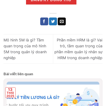
Mô hình 5M là gì? Tầm
Phần mềm HRM là gì? Vai
quan trọng của mô hình
trò, tầm quan trọng của
5M trong quản lý doanh
phần mềm quản lý nhân sự
nghiệp
HRM trong doanh nghiệp
Bài viết liên quan
13
Th10
2025