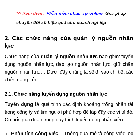
>> Xem thêm:
Phần mềm nhân sự online:
Giải pháp
chuyển đổi số hiệu quả cho doanh nghiệp
2. Các chức năng của quản lý nguồn nhân
lực
Chức năng của
quản lý nguồn nhân lực
bao gồm: tuyển
dụng nguồn nhân lực, đào tạo nguồn nhân lực, giữ chân
nguồn nhân lực,… Dưới đây chúng ta sẽ đi vào chi tiết các
chức năng trên.
2.1. Chức năng tuyển dụng nguồn nhân lực
Tuyển dụng
là quá trình xác định khoảng trống nhân tài
trong công ty và tìm người phù hợp để lấp đầy các vị trí đó.
Có bốn giai đoạn trong quy trình tuyển dụng nhân viên:
Phân tích công việc
– Thông qua mô tả công việc, bộ