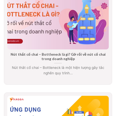
Nút thắt cổ chai – Bottleneck là gì? Gỡ rối về nút cổ chai
trong doanh nghiệp
Nút thắt cổ chai – Bottleneck là một hiện tượng gây tắc
nghẽn quy trình...