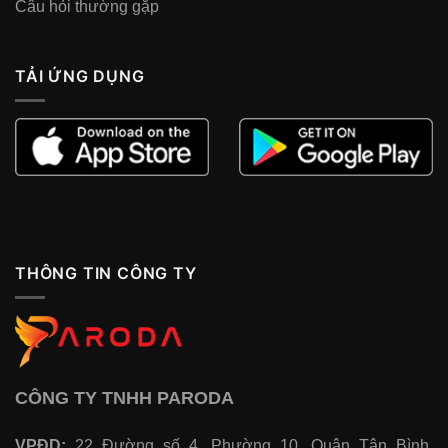
Câu hỏi thường gặp
TẢI ỨNG DỤNG
THÔNG TIN CÔNG TY
CÔNG TY TNHH PARODA
VPĐD:
22 Đường số 4, Phường 10, Quận Tân Bình,