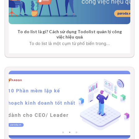
To do list là gì? Cách sử dụng Todolist quản lý công
việc hiệu quả
To do list là một cụm từ phổ biến trong...