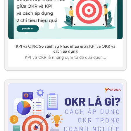
KPI và OKR: So sánh sự khác nhau giữa KPI và OKR và
cách áp dụng
KPI và OKR là những cụm từ đã quá quen...