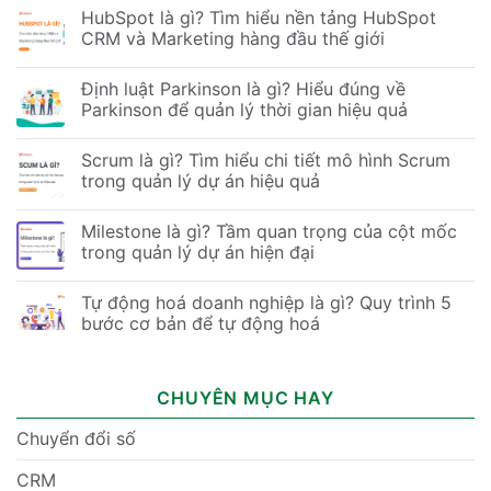
HubSpot là gì? Tìm hiểu nền tảng HubSpot
CRM và Marketing hàng đầu thế giới
Định luật Parkinson là gì? Hiểu đúng về
Parkinson để quản lý thời gian hiệu quả
Scrum là gì? Tìm hiểu chi tiết mô hình Scrum
trong quản lý dự án hiệu quả
Milestone là gì? Tầm quan trọng của cột mốc
trong quản lý dự án hiện đại
Tự động hoá doanh nghiệp là gì? Quy trình 5
bước cơ bản để tự động hoá
CHUYÊN MỤC HAY
Chuyển đổi số
CRM