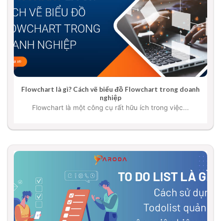
Flowchart là gì? Cách vẽ biểu đồ Flowchart trong doanh
nghiệp
Flowchart là một công cụ rất hữu ích trong việc...