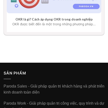
OKR là gì? Cách áp dụng OKR trong doanh nghiệp
OKR được biết đến là một trong những phương pháp...
SẢN PHẨM
Paroda Sales - Giải pháp quản trị khách hàng và phát triển
kinh doanh toàn diện
Paroda Work - Giải pháp quản trị công việc, quy trình và dự