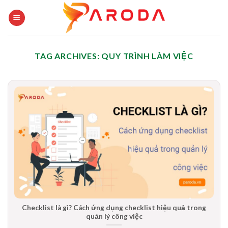
Skip
to
content
TAG ARCHIVES:
QUY TRÌNH LÀM VIỆC
Checklist là gì? Cách ứng dụng checklist hiệu quả trong
quản lý công việc