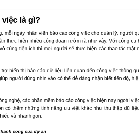
việc là gì?
g, mỗi ngày nhân viên báo cáo công việc cho quản lý, người q
cần thực hiện nhiều công đoạn rườm rà như vậy. Với công cụ 
vô cùng tiện ích thì mọi người sẽ thực hiện các thao tác thật
 trợ hiển thị báo cáo dữ liệu liên quan đến công việc thông q
giúp người dùng nhìn vào có thể dễ dàng nhận biết tiến độ, hi
ông nghệ, các phần mềm báo cáo công việc hiện nay ngoài việ
òn có thêm những tính năng ưu việt khác như thu thập dữ liệ
 hiểu và nhanh gọn.
 thành công của dự án