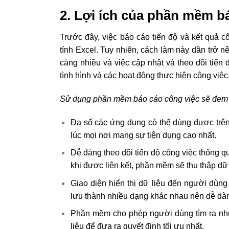
2. Lợi ích của phần mềm b
Trước đây, việc báo cáo tiến độ và kết quả c
tính Excel. Tuy nhiên, cách làm này dần trở nê
càng nhiều và việc cập nhật và theo dõi tiế
tình hình và các hoạt động thực hiện công việc
Sử dụng phần mềm báo cáo công việc sẽ đem lạ
Đa số các ứng dụng có thể dùng được trên 
lúc mọi nơi mang sự tiện dụng cao nhất.
Dễ dàng theo dõi tiến độ công việc thông q
khi được liên kết, phần mềm sẽ thu thập dữ
Giao diện hiển thị dữ liệu đến người dùn
lưu thành nhiều dạng khác nhau nên dễ dàng
Phần mềm cho phép người dùng tìm ra những
liệu để đưa ra quyết định tối ưu nhất.