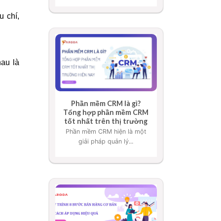
u chí,
hau là
Phần mềm CRM là gì?
Tổng hợp phần mềm CRM
tốt nhất trên thị trường
Phần mềm CRM hiện là một
giải pháp quản lý...