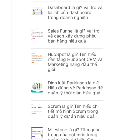
Dashboard là gì? Vai trò và
lợi ích của dashboard
trong doanh nghiệp
Sales Funnel là gì? Vai trò
và cách xây dựng phễu
bán hàng hiệu quả
HubSpot là gì? Tìm hiểu
nền tảng HubSpot CRM và
Marketing hàng đầu thế
giới
Định luật Parkinson là gì?
Hiểu đúng về Parkinson để
quản lý thời gian hiệu quả
Scrum là gì? Tìm hiểu chi
tiết mô hình Scrum trong
quản lý dự án hiệu quả
Milestone là gì? Tầm quan
trọng của cột mốc trong
quản lý dự án hiện đại