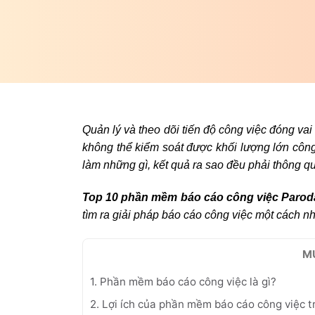
Quản lý và theo dõi tiến độ công việc đóng va
không thể kiểm soát được khối lượng lớn côn
làm những gì, kết quả ra sao đều phải thông q
Top 10 phần mềm báo cáo công việc Parod
tìm ra giải pháp báo cáo công việc một cách n
M
1. Phần mềm báo cáo công việc là gì?
2. Lợi ích của phần mềm báo cáo công việc 