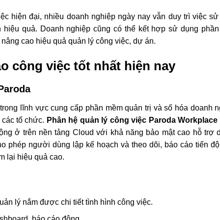
ệc hiện đại, nhiều doanh nghiệp ngày nay vẫn duy trì việc s
h hiệu quả. Doanh nghiệp cũng có thể kết hợp sử dụng phầ
ể nâng cao hiệu quả
quản lý công việc, dự án
.
o công việc tốt nhất hiện nay
Paroda
 trong lĩnh vực cung cấp phần mềm quản trị và số hóa doanh 
 các tổ chức.
Phân hệ quản lý công việc Paroda Workplace
 động ở trên nền tảng Cloud với khả năng bảo mật cao hỗ trợ
o phép người dùng lập kế hoạch và theo dõi, báo cáo tiến đ
m lại hiệu quả cao.
ản lý nắm được chi tiết tình hình công việc.
shboard, báo cáo động.