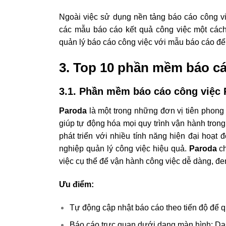
Ngoài việc sử dụng nền tảng báo cáo công vi
các mẫu báo cáo kết quả công việc một các
quản lý báo cáo công việc với mẫu báo cáo đ
3. Top 10 phần mềm báo cá
3.1. Phần mềm báo cáo công việc 
Paroda
là một trong những đơn vị tiên phong
giúp tự động hóa mọi quy trình vận hành trong
phát triển với nhiều tính năng hiện đại hoạt
nghiệp quản lý công việc hiệu quả.
Paroda
ch
việc cụ thể để vận hành công việc dễ dàng, đe
Ưu điểm:
Tự động cập nhật báo cáo theo tiến độ để qu
Báo cáo trực quan dưới dạng màn hình: Da