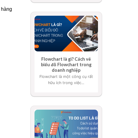
 hàng
Flowchart là gì? Cách vẽ
biểu đồ Flowchart trong
doanh nghiệp
Flowchart là một công cụ rất
hữu ích trong việc...