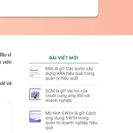
đầu vì
BÀI VIẾT MỚI
n viên
KRA là gì? Các bước xây
dựng KRA hiệu quả trong
quản lý hiệu suất
uát và
SCM là gì? Vai trò của
chuỗi cung ứng đối với
doanh nghiệp
Mô hình 5W1H là gì? Cách
ứng dụng 5W1H trong
quản trị doanh nghiệp hiệu
quả