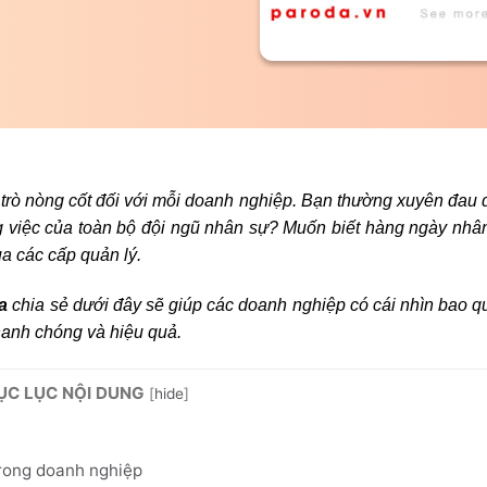
i trò nòng cốt đối với mỗi doanh nghiệp. Bạn thường xuyên đau 
g việc của toàn bộ đội ngũ nhân sự? Muốn biết hàng ngày nhâ
ua các cấp quản lý.
a
chia sẻ dưới đây sẽ giúp các doanh nghiệp có cái nhìn bao q
hanh chóng và hiệu quả.
ỤC LỤC NỘI DUNG
[
hide
]
trong doanh nghiệp