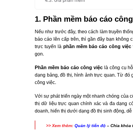
4.3. Giá phần mềm
1. Phần mềm báo cáo công 
Nếu như trước đây, theo cách làm truyền thốn
báo cáo lên cấp trên, thì gần đây bạn không 
trực tuyến là
phần mềm báo cáo công việc
gọn.
Phần mềm báo cáo công việc
là công cụ hỗ
dạng bảng, đồ thị, hình ảnh trực quan. Từ đó 
công việc.
Với sự phát triển ngày một nhanh chóng của c
thị dữ liệu trực quan chính xác và đa dạng c
doanh, hiển thị dưới dạng đồ thị sinh động, dễ
>> Xem thêm:
Quản lý tiến độ
– Chìa khóa