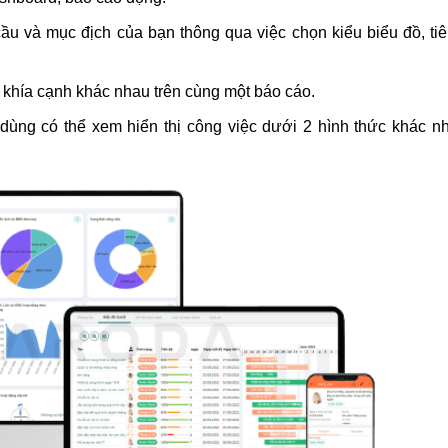
ầu và mục địch của bạn thông qua việc chọn kiểu biểu đồ, tiê
c khía cạnh khác nhau trên cùng một báo cáo.
 dùng có thể xem hiển thị công việc dưới 2 hình thức khác n