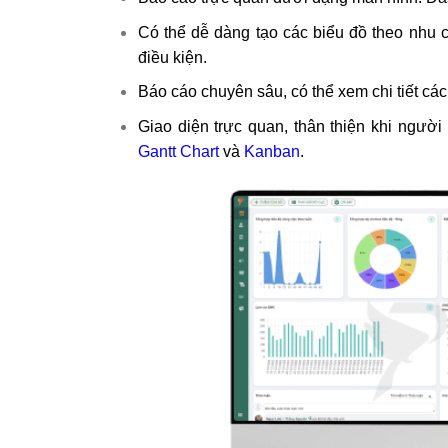
Có thể dễ dàng tạo các biểu đồ theo nhu c
điều kiện.
Báo cáo chuyên sâu, có thể xem chi tiết cá
Giao diện trực quan, thân thiện khi người
Gantt Chart
và
Kanban
.