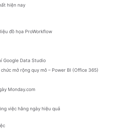
hất hiện nay
liệu đồ họa ProWorkflow
í Google Data Studio
ổ chức mở rộng quy mô – Power BI (Office 365)
ngày Monday.com
ông việc hằng ngày hiệu quả
iệc