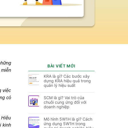
 những
BÀI VIẾT MỚI
 miễn
KRA là gì? Các bước xây
dựng KRA hiệu quả trong
quản lý hiệu suất
 việc
ng có
SCM là gì? Vai trò của
chuỗi cung ứng đối với
doanh nghiệp
 Hiệu
Mô hình 5W1H là gì? Cách
ứng dụng 5W1H trong
i kinh