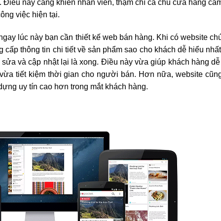
Điều này càng khiến nhân viên, thậm chí cả chủ cửa hàng cảm
ng việc hiện tại.
ngay lúc này bạn cần thiết kế web bán hàng. Khi có website ch
g cấp thông tin chi tiết về sản phẩm sao cho khách dễ hiểu nhấ
h sửa và cập nhật lại là xong. Điều này vừa giúp khách hàng d
ừa tiết kiệm thời gian cho người bán. Hơn nữa, website cũn
dựng uy tín cao hơn trong mắt khách hàng.