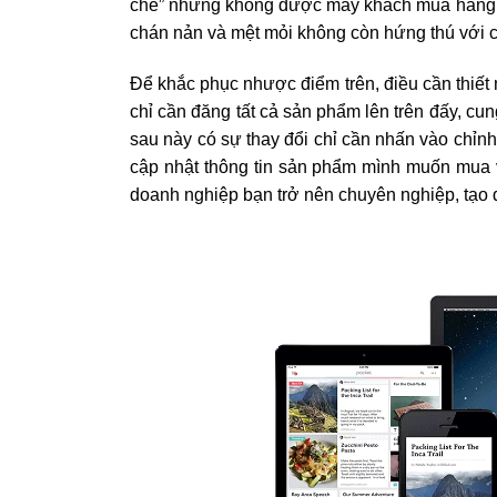
chê” nhưng không được mấy khách mua hàng. 
chán nản và mệt mỏi không còn hứng thú với cô
Để khắc phục nhược điểm trên, điều cần thiết 
chỉ cần đăng tất cả sản phẩm lên trên đấy, cun
sau này có sự thay đổi chỉ cần nhấn vào chỉn
cập nhật thông tin sản phẩm mình muốn mua v
doanh nghiệp bạn trở nên chuyên nghiệp, tạo 