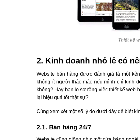
Thiết kế w
2. Kinh doanh nhỏ lẻ có nê
Website bán hàng được đánh giá là một kên
không ít người thắc mắc nếu mình chỉ kinh d
không? Hay bạn lo sợ rằng việc thiết kế web 
lại hiệu quả tốt thật sự?
Cùng xem xét một số lý do dưới đây để biết ki
2.1. Bán hàng 24/7
Website cũng giống như một cửa hàng ngoài 