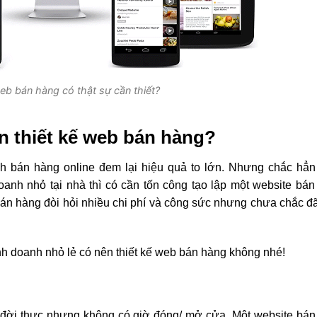
eb bán hàng có thật sự cần thiết?
n thiết kế web bán hàng?
h bán hàng online đem lại hiệu quả to lớn. Nhưng chắc hẳn
oanh nhỏ tại nhà thì có cần tốn công tạo lập một website bá
bán hàng đòi hỏi nhiều chi phí và công sức nhưng chưa chắc 
nh doanh nhỏ lẻ có nên thiết kế web bán hàng không nhé!
đời thực nhưng không có giờ đóng/ mở cửa. Một website bán