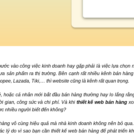
ước vào công việc kinh doanh hay gặp phải là việc lựa chọn
ưa sản phẩm ra thị trường. Bên cạnh rất nhiều kênh bán hàng
ee, Lazada, Tiki,… thì website cũng là kênh rất quan trọng.
, hoặc cá nhân mới bắt đầu bán hàng thường hay lo lắng rằng
ời gian, công sức và chi phí. Và khi
thiết kế web bán hàng
xo
ợc nhiều người biết đến không?
 hàng vô cùng hiệu quả mà nhà kinh doanh không nên bỏ qua.
ác lý do vì sao bạn cần thiết kế web bán hàng để phát triển kh