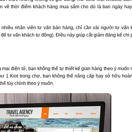
ạn về thời điểm khách hàng mua sắm cho dù là ban ngày hay
nhiều nhân viên tư vấn bán hàng, chỉ cần vài người tư vấn 
để tư vấn khách tự động). Điều này giúp cắt giảm đáng kể chi 
mại điện tử, bạn không thể tự thiết kế gian hàng theo ý muốn
hư 1 Kiot trong chợ, bạn không thể nâng cấp hay sở hữu hoàn
hể tùy chỉnh theo ý muốn.