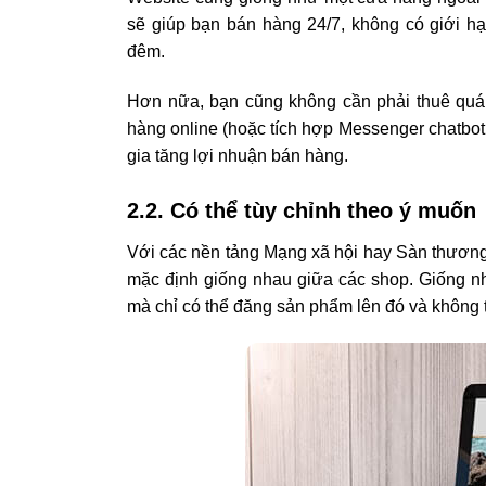
sẽ giúp bạn bán hàng 24/7, không có giới h
đêm.
Hơn nữa, bạn cũng không cần phải thuê quá 
hàng online (hoặc tích hợp Messenger chatbot 
gia tăng lợi nhuận bán hàng.
2.2. Có thể tùy chỉnh theo ý muốn
Với các nền tảng Mạng xã hội hay Sàn thương 
mặc định giống nhau giữa các shop. Giống n
mà chỉ có thể đăng sản phẩm lên đó và không t