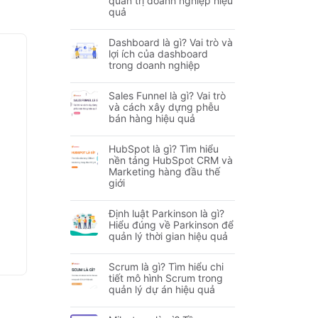
quản trị doanh nghiệp hiệu
quả
Dashboard là gì? Vai trò và
lợi ích của dashboard
trong doanh nghiệp
Sales Funnel là gì? Vai trò
và cách xây dựng phễu
bán hàng hiệu quả
HubSpot là gì? Tìm hiểu
nền tảng HubSpot CRM và
Marketing hàng đầu thế
giới
Định luật Parkinson là gì?
Hiểu đúng về Parkinson để
quản lý thời gian hiệu quả
Scrum là gì? Tìm hiểu chi
tiết mô hình Scrum trong
quản lý dự án hiệu quả