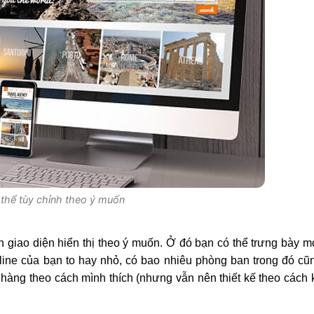
thể tùy chỉnh theo ý muốn
h giao diện hiển thị theo ý muốn. Ở đó bạn có thể trưng bày m
ne của bạn to hay nhỏ, có bao nhiêu phòng ban trong đó cũn
 hàng theo cách mình thích (nhưng vẫn nên thiết kế theo cách