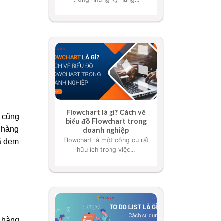
Flowchart là gì? Cách vẽ
 cũng
biểu đồ Flowchart trong
n hàng
doanh nghiệp
Flowchart là một công cụ rất
đã đem
hữu ích trong việc...
 hàng