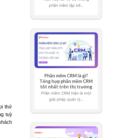
phần mềm lập kế...
Phần mềm CRM là gì?
Tổng hợp phần mềm CRM
tốt nhất trên thị trường
Phần mềm CRM hiện là một
giải pháp quản lý...
ọi thứ
g tuỳ
 khách