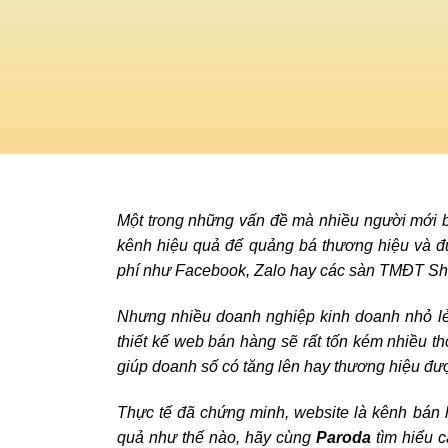
Một trong những vấn đề mà nhiều người mới b
kênh hiệu quả để quảng bá thương hiệu và đ
phí như Facebook, Zalo hay các sàn TMĐT Shop
Nhưng nhiều doanh nghiệp kinh doanh nhỏ lẻ
thiết kế web bán hàng sẽ rất tốn kém nhiều th
giúp doanh số có tăng lên hay thương hiệu đư
Thực tế đã chứng minh, website là kênh bán
quả như thế nào, hãy cùng
Paroda
tìm hiểu c