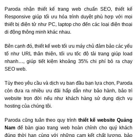
Paroda nhận thiết kế trang web chuẩn SEO, thiết kế
Responsive giúp tối ưu hóa trình duyệt phù hợp với mọi
thiết bị điện tử như PC, laptop cho đến các loại điện thoại
di động thông minh khác nhau.
Bên cạnh đó, thiết kế web tối ưu máy chủ đảm bảo các yếu
tố như URL thân thiện, tối ưu tốc độ tải trang giúp load
nhanh…, giúp tiết kiệm khoảng 35% chi phí bỏ ra chạy
SEO web.
Tùy theo yêu cầu và dịch vụ ban đầu bạn lựa chọn, Paroda
còn đưa ra nhiều ưu đãi hấp dẫn như bảo hành, bảo trì
website trọn đời nếu như khách hàng sử dụng dịch vụ
hosting của chúng tôi.
Paroda cũng tuân theo quy trình
thiết kế website Quảng
Nam
để bàn giao trang web hoàn chỉnh cho quý khách
đúng thời hạn cùng với những cam kết chất lượng, bảo