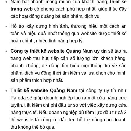
Nắm bắt nhanh mong muốn của khách hàng,
thiết kế
trang web
có phong cách phù hợp nhất, giúp thúc đẩy
các hoạt động quảng bá sản phẩm, dịch vụ.
Hỗ trợ xây dựng hình ảnh, thương hiệu một cách an
toàn và hiệu quả nhất thông qua website được thiết kế
hoàn chỉnh, nhiều tính năng hợp lý.
Công ty thiết kế website Quảng Nam uy tín
sẽ tạo ra
trang web thu hút, tiếp cận số lượng lớn khách hàng,
nhanh chóng, dễ dàng tìm hiểu mọi thông tin về sản
phẩm, dịch vụ đồng thời tìm kiếm và lựa chọn cho mình
sản phẩm thích hợp nhất.
Thiết kế website Quảng Nam
tại công ty uy tín như
Paroda sẽ giúp doanh nghiệp tạo ra một cửa hàng trực
tuyến, tiết kiệm chi phí đầu tư so với việc xây dựng cửa
hàng thực tế. Nếu doanh nghiệp đủ tiềm lực đầu tư cả 2
thì website là công cụ đắc lực hỗ trợ nâng cao doanh
thu không thể bỏ qua.