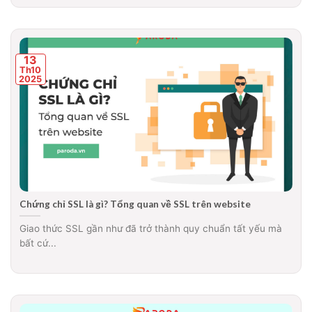
13
Th10
2025
Chứng chỉ SSL là gì? Tổng quan về SSL trên website
Giao thức SSL gần như đã trở thành quy chuẩn tất yếu mà
bất cứ...