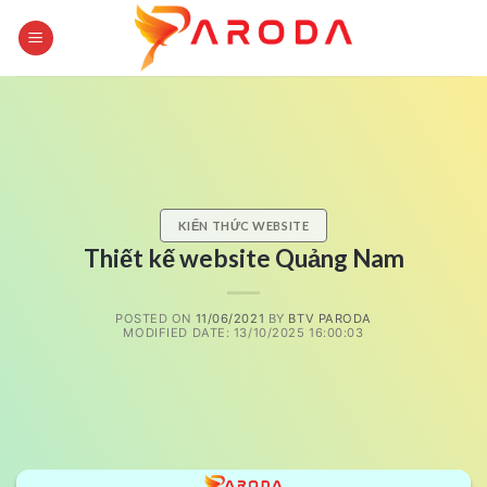
Skip
to
content
KIẾN THỨC WEBSITE
Thiết kế website Quảng Nam
POSTED ON
11/06/2021
BY
BTV PARODA
MODIFIED DATE: 13/10/2025 16:00:03