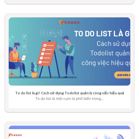
To do list là gì? Cách sử dụng Todolist quản lý công việc hiệu quả
To do list là một cụm từ phổ biến trong...