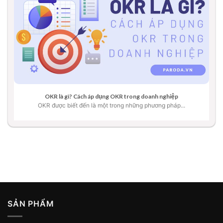
OKR là gì? Cách áp dụng OKR trong doanh nghiệp
OKR được biết đến là một trong những phương pháp...
SẢN PHẨM