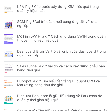
KRA là gì? Các bước xây dựng KRA hiệu quả trong
quản lý hiệu suất
SCM là gì? Vai trò của chuỗi cung ứng đối với doanh
nghiệp
Mô hình 5W1H là gì? Cách ứng dụng 5W1H trong quản
trị doanh nghiệp hiệu quả
Dashboard là gì? Vai trò và lợi ích của dashboard trong
doanh nghiệp
Sales Funnel là gì? Vai trò và cách xây dựng phễu bán
hàng hiệu quả
HubSpot là gì? Tìm hiểu nền tảng HubSpot CRM và
Marketing hàng đầu thế giới
Định luật Parkinson là gì? Hiểu đúng về Parkinson để
quản lý thời gian hiệu quả
Scrum là gì? Tìm hiểu chi tiết mô hình Scrum trong quản