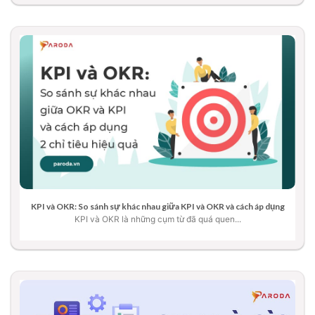
KPI và OKR: So sánh sự khác nhau giữa KPI và OKR và cách áp dụng
KPI và OKR là những cụm từ đã quá quen...