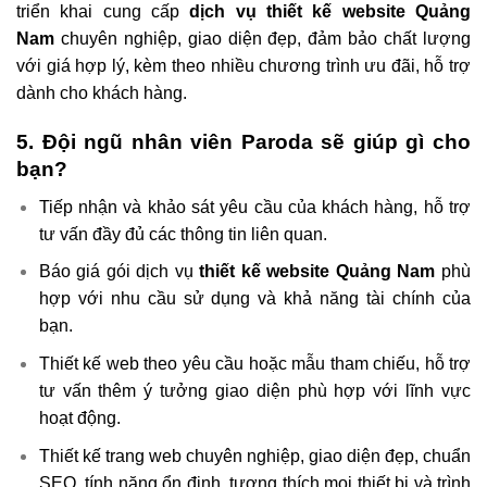
triển khai cung cấp
dịch vụ thiết kế website Quảng
Nam
chuyên nghiệp, giao diện đẹp, đảm bảo chất lượng
với giá hợp lý, kèm theo nhiều chương trình ưu đãi, hỗ trợ
dành cho khách hàng.
5. Đội ngũ nhân viên Paroda sẽ giúp gì cho
bạn?
Tiếp nhận và khảo sát yêu cầu của khách hàng, hỗ trợ
tư vấn đầy đủ các thông tin liên quan.
Báo giá gói dịch vụ
thiết kế website Quảng Nam
phù
hợp với nhu cầu sử dụng và khả năng tài chính của
bạn.
Thiết kế web theo yêu cầu hoặc mẫu tham chiếu, hỗ trợ
tư vấn thêm ý tưởng giao diện phù hợp với lĩnh vực
hoạt động.
Thiết kế trang web chuyên nghiệp,
giao diện đẹp
, chuẩn
SEO, tính năng ổn định, tương thích mọi thiết bị và trình