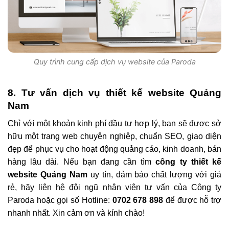
Quy trình cung cấp dịch vụ website của Paroda
8. Tư vấn dịch vụ thiết kế website Quảng
Nam
Chỉ với một khoản kinh phí đầu tư hợp lý, bạn sẽ được sở
hữu một trang web chuyên nghiệp, chuẩn SEO, giao diện
đẹp để phục vụ cho hoạt động quảng cáo, kinh doanh, bán
hàng lâu dài. Nếu bạn đang cần tìm
công ty thiết kế
website Quảng Nam
uy tín, đảm bảo chất lượng với giá
rẻ, hãy liên hệ đội ngũ nhân viên tư vấn của Công ty
Paroda hoặc gọi số Hotline:
0702 678 898
để được hỗ trợ
nhanh nhất. Xin cảm ơn và kính chào!