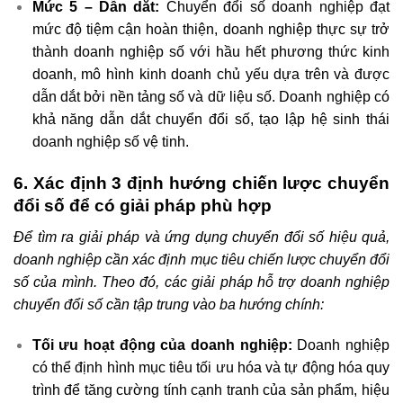
Mức 5 – Dẫn dắt:
Chuyển đổi số doanh nghiệp đạt
mức độ tiệm cận hoàn thiện, doanh nghiệp thực sự trở
thành doanh nghiệp số với hầu hết phương thức kinh
doanh, mô hình kinh doanh chủ yếu dựa trên và được
dẫn dắt bởi nền tảng số và dữ liệu số. Doanh nghiệp có
khả năng dẫn dắt chuyển đổi số, tạo lập hệ sinh thái
doanh nghiệp số vệ tinh.
6. Xác định 3 định hướng chiến lược chuyển
đổi số để có giải pháp phù hợp
Để tìm ra giải pháp và ứng dụng chuyển đổi số hiệu quả,
doanh nghiệp cần xác định mục tiêu chiến lược chuyển đổi
số của mình. Theo đó, các giải pháp hỗ trợ doanh nghiệp
chuyển đổi số cần tập trung vào ba hướng chính:
Tối ưu hoạt động của doanh nghiệp:
Doanh nghiệp
có thể định hình mục tiêu tối ưu hóa và tự động hóa quy
trình để tăng cường tính cạnh tranh của sản phẩm, hiệu