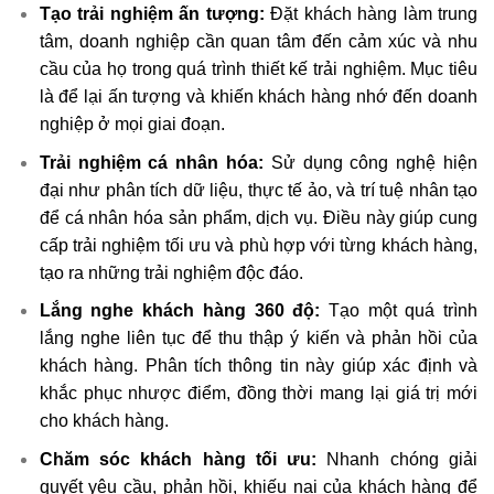
Tạo trải nghiệm ấn tượng:
Đặt khách hàng làm trung
tâm, doanh nghiệp cần quan tâm đến cảm xúc và nhu
cầu của họ trong quá trình thiết kế trải nghiệm. Mục tiêu
là để lại ấn tượng và khiến khách hàng nhớ đến doanh
nghiệp ở mọi giai đoạn.
Trải nghiệm cá nhân hóa:
Sử dụng công nghệ hiện
đại như phân tích dữ liệu, thực tế ảo, và trí tuệ nhân tạo
để cá nhân hóa sản phẩm, dịch vụ. Điều này giúp cung
cấp trải nghiệm tối ưu và phù hợp với từng khách hàng,
tạo ra những trải nghiệm độc đáo.
Lắng nghe khách hàng 360 độ:
Tạo một quá trình
lắng nghe liên tục để thu thập ý kiến và phản hồi của
khách hàng. Phân tích thông tin này giúp xác định và
khắc phục nhược điểm, đồng thời mang lại giá trị mới
cho khách hàng.
Chăm sóc khách hàng tối ưu:
Nhanh chóng giải
quyết yêu cầu, phản hồi, khiếu nại của khách hàng để