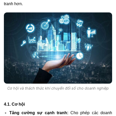
tranh hơn.
Cơ hội và thách thức khi chuyển đổi số cho doanh nghiệp
4.1. Cơ hội
Tăng cường sự cạnh tranh:
Cho phép các doanh