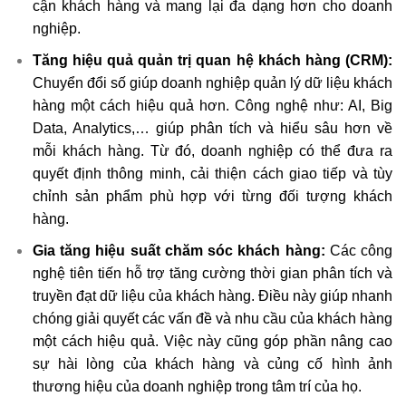
cận khách hàng và mang lại đa dạng hơn cho doanh
nghiệp.
Tăng hiệu quả
quản trị quan hệ khách hàng (CRM)
:
Chuyển đổi số giúp doanh nghiệp quản lý dữ liệu khách
hàng một cách hiệu quả hơn. Công nghệ như: AI, Big
Data, Analytics,… giúp phân tích và hiểu sâu hơn về
mỗi khách hàng. Từ đó, doanh nghiệp có thể đưa ra
quyết định thông minh, cải thiện cách giao tiếp và tùy
chỉnh sản phẩm phù hợp với từng đối tượng khách
hàng.
Gia tăng hiệu suất chăm sóc khách hàng:
Các công
nghệ tiên tiến hỗ trợ tăng cường thời gian phân tích và
truyền đạt dữ liệu của khách hàng. Điều này giúp nhanh
chóng giải quyết các vấn đề và nhu cầu của khách hàng
một cách hiệu quả. Việc này cũng góp phần nâng cao
sự hài lòng của khách hàng và củng cố hình ảnh
thương hiệu của doanh nghiệp trong tâm trí của họ.