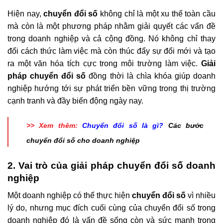
Hiện nay,
chuyển đổi số
không chỉ là một xu thế toàn cầu
mà còn là một phương pháp nhằm giải quyết các vấn đề
trong doanh nghiệp và cả cộng đồng. Nó không chỉ thay
đổi cách thức làm việc mà còn thúc đẩy sự đổi mới và tạo
ra một văn hóa tích cực trong môi trường làm việc.
Giải
pháp chuyển đổi số
đồng thời là chìa khóa giúp doanh
nghiệp hướng tới sự phát triển bền vững trong thị trường
cạnh tranh và đầy biến động ngày nay.
>> Xem thêm:
Chuyển đổi số là gì?
Các bước
chuyển đổi số cho doanh nghiệp
2. Vai trò của giải pháp chuyển đổi số doanh
nghiệp
Một doanh nghiệp có thể thực hiện
chuyển đổi số
vì nhiều
lý do, nhưng mục đích cuối cùng của chuyển đổi số trong
doanh nghiệp đó là vấn đề sống còn và sức mạnh trong