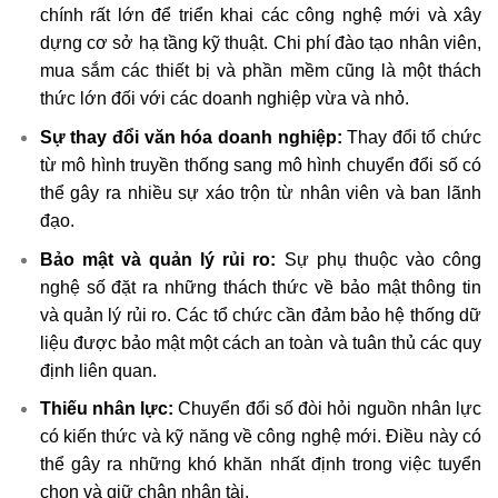
chính rất lớn để triển khai các công nghệ mới và xây
dựng cơ sở hạ tầng kỹ thuật. Chi phí đào tạo nhân viên,
mua sắm các thiết bị và phần mềm cũng là một thách
thức lớn đối với các doanh nghiệp vừa và nhỏ.
Sự thay đổi văn hóa doanh nghiệp:
Thay đổi tổ chức
từ mô hình truyền thống sang mô hình chuyển đổi số có
thể gây ra nhiều sự xáo trộn từ nhân viên và ban lãnh
đạo.
Bảo mật và quản lý rủi ro:
Sự phụ thuộc vào công
nghệ số đặt ra những thách thức về bảo mật thông tin
và quản lý rủi ro. Các tổ chức cần đảm bảo hệ thống dữ
liệu được bảo mật một cách an toàn và tuân thủ các quy
định liên quan.
Thiếu nhân lực:
Chuyển đổi số đòi hỏi nguồn nhân lực
có kiến thức và kỹ năng về công nghệ mới. Điều này có
thể gây ra những khó khăn nhất định trong việc tuyển
chọn và giữ chân nhân tài.