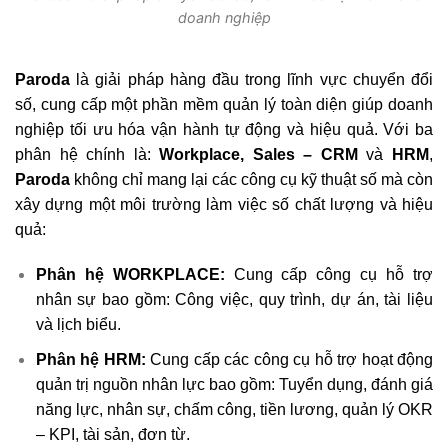
doanh nghiệp
Paroda
là giải pháp hàng đầu trong lĩnh vực chuyển đổi
số, cung cấp một phần mềm quản lý toàn diện giúp doanh
nghiệp tối ưu hóa vận hành tự động và hiệu quả. Với ba
phân hệ chính là:
Workplace, Sales – CRM
và
HRM
,
Paroda
không chỉ mang lại các công cụ kỹ thuật số mà còn
xây dựng một môi trường làm việc số chất lượng và hiệu
quả:
Phân hệ WORKPLACE
:
Cung cấp công cụ hỗ trợ
nhân sự bao gồm: Công việc, quy trình, dự án, tài liệu
và lịch biểu.
Phân hệ HRM
:
Cung cấp các công cụ hỗ trợ hoạt động
quản trị nguồn nhân lực bao gồm: Tuyển dụng, đánh giá
năng lực, nhân sự, chấm công, tiền lương, quản lý
OKR
– KPI
, tài sản, đơn từ.