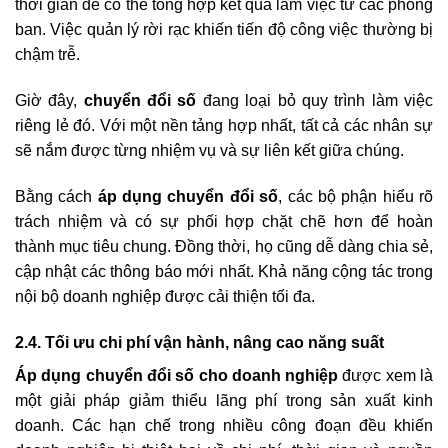
thời gian để có thể tổng hợp kết quả làm việc từ các phòng
ban. Việc quản lý rời rạc khiến tiến độ công việc thường bị
chậm trễ.
Giờ đây,
chuyển đổi số
đang loại bỏ quy trình làm việc
riêng lẻ đó. Với một nền tảng hợp nhất, tất cả các nhân sự
sẽ nắm được từng nhiệm vụ và sự liên kết giữa chúng.
Bằng cách
áp dụng chuyển đổi số
, các bộ phận hiểu rõ
trách nhiệm và có sự phối hợp chặt chẽ hơn để hoàn
thành mục tiêu chung. Đồng thời, họ cũng dễ dàng chia sẻ,
cập nhật các thông báo mới nhất. Khả năng cộng tác trong
nội bộ doanh nghiệp được cải thiện tối đa.
2.4. Tối ưu chi phí vận hành, nâng cao năng suất
Áp dụng chuyển đổi số cho doanh nghiệp
được xem là
một giải pháp giảm thiểu lãng phí trong sản xuất kinh
doanh. Các hạn chế trong nhiều công đoạn đều khiến