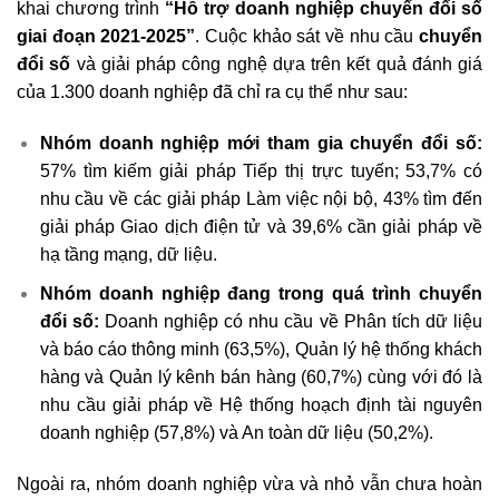
khai chương trình
“Hỗ trợ doanh nghiệp chuyển đổi số
giai đoạn 2021-2025”
. Cuộc khảo sát về nhu cầu
chuyển
đổi số
và giải pháp công nghệ dựa trên kết quả đánh giá
của 1.300 doanh nghiệp đã chỉ ra cụ thể như sau:
Nhóm doanh nghiệp mới tham gia chuyển đổi số:
57% tìm kiếm giải pháp Tiếp thị trực tuyến; 53,7% có
nhu cầu về các giải pháp Làm việc nội bộ, 43% tìm đến
giải pháp Giao dịch điện tử và 39,6% cần giải pháp về
hạ tầng mạng, dữ liệu.
Nhóm doanh nghiệp đang trong quá trình chuyển
đổi số:
Doanh nghiệp có nhu cầu về Phân tích dữ liệu
và báo cáo thông minh (63,5%), Quản lý hệ thống khách
hàng và Quản lý kênh bán hàng (60,7%) cùng với đó là
nhu cầu giải pháp về Hệ thống hoạch định tài nguyên
doanh nghiệp (57,8%) và An toàn dữ liệu (50,2%).
Ngoài ra, nhóm doanh nghiệp vừa và nhỏ vẫn chưa hoàn