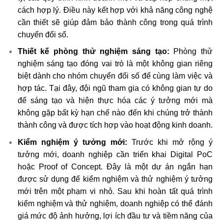
cách hợp lý. Điều này kết hợp với khả năng công nghệ
cần thiết sẽ giúp đảm bảo thành công trong quá trình
chuyển đổi số.
Thiết kế phòng thử nghiệm sáng tạo:
Phòng thử
nghiệm sáng tạo đóng vai trò là một không gian riêng
biệt dành cho nhóm chuyển đổi số để cùng làm việc và
hợp tác. Tại đây, đội ngũ tham gia có không gian tự do
để sáng tạo và hiện thực hóa các ý tưởng mới mà
không gặp bất kỳ hạn chế nào đến khi chúng trở thành
thành công và được tích hợp vào hoạt động kinh doanh.
Kiểm nghiệm ý tưởng mới:
Trước khi mở rộng ý
tưởng mới, doanh nghiệp cần triển khai Digital PoC
hoặc Proof of Concept. Đây là một dự án ngắn hạn
được sử dụng để kiểm nghiệm và thử nghiệm ý tưởng
mới trên một phạm vi nhỏ. Sau khi hoàn tất quá trình
kiểm nghiệm và thử nghiệm, doanh nghiệp có thể đánh
giá mức độ ảnh hưởng, lợi ích đầu tư và tiềm năng của