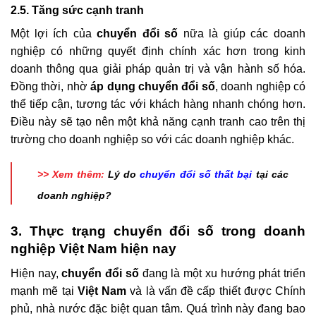
2.5. Tăng sức cạnh tranh
Một lợi ích của
chuyển đổi số
nữa là giúp các doanh
nghiệp có những quyết định chính xác hơn trong kinh
doanh thông qua giải pháp quản trị và vận hành số hóa.
Đồng thời, nhờ
áp dụng chuyển đổi số
, doanh nghiệp có
thể tiếp cận, tương tác với khách hàng nhanh chóng hơn.
Điều này sẽ tạo nên một khả năng cạnh tranh cao trên thị
trường cho doanh nghiệp so với các doanh nghiệp khác.
>> Xem thêm:
Lý do
chuyển đổi số thất bại
tại các
doanh nghiệp?
3. Thực trạng chuyển đổi số trong doanh
nghiệp Việt Nam hiện nay
Hiện nay,
chuyển đổi số
đang là một xu hướng phát triển
mạnh mẽ tại
Việt Nam
và là vấn đề cấp thiết được Chính
phủ, nhà nước đặc biệt quan tâm. Quá trình này đang bao