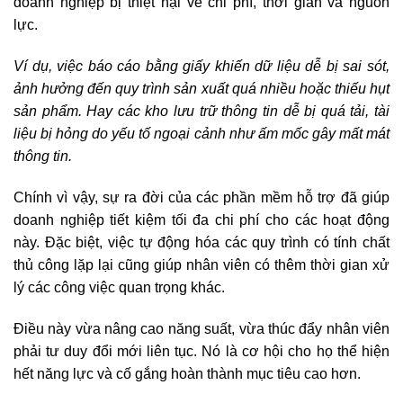
doanh nghiệp bị thiệt hại về chi phí, thời gian và nguồn
lực.
Ví dụ, việc báo cáo bằng giấy khiến dữ liệu dễ bị sai sót,
ảnh hưởng đến quy trình sản xuất quá nhiều hoặc thiếu hụt
sản phẩm. Hay các kho lưu trữ thông tin dễ bị quá tải, tài
liệu bị hỏng do yếu tố ngoại cảnh như ấm mốc gây mất mát
thông tin.
Chính vì vậy, sự ra đời của các phần mềm hỗ trợ đã giúp
doanh nghiệp tiết kiệm tối đa chi phí cho các hoạt động
này. Đặc biệt, việc tự động hóa các quy trình có tính chất
thủ công lặp lại cũng giúp nhân viên có thêm thời gian xử
lý các công việc quan trọng khác.
Điều này vừa nâng cao năng suất, vừa thúc đẩy nhân viên
phải tư duy đổi mới liên tục. Nó là cơ hội cho họ thể hiện
hết năng lực và cố gắng hoàn thành mục tiêu cao hơn.