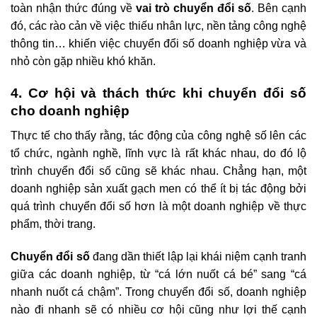
toàn nhận thức đúng về
vai trò chuyển đổi số
. Bên cạnh
đó, các rào cản về việc thiếu nhân lực, nền tảng công nghệ
thông tin… khiến việc chuyển đổi số doanh nghiệp vừa và
nhỏ còn gặp nhiều khó khăn.
4. Cơ hội và thách thức khi chuyển đổi số
cho doanh nghiệp
Thực tế cho thấy rằng, tác động của công nghệ số lên các
tổ chức, ngành nghề, lĩnh vực là rất khác nhau, do đó lộ
trình chuyển đổi số cũng sẽ khác nhau. Chẳng hạn, một
doanh nghiệp sản xuất gạch men có thể ít bị tác động bởi
quá trình chuyển đổi số hơn là một doanh nghiệp về thực
phẩm, thời trang.
Chuyển đổi số
đang dần thiết lập lại khái niệm cạnh tranh
giữa các doanh nghiệp, từ “cá lớn nuốt cá bé” sang “cá
nhanh nuốt cá chậm”. Trong chuyển đổi số, doanh nghiệp
nào đi nhanh sẽ có nhiều cơ hội cũng như lợi thế cạnh