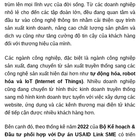
trùm lên mọi lĩnh vực của đời sống. Từ các doanh nghiệp
nhỏ lẻ cho đến các tập đoàn lớn, đều đang quan tâm và
đầu tư vào công nghệ thông tin nhằm cải thiện quy trình
sản xuất kinh doanh, nâng cao chất lượng sản phẩm và
dịch vụ cũng như tăng cường độ tin cậy của khách hàng
đối với thương hiệu của mình.
Các ngành công nghiệp, đặc biệt là ngành công nghiệp
sản xuất, đang chuyển từ sản xuất truyền thống sang các
công nghệ sản xuất hiện đại hơn như
tự động hóa, robot
hóa và IoT (Internet of Things)
. Nhiều doanh nghiệp
cũng đang chuyển từ hình thức kinh doanh truyền thống
sang mô hình kinh doanh trực tuyến với việc xây dựng các
website, ứng dụng và các kênh thương mại điện tử khác
để tiếp cận được nhiều khách hàng hơn.
Bên cạnh đó, theo thống kê năm
2022
của
Bộ Kế hoạch &
Đầu tư phối hợp với Dự án USAID Link SME
có triển