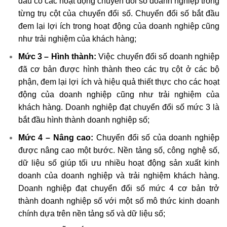
đầu có các hoạt động chuyển đổi số doanh nghiệp trong
từng trụ cột của chuyển đổi số. Chuyển đổi số bắt đầu
đem lại lợi ích trong hoạt động của doanh nghiệp cũng
như trải nghiệm của khách hàng;
Mức 3 – Hình thành:
Việc chuyển đổi số doanh nghiệp
đã cơ bản được hình thành theo các trụ cột ở các bộ
phận, đem lại lợi ích và hiệu quả thiết thực cho các hoạt
động của doanh nghiệp cũng như trải nghiệm của
khách hàng. Doanh nghiệp đạt chuyển đổi số mức 3 là
bắt đầu hình thành doanh nghiệp số;
Mức 4 – Nâng cao:
Chuyển đổi số của doanh nghiệp
được nâng cao một bước. Nền tảng số, công nghệ số,
dữ liệu số giúp tối ưu nhiều hoạt động sản xuất kinh
doanh của doanh nghiệp và trải nghiệm khách hàng.
Doanh nghiệp đạt chuyển đổi số mức 4 cơ bản trở
thành doanh nghiệp số với một số mô thức kinh doanh
chính dựa trên nền tảng số và dữ liệu số;