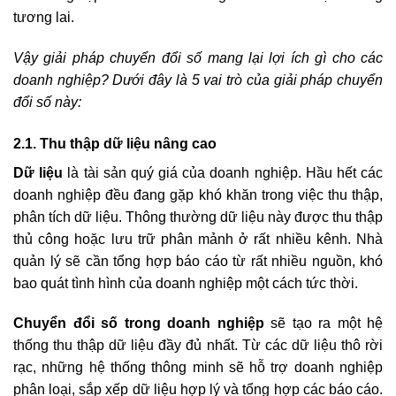
tương lai.
Vậy giải pháp chuyển đổi số mang lại lợi ích gì cho các
doanh nghiệp? Dưới đây là 5 vai trò của giải pháp chuyển
đổi số này:
2.1. Thu thập dữ liệu nâng cao
Dữ liệu
là tài sản quý giá của doanh nghiệp. Hầu hết các
doanh nghiệp đều đang gặp khó khăn trong việc thu thập,
phân tích dữ liệu. Thông thường dữ liệu này được thu thập
thủ công hoặc lưu trữ phân mảnh ở rất nhiều kênh. Nhà
quản lý sẽ cần tổng hợp báo cáo từ rất nhiều nguồn, khó
bao quát tình hình của doanh nghiệp một cách tức thời.
Chuyển đổi số trong doanh nghiệp
sẽ tạo ra một hệ
thống thu thập dữ liệu đầy đủ nhất. Từ các dữ liệu thô rời
rạc, những hệ thống thông minh sẽ hỗ trợ doanh nghiệp
phân loại, sắp xếp dữ liệu hợp lý và tổng hợp các báo cáo.