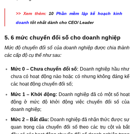
>> Xem thêm:
10
Phần mềm lập kế hoạch kinh
doanh
tốt nhất dành cho CEO/ Leader
5. 6 mức chuyển đổi số cho doanh nghiệp
Mức độ chuyển đổi số của doanh nghiệp được chia thành
các cấp độ cụ thể như sau:
Mức 0 – Chưa chuyển đổi số:
Doanh nghiệp hầu như
chưa có hoạt động nào hoặc có nhưng không đáng kể
các hoạt động chuyển đổi số;
Mức 1 – Khởi động:
Doanh nghiệp đã có một số hoạt
động ở mức độ khởi động việc chuyển đổi số của
doanh nghiệp;
Mức 2 – Bắt đầu:
Doanh nghiệp đã nhận thức được sự
quan trọng của chuyển đổi số theo các trụ cột và bắt