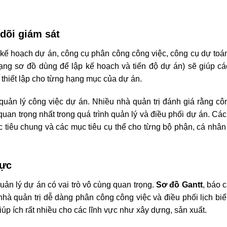
 dõi giám sát
kế hoạch dự án, công cụ phân công công việc, công cụ dự toá
ạng sơ đồ dùng để lập kế hoạch và tiến độ dự án) sẽ giúp c
 thiết lập cho từng hạng mục của dự án.
quản lý công việc dự án.
Nhiều nhà quản trị đánh giá rằng cô
quan trọng nhất trong quá trình quản lý và điều phối dự án. Cá
ục tiêu chung và các mục tiêu cụ thể cho từng bộ phận, cá nhân
lực
uản lý dự án có vai trò vô cùng quan trọng.
Sơ đồ Gantt
, báo 
 nhà quản trị dễ dàng phân công công việc và điều phối lịch bi
úp ích rất nhiều cho các lĩnh vực như xây dựng, sản xuất.