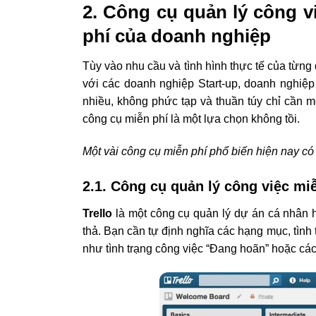
2. Công cụ quản lý công v
phí của doanh nghiệp
Tùy vào nhu cầu và tình hình thực tế của từn
với các doanh nghiệp Start-up, doanh nghiệp
nhiều, không phức tạp và thuần túy chỉ cần mộ
công cụ miễn phí là một lựa chọn không tồi.
Một vài công cụ miễn phí phổ biến hiện nay có 
2.1. Công cụ quản lý công việc miễ
Trello
là một công cụ quản lý dự án cá nhân 
thả. Bạn cần tự định nghĩa các hạng mục, tình 
như tình trạng công việc “Đang hoãn” hoặc c