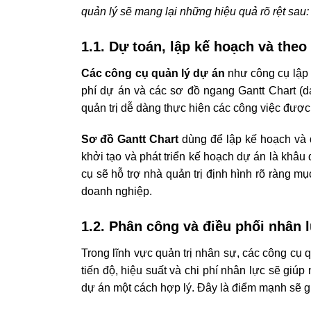
quản lý sẽ mang lại những hiệu quả rõ rệt sau:
1.1. Dự toán, lập kế hoạch và theo
Các công cụ quản lý dự án
như công cụ lập 
phí dự án và các sơ đồ ngang Gantt Chart (d
quản trị dễ dàng thực hiện các công việc được
Sơ đồ Gantt Chart
dùng để lập kế hoạch và 
khởi tạo và phát triển kế hoạch dự án là khâu 
cụ sẽ hỗ trợ nhà quản trị định hình rõ ràng m
doanh nghiệp.
1.2. Phân công và điều phối nhân 
Trong lĩnh vực quản trị nhân sự, các công cụ q
tiến độ, hiệu suất và chi phí nhân lực sẽ giúp
dự án một cách hợp lý.
Đây là điểm mạnh sẽ gi