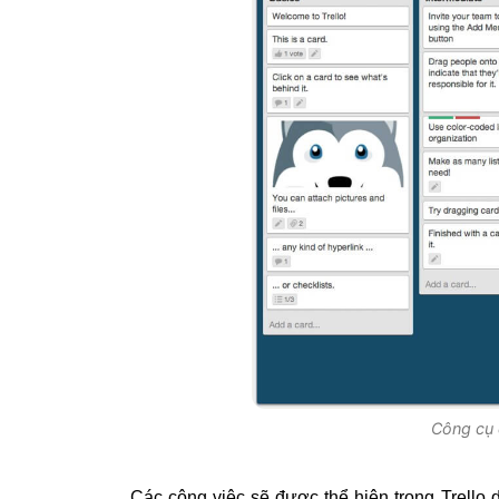
Công cụ q
Các công việc sẽ được thể hiện trong Trello