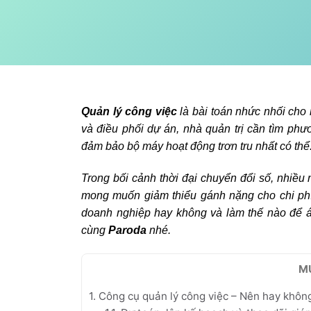
Quản lý công việc
là bài toán nhức nhối cho n
và điều phối dự án, nhà quản trị cần tìm phươ
đảm bảo bộ máy hoạt động trơn tru nhất có thể
Trong bối cảnh thời đại chuyển đổi số, nhiều 
mong muốn giảm thiểu gánh nặng cho chi phí
doanh nghiệp hay không và làm thế nào để áp
cùng
Paroda
nhé.
M
1. Công cụ quản lý công việc – Nên hay khôn