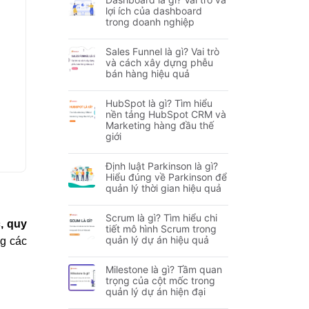
lợi ích của dashboard
trong doanh nghiệp
Sales Funnel là gì? Vai trò
và cách xây dựng phễu
bán hàng hiệu quả
HubSpot là gì? Tìm hiểu
nền tảng HubSpot CRM và
Marketing hàng đầu thế
giới
Định luật Parkinson là gì?
Hiểu đúng về Parkinson để
quản lý thời gian hiệu quả
Scrum là gì? Tìm hiểu chi
c, quy
tiết mô hình Scrum trong
quản lý dự án hiệu quả
ng các
Milestone là gì? Tầm quan
trọng của cột mốc trong
quản lý dự án hiện đại