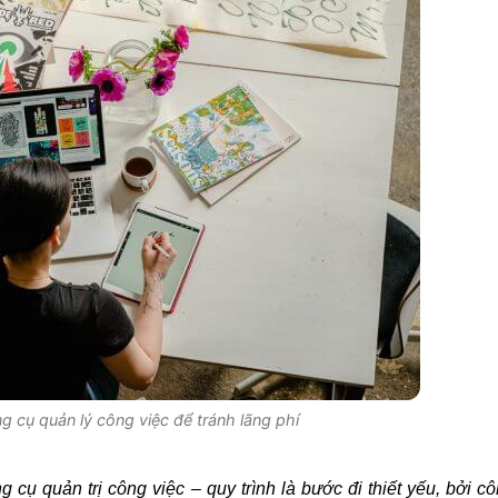
 cụ quản lý công việc để tránh lãng phí
cụ quản trị công việc – quy trình là bước đi thiết yếu, bởi c