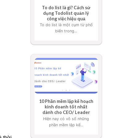
To do list là gì? Cách sử
dụng Todolist quản lý
công việc hiệu quả
To do list là một cụm từ phổ
biến trong...
10 Phần mềm lập kế hoạch
kinh doanh tốt nhất
dành cho CEO/ Leader
Hiện nay có vô số những
phần mềm lập kế...
à thời