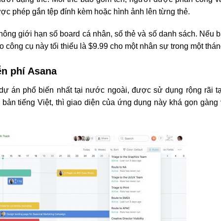
ợc phép gắn tệp đính kèm hoặc hình ảnh lên từng thẻ.
không giới hạn số board cá nhân, số thẻ và số danh sách. Nếu 
 công cụ này tối thiểu là $9.99 cho một nhân sự trong một thán
ễn phí Asana
dự án phổ biến nhất tại nước ngoài, được sử dụng rộng rãi t
 bản tiếng Việt, thì giao diện của ứng dụng này khá gọn gàng