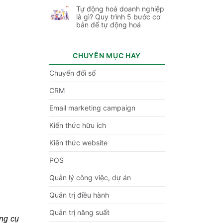
Tự động hoá doanh nghiệp
là gì? Quy trình 5 bước cơ
bản để tự động hoá
CHUYÊN MỤC HAY
Chuyển đổi số
CRM
Email marketing campaign
Kiến thức hữu ích
Kiến thức website
POS
Quản lý công việc, dự án
Quản trị điều hành
Quản trị năng suất
ông cụ