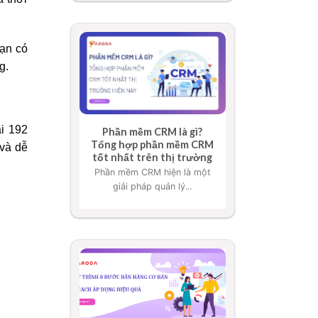
bạn có
g.
ại 192
Phần mềm CRM là gì?
Tổng hợp phần mềm CRM
 và dễ
tốt nhất trên thị trường
Phần mềm CRM hiện là một
giải pháp quản lý...