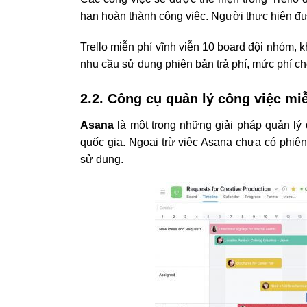
hạn hoàn thành công việc. Người thực hiện đư
Trello miễn phí vĩnh viễn 10 board đội nhóm, 
nhu cầu sử dụng phiên bản trả phí, mức phí cho
2.2. Công cụ quản lý công việc mi
Asana
là một trong những giải pháp quản lý 
quốc gia. Ngoại trừ việc Asana chưa có phiên
sử dụng.