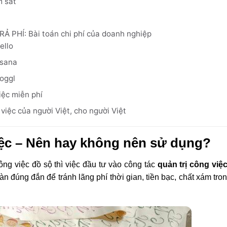
m sát
RẢ PHÍ: Bài toán chi phí của doanh nghiệp
ello
Asana
Toggl
iệc miễn phí
việc của người Việt, cho người Việt
iệc – Nên hay không nên sử dụng?
ông việc đồ sộ thì việc đầu tư vào công tác
quản trị công việ
 đúng đắn để tránh lãng phí thời gian, tiền bạc, chất xám tro