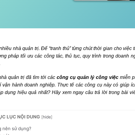
hiều nhà quản trị. Để “tranh thủ” từng chút thời gian cho việc 
ng pháp tối ưu các công tác, thủ tục, quy trình trong doanh n
.
nhà quản trị đã tìm tới các
công cụ quản lý công việc
miễn ph
 vận hành doanh nghiệp. Thực tế các công cụ này có giúp íc
 dụng hiệu quả nhất? Hãy xem ngay câu trả lời trong bài vi
ỤC LỤC NỘI DUNG
[
hide
]
g nên sử dụng?