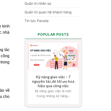
Quản trị nhân sự
Quản trị quan hệ khách hàng
Tin tức Paroda
n kinh
ác nhà
POPULAR POSTS
ng tác
c công
 trong
Kỹ năng giao việc – 7
nguyên tắc để tối ưu hoá
hiệu quả công việc
cáo về
Kỹ năng giao việc là một
trong những kỹ năng...
ểu cho