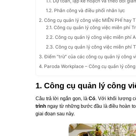
1.1. Dự toán, lập kế hoạch và theo dõi giá
1.2. Phân công và điều phối nhân lực
2. Công cụ quản lý công việc MIỄN PHÍ hay T
2.1. Công cụ quản lý công việc miễn phí Tr
2.2. Công cụ quản lý công việc miễn phí 
2.3. Công cụ quản lý công việc miễn phí 
3. Điểm “trừ” của các công cụ quản lý công v
4. Paroda Workplace – Công cụ quản lý công 
1. Công cụ quản lý công v
Câu trả lời ngắn gọn, là
Có
.
Với khối lượng c
trình
ngay từ những bước đầu là điều hoàn toàn
giai đoạn sau này.