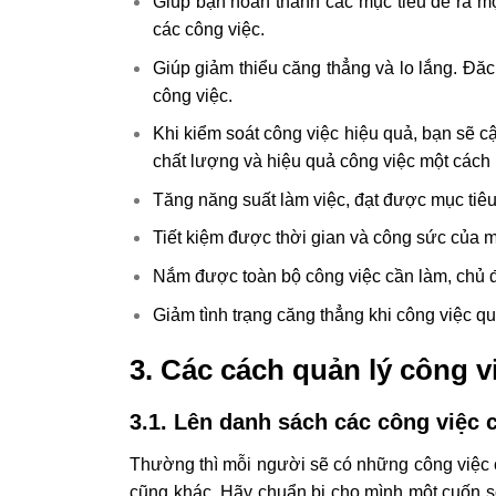
Giúp bạn hoàn thành các mục tiêu đề ra m
các công việc.
Giúp giảm thiểu căng thẳng và lo lắng. Đăc
công việc.
Khi kiểm soát công việc hiệu quả, bạn sẽ cậ
chất lượng và hiệu quả công việc một cách r
Tăng năng suất làm việc, đạt được mục tiê
Tiết kiệm được thời gian và công sức của mì
Nắm được toàn bộ công việc cần làm, chủ đ
Giảm tình trạng căng thẳng khi công việc quá
3. Các cách quản lý công v
3.1. Lên danh sách các công việc 
Thường thì mỗi người sẽ có những công việc 
cũng khác. Hãy chuẩn bị cho mình một cuốn sổ