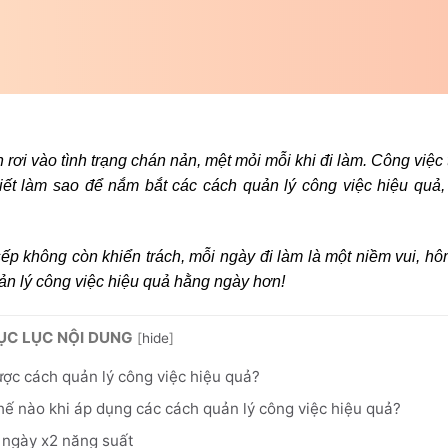
 rơi vào tình trạng chán nản, mệt mỏi mỗi khi đi làm. Công việc 
biết làm sao để nắm bắt các
cách quản lý công việc hiệu quả
.
sếp không còn khiển trách, mỗi ngày đi làm là một niềm vui, h
uản lý công việc hiệu quả hằng ngày hơn!
ỤC LỤC NỘI DUNG
[
hide
]
được cách quản lý công việc hiệu quả?
thế nào khi áp dụng các cách quản lý công việc hiệu quả?
g ngày x2 năng suất