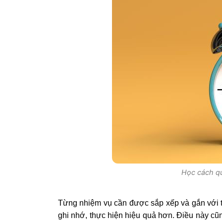
Học cách quả
Từng nhiệm vụ cần được sắp xếp và gắn với th
ghi nhớ, thực hiện hiệu quả hơn. Điều này cũ