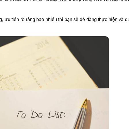
, ưu tiên rõ ràng bao nhiêu thì bạn sẽ dễ dàng thực hiện và q