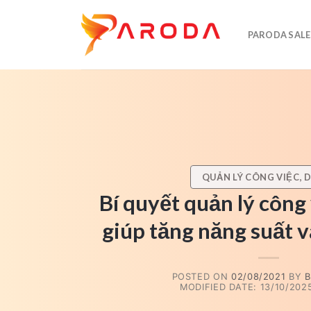
Skip
to
PARODA SALE
content
QUẢN LÝ CÔNG VIỆC, 
Bí quyết quản lý công
giúp tăng năng suất v
POSTED ON
02/08/2021
BY
B
MODIFIED DATE: 13/10/2025