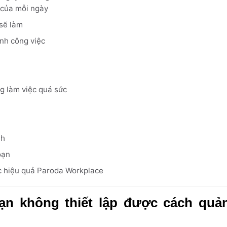
 của mỗi ngày
 sẽ làm
ành công việc
g làm việc quá sức
nh
oạn
c hiệu quả Paroda Workplace
bạn không thiết lập được cách quản