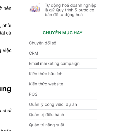
Tự động hoá doanh nghiệp
rở nên
là gì? Quy trình 5 bước cơ
bản để tự động hoá
, phải
CHUYÊN MỤC HAY
tất cả
Chuyển đổi số
 việc
CRM
Email marketing campaign
Kiến thức hữu ích
Kiến thức website
ụng
POS
Quản lý công việc, dự án
à chất
Quản trị điều hành
Quản trị năng suất