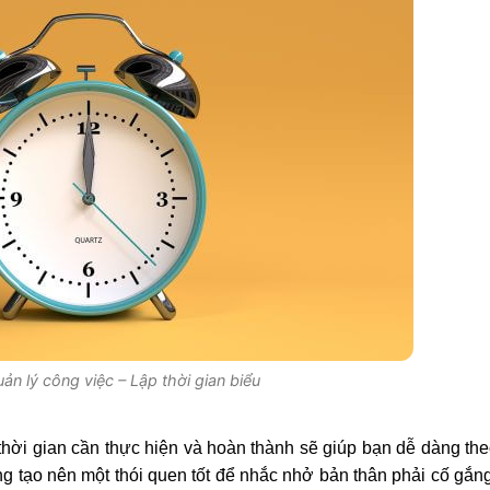
n lý công việc – Lập thời gian biểu
ời gian cần thực hiện và hoàn thành sẽ giúp bạn dễ dàng the
ng tạo nên một thói quen tốt để nhắc nhở bản thân phải cố gắn