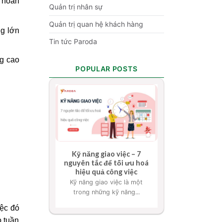
ì hoãn
Quản trị nhân sự
Quản trị quan hệ khách hàng
ng lớn
Tin tức Paroda
ng cao
POPULAR POSTS
Kỹ năng giao việc – 7
nguyên tắc để tối ưu hoá
hiệu quả công việc
Kỹ năng giao việc là một
trong những kỹ năng...
iệc đó
o tuần