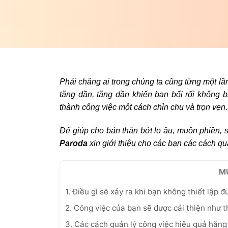
Phải chăng ai trong chúng ta cũng từng một lần
tăng dần, tăng dần khiến bạn bối rối không 
thành công việc một cách chỉn chu và trọn vẹn
Để giúp cho bản thân bớt lo âu, muộn phiền, 
Paroda
xin giới thiệu cho các bạn các cách q
M
1. Điều gì sẽ xảy ra khi bạn không thiết lập 
2. Công việc của bạn sẽ được cải thiện như 
3. Các cách quản lý công việc hiệu quả hằn