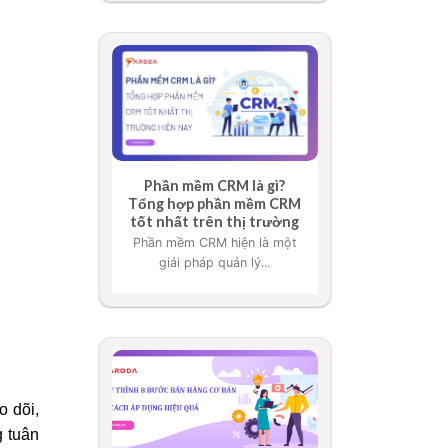
Phần mềm CRM là gì?
Tổng hợp phần mềm CRM
tốt nhất trên thị trường
Phần mềm CRM hiện là một
giải pháp quản lý...
o dõi,
g tuân