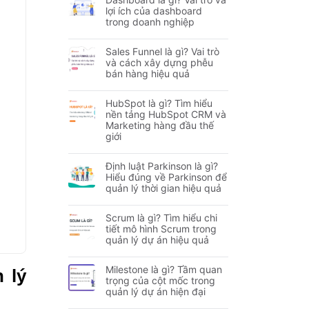
lợi ích của dashboard
trong doanh nghiệp
Sales Funnel là gì? Vai trò
và cách xây dựng phễu
bán hàng hiệu quả
HubSpot là gì? Tìm hiểu
nền tảng HubSpot CRM và
Marketing hàng đầu thế
giới
Định luật Parkinson là gì?
Hiểu đúng về Parkinson để
quản lý thời gian hiệu quả
Scrum là gì? Tìm hiểu chi
tiết mô hình Scrum trong
quản lý dự án hiệu quả
Milestone là gì? Tầm quan
 lý
trọng của cột mốc trong
quản lý dự án hiện đại