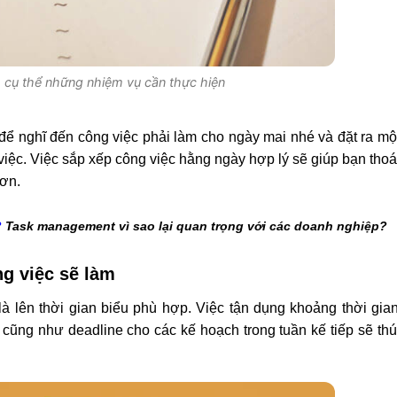
 cụ thể những nhiệm vụ cần thực hiện
 để nghĩ đến công việc phải làm cho ngày mai nhé và đặt ra mộ
iệc. Việc sắp xếp công việc hằng ngày hợp lý sẽ giúp bạn thoá
hơn.
?
Task management vì sao lại quan trọng với các doanh nghiệp?
ng việc sẽ làm
là lên thời gian biểu phù hợp. Việc tận dụng khoảng thời gia
cũng như deadline cho các kế hoạch trong tuần kế tiếp sẽ th