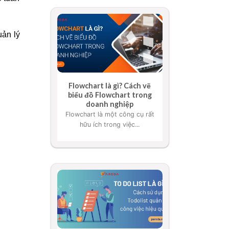
uản lý
Flowchart là gì? Cách vẽ
biểu đồ Flowchart trong
doanh nghiệp
Flowchart là một công cụ rất
hữu ích trong việc...