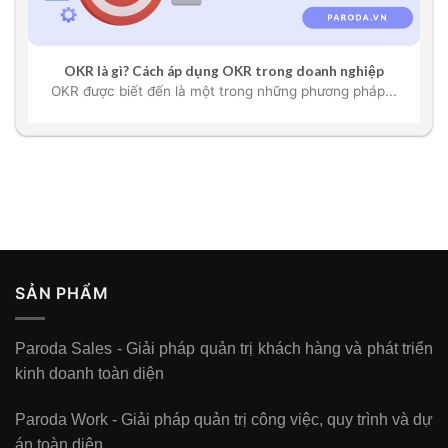
OKR là gì? Cách áp dụng OKR trong doanh nghiệp
OKR được biết đến là một trong những phương pháp...
SẢN PHẨM
Paroda Sales - Giải pháp quản trị khách hàng và phát triển
kinh doanh toàn diện
Paroda Work - Giải pháp quản trị công việc, quy trình và dự
án toàn diện