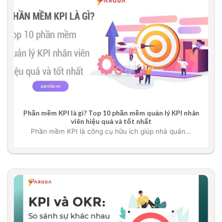
Phần mềm KPI là gì? Top 10 phần mềm quản lý KPI nhân
viên hiệu quả và tốt nhất
Phần mềm KPI là công cụ hữu ích giúp nhà quản...