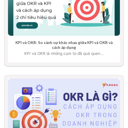
KPI và OKR: So sánh sự khác nhau giữa KPI và OKR và
cách áp dụng
KPI và OKR là những cụm từ đã quá quen...