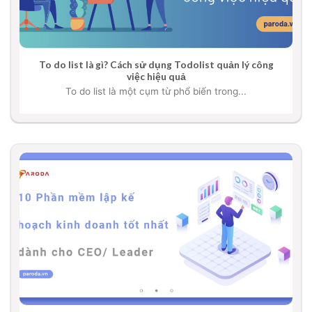
To do list là gì? Cách sử dụng Todolist quản lý công
việc hiệu quả
To do list là một cụm từ phổ biến trong...