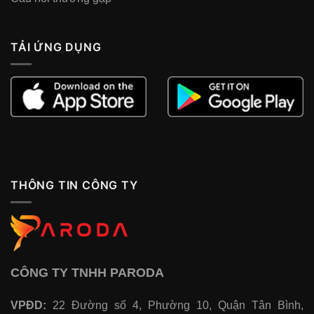
TẢI ỨNG DỤNG
THÔNG TIN CÔNG TY
CÔNG TY TNHH PARODA
VPĐD:
22 Đường số 4, Phường 10, Quận Tân Bình,