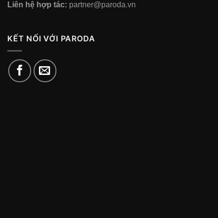
Liên hệ hợp tác:
partner@paroda.vn
KẾT NỐI VỚI PARODA