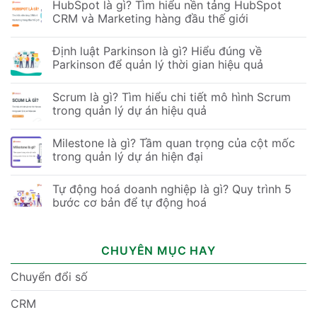
HubSpot là gì? Tìm hiểu nền tảng HubSpot
CRM và Marketing hàng đầu thế giới
Định luật Parkinson là gì? Hiểu đúng về
Parkinson để quản lý thời gian hiệu quả
Scrum là gì? Tìm hiểu chi tiết mô hình Scrum
trong quản lý dự án hiệu quả
Milestone là gì? Tầm quan trọng của cột mốc
trong quản lý dự án hiện đại
Tự động hoá doanh nghiệp là gì? Quy trình 5
bước cơ bản để tự động hoá
CHUYÊN MỤC HAY
Chuyển đổi số
CRM