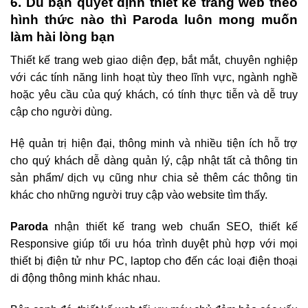
6. Dù bạn quyết định thiết kế trang web theo
hình thức nào thì Paroda luôn mong muốn
làm hài lòng bạn
Thiết kế trang web giao diện đẹp, bắt mắt, chuyên nghiệp
với các tính năng linh hoạt tùy theo lĩnh vực, ngành nghề
hoặc yêu cầu của quý khách, có tính thực tiễn và dễ truy
cập cho người dùng.
Hệ quản trị hiện đại, thông minh và nhiều tiện ích hỗ trợ
cho quý khách dễ dàng quản lý, cập nhật tất cả thông tin
sản phẩm/ dịch vụ cũng như chia sẻ thêm các thông tin
khác cho những người truy cập vào website tìm thấy.
Paroda
nhận thiết kế trang web chuẩn SEO, thiết kế
Responsive giúp tối ưu hóa trình duyệt phù hợp với mọi
thiết bị điện tử như PC, laptop cho đến các loại điện thoại
di động thông minh khác nhau.