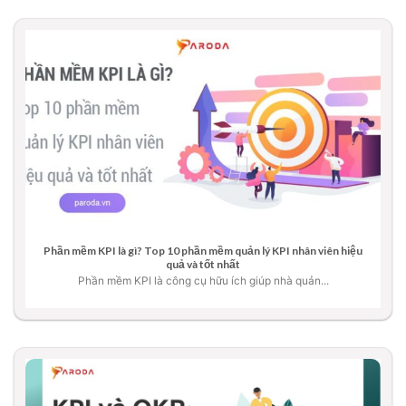
Phần mềm KPI là gì? Top 10 phần mềm quản lý KPI nhân viên hiệu
quả và tốt nhất
Phần mềm KPI là công cụ hữu ích giúp nhà quản...