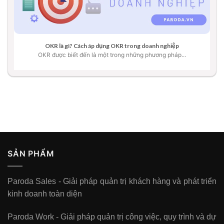
OKR là gì? Cách áp dụng OKR trong doanh nghiệp
OKR được biết đến là một trong những phương pháp...
SẢN PHẨM
Paroda Sales - Giải pháp quản trị khách hàng và phát triển
kinh doanh toàn diện
Paroda Work - Giải pháp quản trị công việc, quy trình và dự