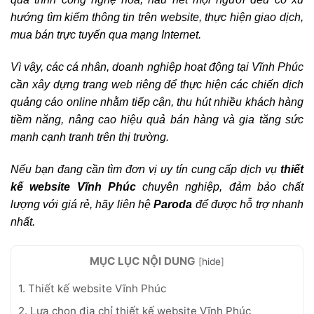
hướng tìm kiếm thông tin trên website, thực hiện giao dịch,
mua bán trực tuyến qua mạng Internet.
Vì vậy, các cá nhân, doanh nghiệp hoạt động tại Vĩnh Phúc
cần xây dựng trang web riêng để thực hiện các chiến dịch
quảng cáo online nhằm tiếp cận, thu hút nhiều khách hàng
tiềm năng, nâng cao hiệu quả bán hàng và gia tăng sức
mạnh cạnh tranh trên thị trường.
Nếu bạn đang cần tìm đơn vị uy tín cung cấp dịch vụ
thiết
kế website Vĩnh Phúc
chuyên nghiệp, đảm bảo chất
lượng với giá rẻ, hãy liên hệ
Paroda
để được hỗ trợ nhanh
nhất.
MỤC LỤC NỘI DUNG
[
hide
]
1. Thiết kế website Vĩnh Phúc
2. Lựa chọn địa chỉ thiết kế website Vĩnh Phúc