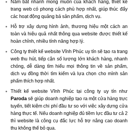
Nắm bắt nhanh mong muốn của khách hàng, thiết kế
trang web có phong cách phù hợp nhất, giúp thúc đẩy
các hoạt động quảng bá sản phẩm, dịch vụ.
Hỗ trợ xây dựng hình ảnh, thương hiệu một cách an
toàn và hiệu quả nhất thông qua website được thiết kế
hoàn chỉnh, nhiều tính năng hợp lý.
Công ty thiết kế website Vĩnh Phúc uy tín sẽ tạo ra trang
web thu hút, tiếp cận số lượng lớn khách hàng, nhanh
chóng, dễ dàng tìm hiểu mọi thông tin về sản phẩm,
dịch vụ đồng thời tìm kiếm và lựa chọn cho mình sản
phẩm thích hợp nhất.
Thiết kế website Vĩnh Phúc tại công ty uy tín như
Paroda
sẽ giúp doanh nghiệp tạo ra một cửa hàng trực
tuyến, tiết kiệm chi phí đầu tư so với việc xây dựng cửa
hàng thực tế. Nếu doanh nghiệp đủ tiềm lực đầu tư cả 2
thì website là công cụ đắc lực hỗ trợ nâng cao doanh
thu không thể bỏ qua.