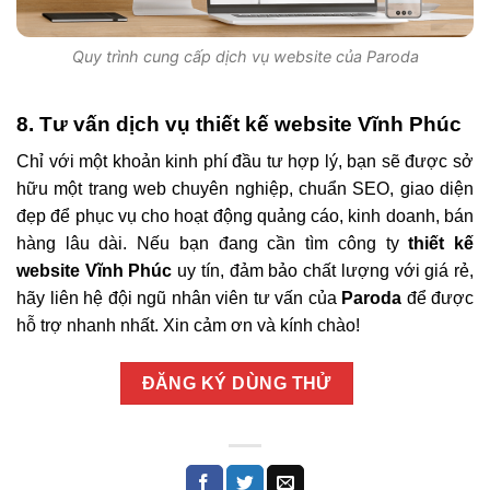
Quy trình cung cấp dịch vụ website của Paroda
8. Tư vấn dịch vụ thiết kế website Vĩnh Phúc
Chỉ với một khoản kinh phí đầu tư hợp lý, bạn sẽ được sở
hữu một trang web chuyên nghiệp, chuẩn SEO, giao diện
đẹp để phục vụ cho hoạt động quảng cáo, kinh doanh, bán
hàng lâu dài. Nếu bạn đang cần tìm công ty
thiết kế
website Vĩnh Phúc
uy tín, đảm bảo chất lượng với giá rẻ,
hãy liên hệ đội ngũ nhân viên tư vấn của
Paroda
để được
hỗ trợ nhanh nhất. Xin cảm ơn và kính chào!
ĐĂNG KÝ DÙNG THỬ