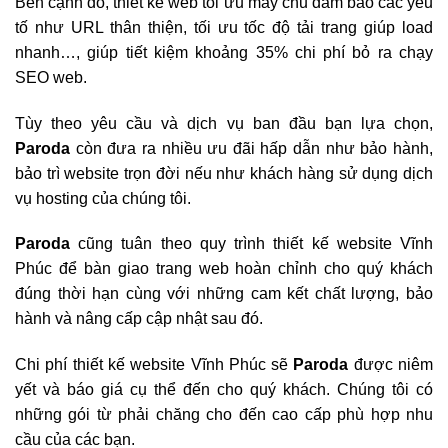
Bên cạnh đó, thiết kế web tối ưu máy chủ đảm bảo các yếu
tố như URL thân thiện, tối ưu tốc độ tải trang giúp load
nhanh…, giúp tiết kiệm khoảng 35% chi phí bỏ ra chạy
SEO web.
Tùy theo yêu cầu và dịch vụ ban đầu bạn lựa chọn,
Paroda
còn đưa ra nhiều ưu đãi hấp dẫn như bảo hành,
bảo trì website trọn đời nếu như khách hàng sử dụng dịch
vụ hosting của chúng tôi.
Paroda
cũng tuân theo quy trình thiết kế website Vĩnh
Phúc để bàn giao trang web hoàn chỉnh cho quý khách
đúng thời hạn cùng với những cam kết chất lượng, bảo
hành và nâng cấp cập nhật sau đó.
Chi phí thiết kế website Vĩnh Phúc sẽ
Paroda
được niêm
yết và báo giá cụ thể đến cho quý khách. Chúng tôi có
những gói từ phải chăng cho đến cao cấp phù hợp nhu
cầu của các bạn.