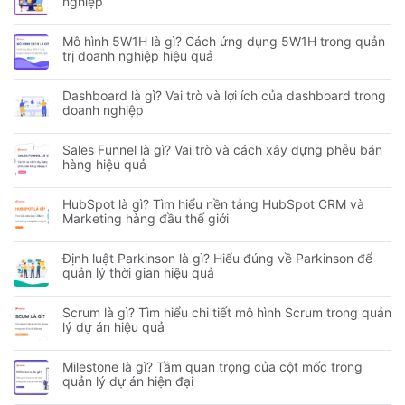
nghiệp
Mô hình 5W1H là gì? Cách ứng dụng 5W1H trong quản
trị doanh nghiệp hiệu quả
Dashboard là gì? Vai trò và lợi ích của dashboard trong
doanh nghiệp
Sales Funnel là gì? Vai trò và cách xây dựng phễu bán
hàng hiệu quả
HubSpot là gì? Tìm hiểu nền tảng HubSpot CRM và
Marketing hàng đầu thế giới
Định luật Parkinson là gì? Hiểu đúng về Parkinson để
quản lý thời gian hiệu quả
Scrum là gì? Tìm hiểu chi tiết mô hình Scrum trong quản
lý dự án hiệu quả
Milestone là gì? Tầm quan trọng của cột mốc trong
quản lý dự án hiện đại