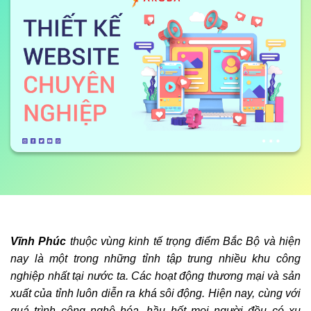
Vĩnh Phúc
thuộc vùng kinh tế trọng điểm Bắc Bộ và hiện
nay là một trong những tỉnh tập trung nhiều khu công
nghiệp nhất tại nước ta. Các hoạt động thương mại và sản
xuất của tỉnh luôn diễn ra khá sôi động. Hiện nay, cùng với
quá trình công nghệ hóa, hầu hết mọi người đều có xu