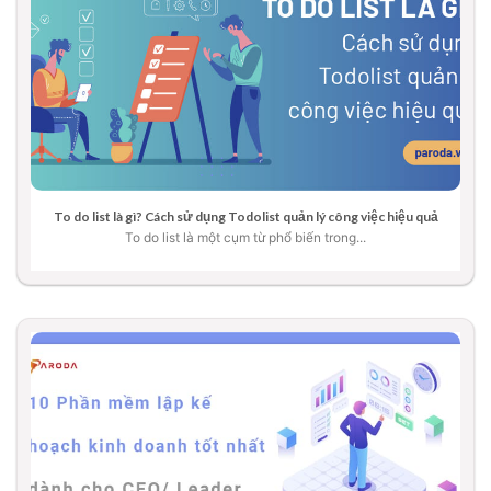
To do list là gì? Cách sử dụng Todolist quản lý công việc hiệu quả
To do list là một cụm từ phổ biến trong...