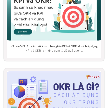
KPI và OKR: So sánh sự khác nhau giữa KPI và OKR và cách áp dụng
KPI và OKR là những cụm từ đã quá quen...