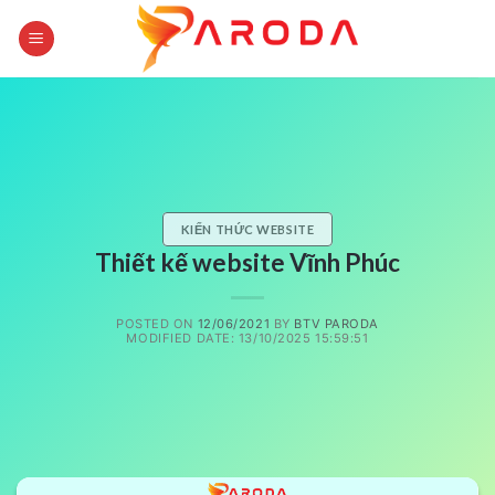
Skip
to
content
KIẾN THỨC WEBSITE
Thiết kế website Vĩnh Phúc
POSTED ON
12/06/2021
BY
BTV PARODA
MODIFIED DATE: 13/10/2025 15:59:51