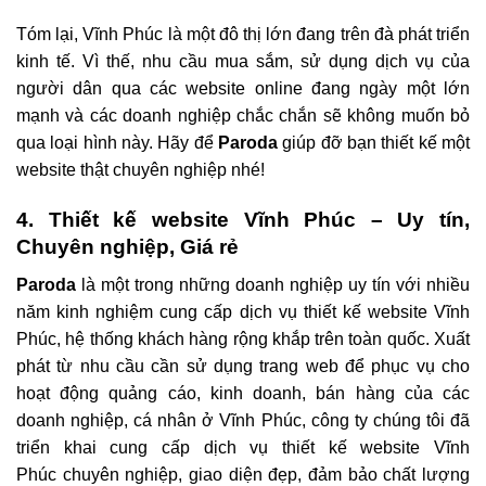
Tóm lại, Vĩnh Phúc là một đô thị lớn đang trên đà phát triển
kinh tế. Vì thế, nhu cầu mua sắm, sử dụng dịch vụ của
người dân qua các website online đang ngày một lớn
mạnh và các doanh nghiệp chắc chắn sẽ không muốn bỏ
qua loại hình này. Hãy để
Paroda
giúp đỡ bạn thiết kế một
website thật chuyên nghiệp nhé!
4. Thiết kế website Vĩnh Phúc – Uy tín,
Chuyên nghiệp, Giá rẻ
Paroda
là một trong những doanh nghiệp uy tín với nhiều
năm kinh nghiệm cung cấp dịch vụ thiết kế website Vĩnh
Phúc, hệ thống khách hàng rộng khắp trên toàn quốc. Xuất
phát từ nhu cầu cần sử dụng trang web để phục vụ cho
hoạt động quảng cáo, kinh doanh, bán hàng của các
doanh nghiệp, cá nhân ở Vĩnh Phúc, công ty chúng tôi đã
triển khai cung cấp dịch vụ thiết kế website Vĩnh
Phúc chuyên nghiệp, giao diện đẹp, đảm bảo chất lượng