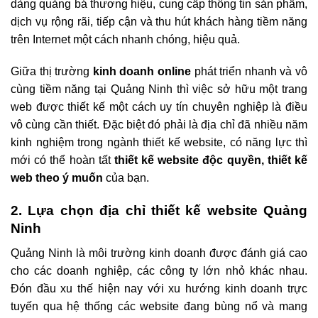
dàng quảng bá thương hiệu, cung cấp thông tin sản phẩm,
dịch vụ rộng rãi, tiếp cận và thu hút khách hàng tiềm năng
trên Internet một cách nhanh chóng, hiệu quả.
Giữa thị trường
kinh doanh online
phát triển nhanh và vô
cùng tiềm năng tại Quảng Ninh thì việc sở hữu một trang
web được thiết kế một cách uy tín chuyên nghiệp là điều
vô cùng cần thiết. Đặc biệt đó phải là địa chỉ đã nhiều năm
kinh nghiệm trong ngành thiết kế website, có năng lực thì
mới có thể hoàn tất
thiết kế website độc quyền, thiết kế
web theo ý muốn
của bạn.
2. Lựa chọn địa chỉ thiết kế website Quảng
Ninh
Quảng Ninh là môi trường kinh doanh được đánh giá cao
cho các doanh nghiệp, các công ty lớn nhỏ khác nhau.
Đón đầu xu thế hiện nay với xu hướng kinh doanh trực
tuyến qua hệ thống các website đang bùng nổ và mang