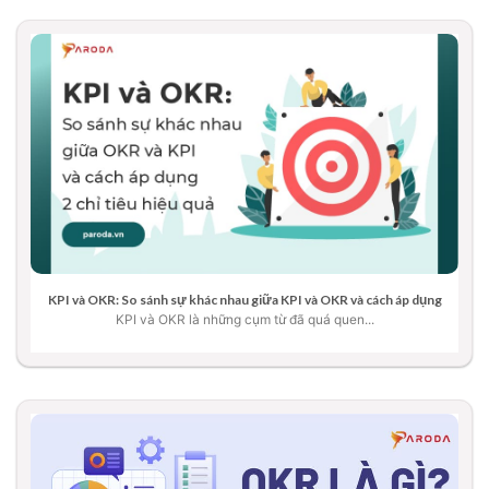
KPI và OKR: So sánh sự khác nhau giữa KPI và OKR và cách áp dụng
KPI và OKR là những cụm từ đã quá quen...