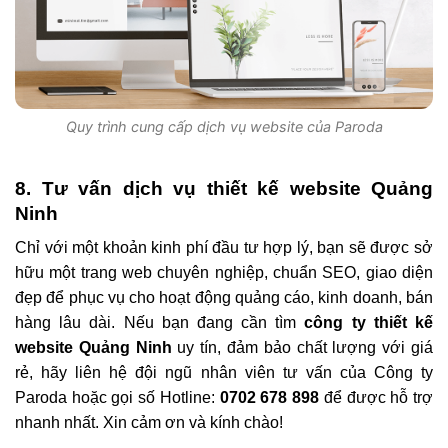
Quy trình cung cấp dịch vụ website của Paroda
8. Tư vấn dịch vụ thiết kế website Quảng
Ninh
Chỉ với một khoản kinh phí đầu tư hợp lý, bạn sẽ được sở
hữu một trang web chuyên nghiệp, chuẩn SEO, giao diện
đẹp để phục vụ cho hoạt động quảng cáo, kinh doanh, bán
hàng lâu dài. Nếu bạn đang cần tìm
công ty thiết kế
website Quảng Ninh
uy tín, đảm bảo chất lượng với giá
rẻ, hãy liên hệ đội ngũ nhân viên tư vấn của Công ty
Paroda hoặc gọi số Hotline:
0702 678 898
để được hỗ trợ
nhanh nhất. Xin cảm ơn và kính chào!