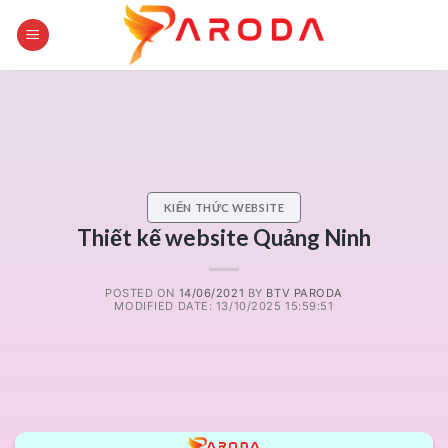
Skip
to
content
KIẾN THỨC WEBSITE
Thiết kế website Quảng Ninh
POSTED ON
14/06/2021
BY
BTV PARODA
MODIFIED DATE: 13/10/2025 15:59:51