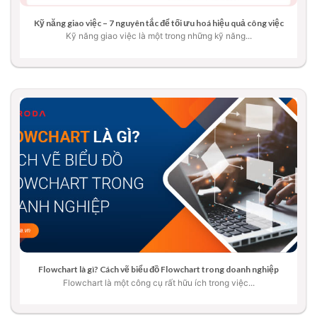
Kỹ năng giao việc – 7 nguyên tắc để tối ưu hoá hiệu quả công việc
Kỹ năng giao việc là một trong những kỹ năng...
Flowchart là gì? Cách vẽ biểu đồ Flowchart trong doanh nghiệp
Flowchart là một công cụ rất hữu ích trong việc...