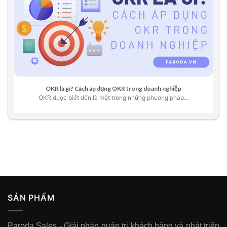
OKR là gì? Cách áp dụng OKR trong doanh nghiệp
OKR được biết đến là một trong những phương pháp...
SẢN PHẨM
Paroda Sales - Giải pháp quản trị khách hàng và phát triển