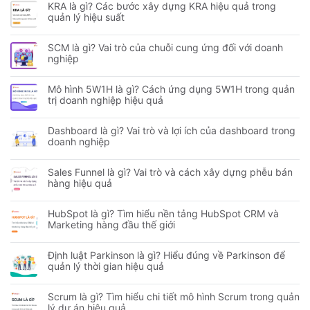
KRA là gì? Các bước xây dựng KRA hiệu quả trong
quản lý hiệu suất
SCM là gì? Vai trò của chuỗi cung ứng đối với doanh
nghiệp
Mô hình 5W1H là gì? Cách ứng dụng 5W1H trong quản
trị doanh nghiệp hiệu quả
Dashboard là gì? Vai trò và lợi ích của dashboard trong
doanh nghiệp
Sales Funnel là gì? Vai trò và cách xây dựng phễu bán
hàng hiệu quả
HubSpot là gì? Tìm hiểu nền tảng HubSpot CRM và
Marketing hàng đầu thế giới
Định luật Parkinson là gì? Hiểu đúng về Parkinson để
quản lý thời gian hiệu quả
Scrum là gì? Tìm hiểu chi tiết mô hình Scrum trong quản
lý dự án hiệu quả