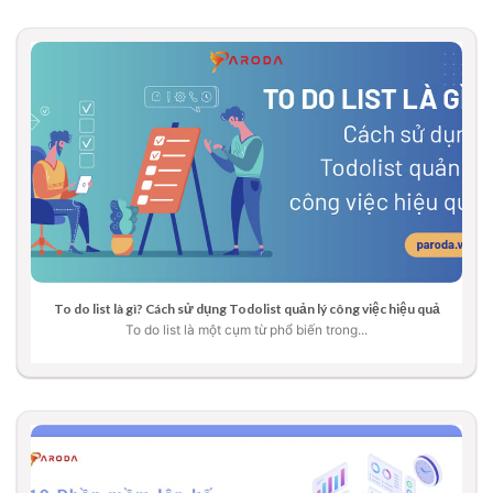
To do list là gì? Cách sử dụng Todolist quản lý công việc hiệu quả
To do list là một cụm từ phổ biến trong...