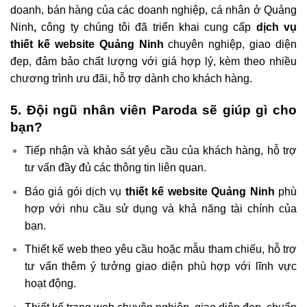
doanh, bán hàng của các doanh nghiệp, cá nhân ở Quảng
Ninh
,
công ty chúng tôi đã triển khai cung cấp
dịch vụ
thiết kế website Quảng Ninh
chuyên nghiệp, giao diện
đẹp, đảm bảo chất lượng với giá hợp lý, kèm theo nhiều
chương trình ưu đãi, hỗ trợ dành cho khách hàng.
5. Đội ngũ nhân viên Paroda sẽ giúp gì cho
bạn?
Tiếp nhận và khảo sát yêu cầu của khách hàng, hỗ trợ
tư vấn đầy đủ các thông tin liên quan.
Báo giá gói dịch vụ
thiết kế website Quảng Ninh
phù
hợp với nhu cầu sử dụng và khả năng tài chính của
bạn.
Thiết kế web theo yêu cầu hoặc mẫu tham chiếu, hỗ trợ
tư vấn thêm ý tưởng giao diện phù hợp với lĩnh vực
hoạt động.