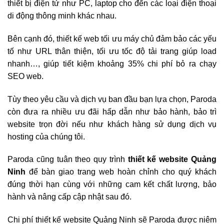
thiết bị điện tử như PC, laptop cho đến các loại điện thoại
di động thông minh khác nhau.
Bên cạnh đó, thiết kế web tối ưu máy chủ đảm bảo các yếu
tố như URL thân thiện, tối ưu tốc độ tải trang giúp load
nhanh…, giúp tiết kiệm khoảng 35% chi phí bỏ ra chạy
SEO web.
Tùy theo yêu cầu và dịch vụ ban đầu bạn lựa chọn, Paroda
còn đưa ra nhiều ưu đãi hấp dẫn như bảo hành, bảo trì
website trọn đời nếu như khách hàng sử dụng dịch vụ
hosting của chúng tôi.
Paroda cũng tuân theo quy trình
thiết kế website Quảng
Ninh
để bàn giao trang web hoàn chỉnh cho quý khách
đúng thời hạn cùng với những cam kết chất lượng, bảo
hành và nâng cấp cập nhật sau đó.
Chi phí thiết kế website Quảng Ninh sẽ Paroda được niêm