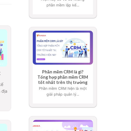
phần mềm lập kế...
Phần mềm CRM là gì?
g
Tổng hợp phần mềm CRM
tốt nhất trên thị trường
kế
Phần mềm CRM hiện là một
 địa
giải pháp quản lý...