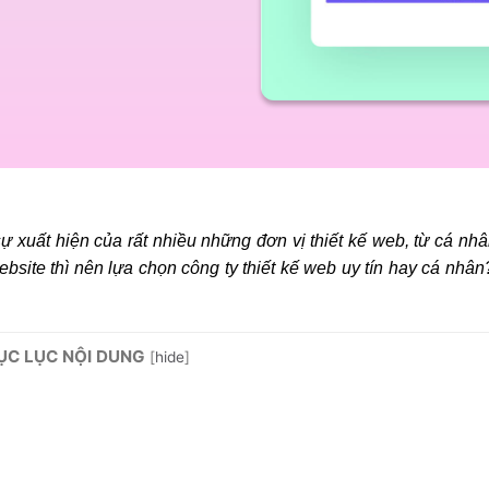
ự xuất hiện của rất nhiều những đơn vị thiết kế web, từ cá nh
bsite thì nên lựa chọn công ty thiết kế web uy tín hay cá nhâ
ỤC LỤC NỘI DUNG
[
hide
]