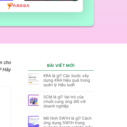
ân cho
BÀI VIẾT MỚI
n? Hãy
KRA là gì? Các bước xây
dựng KRA hiệu quả trong
quản lý hiệu suất
SCM là gì? Vai trò của
chuỗi cung ứng đối với
doanh nghiệp
Mô hình 5W1H là gì? Cách
ứng dụng 5W1H trong