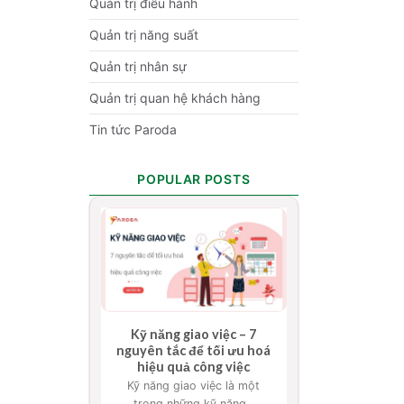
Quản trị điều hành
Quản trị năng suất
Quản trị nhân sự
Quản trị quan hệ khách hàng
Tin tức Paroda
POPULAR POSTS
Kỹ năng giao việc – 7
nguyên tắc để tối ưu hoá
hiệu quả công việc
Kỹ năng giao việc là một
trong những kỹ năng...