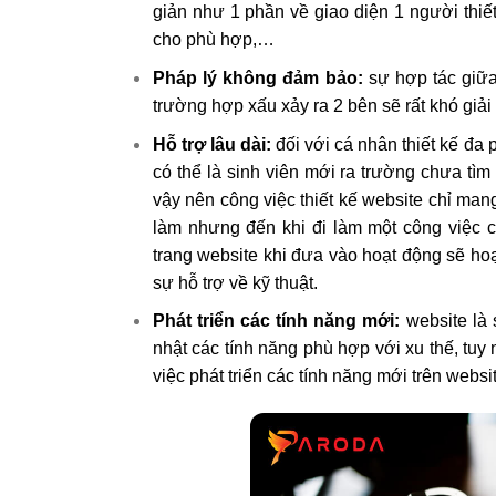
giản như 1 phần về giao diện 1 người thiết
cho phù hợp,…
Pháp lý không đảm bảo:
sự hợp tác giữa
trường hợp xấu xảy ra 2 bên sẽ rất khó giải
Hỗ trợ lâu dài:
đối với cá nhân thiết kế đa 
có thể là sinh viên mới ra trường chưa tìm
vậy nên công việc thiết kế website chỉ man
làm nhưng đến khi đi làm một công việc c
trang website khi đưa vào hoạt động sẽ hoạ
sự hỗ trợ về kỹ thuật.
Phát triển các tính năng mới:
website là 
nhật các tính năng phù hợp với xu thế, tuy
việc phát triển các tính năng mới trên webs