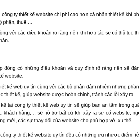
:
công ty thiết kế website chi phí cao hơn cá nhân thiết kế khi ph
bộ phận, thuế,…
ng với các điều khoản rõ ràng nên khi hợp tác sẽ có thủ tục 
hân.
p đồng có những điều khoản và quy định rõ ràng nên sẽ đả
kế website.
hiết kế web uy tín cùng với các bộ phận đảm nhiệm những phầ
thiết kế, giúp website được hoàn chỉnh, tránh các lỗi xảy ra.
 kế tại công ty thiết kế web uy tín sẽ giúp bạn an tâm trong quá
c khách hàng,… sẽ hỗ trợ bất cứ khi xảy ra sự cố website, ng
ng mới, các sự thay đổi của website cho phù hợp với xu thế.
y
công ty thiết kế website uy tín
đều có những ưu nhược điểm riên