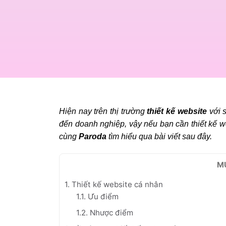
Hiện nay trên thị trường
thiết kế website
với s
đến doanh nghiệp, vậy nếu bạn cần thiết kế we
cùng
Paroda
tìm hiểu qua bài viết sau đây.
M
1. Thiết kế website cá nhân
1.1. Ưu điểm
1.2. Nhược điểm