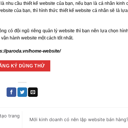
 là nhu cầu thiết kế website của bạn, nếu bạn là cá nhân kinh
 website của bạn, thì hình thức thiết kế website cá nhân sẽ là lự
g có đội ngũ riêng quản lý website thì bạn nên lựa chọn hìn
c vận hành website một cách tốt nhất.
ps://paroda.vn/home-website/
ĂNG KÝ DÙNG THỬ
tạo trang
Mới kinh doanh có nên lập website bán hàng