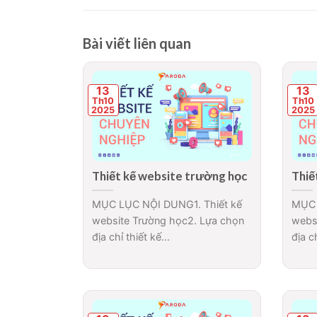
Bài viết liên quan
13
13
Th10
Th10
2025
2025
Thiết kế website trường học
Thiế
MỤC LỤC NỘI DUNG1. Thiết kế
MỤC 
website Trường học2. Lựa chọn
webs
địa chỉ thiết kế...
địa ch