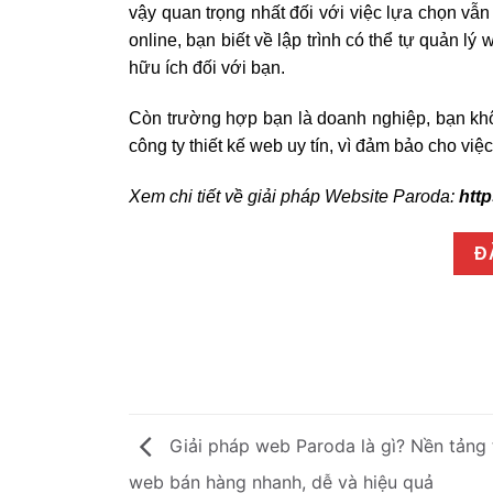
vậy quan trọng nhất đối với việc lựa chọn vẫn
online, bạn biết về lập trình có thể tự quản lý
hữu ích đối với bạn.
Còn trường hợp bạn là doanh nghiệp, bạn khôn
công ty thiết kế web uy tín, vì đảm bảo cho việ
Xem chi tiết về giải pháp
Website Paroda
:
htt
Đ
Giải pháp web Paroda là gì? Nền tảng 
web bán hàng nhanh, dễ và hiệu quả