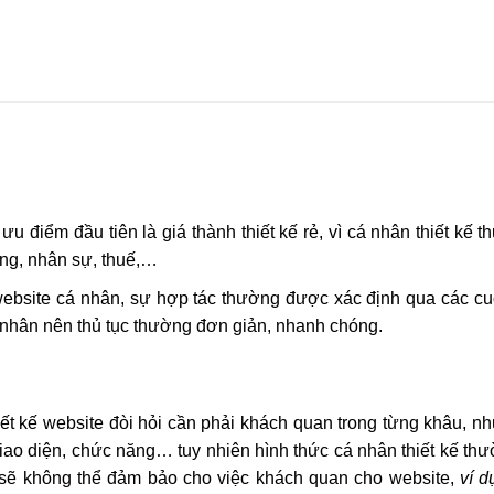
 ưu điểm đầu tiên là giá thành thiết kế rẻ, vì cá nhân thiết kế 
ằng, nhân sự, thuế,…
 website cá nhân, sự hợp tác thường được xác định qua các cu
nhân nên thủ tục thường đơn giản, nhanh chóng.
ết kế website đòi hỏi cần phải khách quan trong từng khâu, n
iao diện, chức năng… tuy nhiên hình thức cá nhân thiết kế th
sẽ không thể đảm bảo cho việc khách quan cho website,
ví d