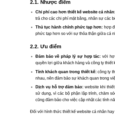
2.1. Nhược điểm
Chi phí cao hơn thiết kế website cá nhân
trả cho các chi phí mặt bằng, nhân sự các 
Thủ tục hành chính phức tạp hơn:
hợp đồ
phức tạp hơn so với sự thỏa thận giữa cá n
2.2. Ưu điểm
Đảm bảo về pháp lý sự hợp tác:
với hợ
quyền lợi giữa khách hàng và công ty thiết 
Tính khách quan trong thiết kế:
công ty t
nhau, nên đảm bảo sự khách quan trong việc 
Dịch vụ hỗ trợ đảm bảo:
website khi thiết
sử dụng, vì các bộ phận lập trình, chăm só
cũng đảm bảo cho việc cập nhật các tính nă
Đối với hình thức thiết kế website cá nhân ha