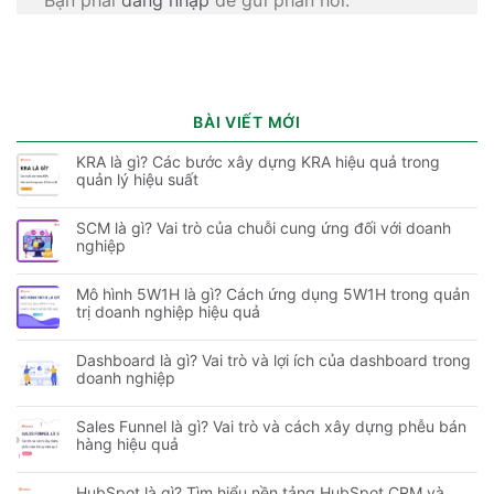
BÀI VIẾT MỚI
KRA là gì? Các bước xây dựng KRA hiệu quả trong
quản lý hiệu suất
SCM là gì? Vai trò của chuỗi cung ứng đối với doanh
nghiệp
Mô hình 5W1H là gì? Cách ứng dụng 5W1H trong quản
trị doanh nghiệp hiệu quả
Dashboard là gì? Vai trò và lợi ích của dashboard trong
doanh nghiệp
Sales Funnel là gì? Vai trò và cách xây dựng phễu bán
hàng hiệu quả
HubSpot là gì? Tìm hiểu nền tảng HubSpot CRM và