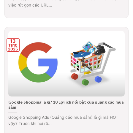
việc rút gọn các URL...
13
Th10
2025
Google Shopping là gì? 10 Lợi ích nổi bật của quảng cáo mua
sắm
Google Shopping Ads (Quảng cáo mua sắm) là gì mà HOT
vậy? Trước khi nói rõ...