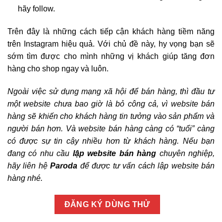
hãy follow.
Trên đây là những cách tiếp cận khách hàng tiềm năng
trên Instagram hiệu quả. Với chủ đề này, hy vọng bạn sẽ
sớm tìm được cho mình những vị khách giúp tăng đơn
hàng cho shop ngay và luôn.
Ngoài việc sử dụng mạng xã hội để bán hàng, thì đầu tư
một website chưa bao giờ là bỏ công cả, vì website bán
hàng sẽ khiến cho khách hàng tin tưởng vào sản phẩm và
người bán hơn. Và website bán hàng càng có “tuổi” càng
có được sự tin cậy nhiều hơn từ khách hàng. Nếu bạn
đang có nhu cầu
lập website bán hàng
chuyên nghiệp,
hãy liên hệ
Paroda
để được
tư vấn
cách lập website bán
hàng nhé.
ĐĂNG KÝ DÙNG THỬ