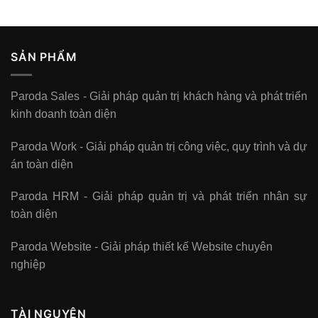
SẢN PHẨM
Paroda Sales - Giải pháp quản trị khách hàng và phát triển
kinh doanh toàn diện
Paroda Work - Giải pháp quản trị công việc, quy trình và dự
án toàn diện
Paroda HRM - Giải pháp quản trị và phát triển nhân sự
toàn diện
Paroda Website - Giải pháp thiết kế Website chuyên
nghiệp
TÀI NGUYÊN