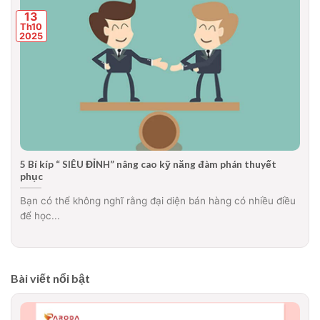
13
Th10
2025
5 Bí kíp “ SIÊU ĐỈNH” nâng cao kỹ năng đàm phán thuyết
phục
Bạn có thể không nghĩ rằng đại diện bán hàng có nhiều điều
để học...
Bài viết nổi bật