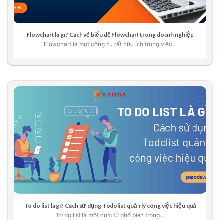
Flowchart là gì? Cách vẽ biểu đồ Flowchart trong doanh nghiệp
Flowchart là một công cụ rất hữu ích trong việc...
To do list là gì? Cách sử dụng Todolist quản lý công việc hiệu quả
To do list là một cụm từ phổ biến trong...