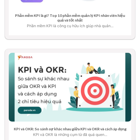
Phần mềm KPI là gì? Top 10 phần mềm quản lý KPI nhân viên hiệu
quả và tốt nhất
Phần mềm KPI là công cụ hữu ích giúp nhà quản...
KPI và OKR: So sánh sự khác nhau giữa KPI và OKR và cách áp dụng
KPI và OKR là những cụm từ đã quá quen...