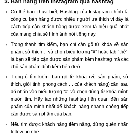
3. Bán hàng trên Instagram qua hashtag
Có thể bạn chưa biết, Hashtag của Instagram chính là
công cụ bán hàng được nhiều người ưa thích vì đây là
cách tiếp cận khách hàng được xem là hiệu quả nhất
của mạng chia sẻ hình ảnh nổi tiếng này.
Trong thanh tìm kiếm, bạn chỉ cần gõ từ khóa về sản
phẩm, sở thích… và chọn biểu tượng “#” hoặc tab “thẻ”,
là bạn sẽ tiếp cận được sản phẩm kèm hashtag mà các
chủ sản phẩm đính kèm bên dưới.
Trong ô tìm kiếm, bạn gõ từ khóa (về sản phẩm, sở
thích, giới tính, phong cách,… của khách hàng) cần, sau
đó nhấn vào biểu tượng “#” và chọn đúng từ khóa mình
muốn tìm. Hãy tạo những hashtag liên quan đến sản
phẩm của mình nhất để khách hàng nhanh chóng tiếp
cận được sản phẩm của bạn.
Nếu tìm được khách hàng tiềm năng, đừng quên nhấn
follow họ nhé.