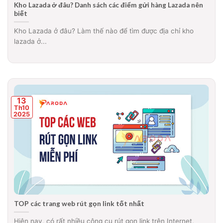
Kho Lazada ở đâu? Danh sách các điểm gửi hàng Lazada nên
biết
Kho Lazada ở đâu? Làm thế nào để tìm được địa chỉ kho
lazada ở...
13
Th10
2025
TOP các trang web rút gọn link tốt nhất
Hiện nay, có rất nhiều công cụ rút gọn link trên Internet,