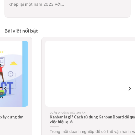
Khép lại một năm 2023 với...
Bài viết nổi bật
QUẢN LÝ CÔNG VIỆC, DỰ ÁN
Kanban là gì? Cách sử dụng Kanban Board để quản lý công
việc hiệu quả
Trong mỗi doanh nghiệp để có thể vận hành và...