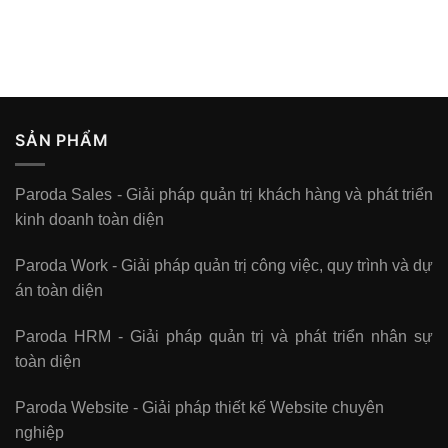
SẢN PHẨM
Paroda Sales - Giải pháp quản trị khách hàng và phát triển
kinh doanh toàn diện
Paroda Work - Giải pháp quản trị công việc, quy trình và dự
án toàn diện
Paroda HRM - Giải pháp quản trị và phát triển nhân sự
toàn diện
Paroda Website - Giải pháp thiết kế Website chuyên
nghiệp