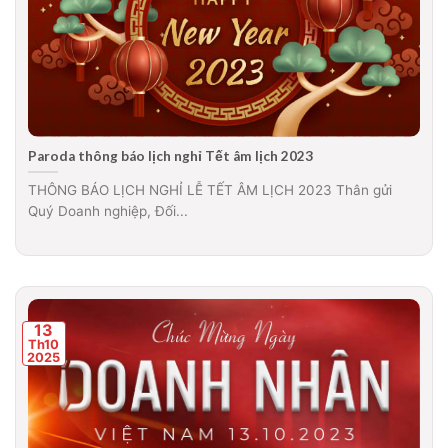
Paroda thông báo lịch nghỉ Tết âm lịch 2023
THÔNG BÁO LỊCH NGHỈ LỄ TẾT ÂM LỊCH 2023 Thân gửi
Quý Doanh nghiệp, Đối...
13
Th10
2025