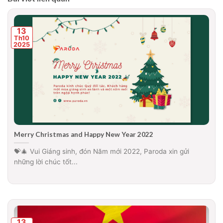
13
Th10
2025
Merry Christmas and Happy New Year 2022
💝🎄 Vui Giáng sinh, đón Năm mới 2022, Paroda xin gửi
những lời chúc tốt...
13