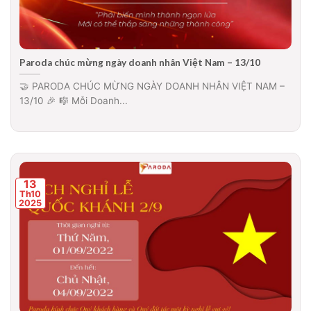
Paroda chúc mừng ngày doanh nhân Việt Nam – 13/10
🤝 PARODA CHÚC MỪNG NGÀY DOANH NHÂN VIỆT NAM –
13/10 🎉 🎼 Mỗi Doanh...
13
Th10
2025