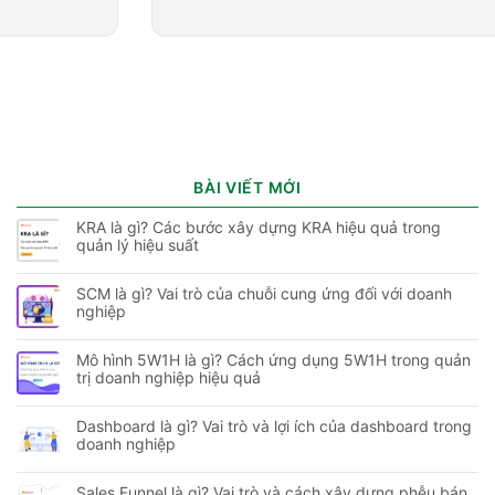
BÀI VIẾT MỚI
KRA là gì? Các bước xây dựng KRA hiệu quả trong
quản lý hiệu suất
SCM là gì? Vai trò của chuỗi cung ứng đối với doanh
nghiệp
Mô hình 5W1H là gì? Cách ứng dụng 5W1H trong quản
trị doanh nghiệp hiệu quả
Dashboard là gì? Vai trò và lợi ích của dashboard trong
doanh nghiệp
Sales Funnel là gì? Vai trò và cách xây dựng phễu bán