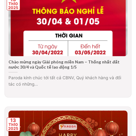
Th10
2025
Chào mừng ngày Giải phóng miền Nam – Thống nhất đất
nước 30/4 và Quốc tế lao động 1/5
Paroda kính chúc tới tất cả CBNV, Quý khách hàng và đối
tác có những...
13
Th10
2025