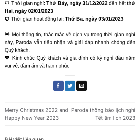
⏰ Thời gian nghỉ:
Thứ Bảy, ngày 31/12/2022
đến hết
thứ
Hai, ngày 02/01/2023
⏰ Thời gian hoạt động lại:
Thứ Ba, ngày 03/01/2023
🌟 Mọi thông tin, thắc mắc về dịch vụ trong thời gian nghỉ
này,
Paroda
vẫn tiếp nhận và giải đáp nhanh chóng đến
Quý khách.
🧡 Kính chúc Quý khách và gia đình có kỳ nghỉ đầu năm
vui vẻ, đầm ấm và hạnh phúc.
Merry Christmas 2022 and
Paroda thông báo lịch nghỉ
Happy New Year 2023
Tết âm lịch 2023
Bài viết liên quan