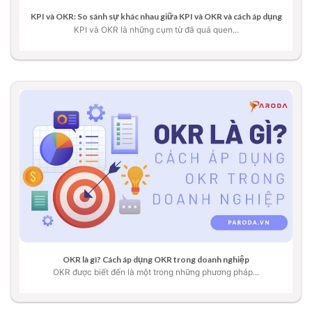
KPI và OKR: So sánh sự khác nhau giữa KPI và OKR và cách áp dụng
KPI và OKR là những cụm từ đã quá quen...
OKR là gì? Cách áp dụng OKR trong doanh nghiệp
OKR được biết đến là một trong những phương pháp...