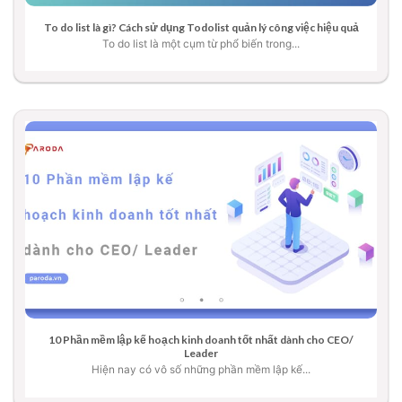
To do list là gì? Cách sử dụng Todolist quản lý công việc hiệu quả
To do list là một cụm từ phổ biến trong...
10 Phần mềm lập kế hoạch kinh doanh tốt nhất dành cho CEO/
Leader
Hiện nay có vô số những phần mềm lập kế...