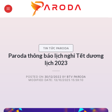
Skip
to
content
TIN TỨC PARODA
Paroda thông báo lịch nghỉ Tết dương
lịch 2023
POSTED ON
30/12/2022
BY
BTV PARODA
MODIFIED DATE: 13/10/2025 15:59:10