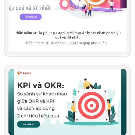
Phần mềm KPI là gì? Top 10 phần mềm quản lý KPI nhân viên hiệu
quả và tốt nhất
Phần mềm KPI là công cụ hữu ích giúp nhà quản...