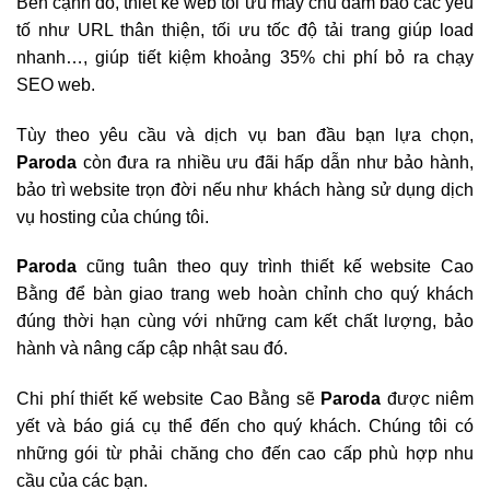
Bên cạnh đó, thiết kế web tối ưu máy chủ đảm bảo các yếu
tố như URL thân thiện, tối ưu tốc độ tải trang giúp load
nhanh…, giúp tiết kiệm khoảng 35% chi phí bỏ ra chạy
SEO web.
Tùy theo yêu cầu và dịch vụ ban đầu bạn lựa chọn,
Paroda
còn đưa ra nhiều ưu đãi hấp dẫn như bảo hành,
bảo trì website trọn đời nếu như khách hàng sử dụng dịch
vụ hosting của chúng tôi.
Paroda
cũng tuân theo quy trình thiết kế website Cao
Bằng để bàn giao trang web hoàn chỉnh cho quý khách
đúng thời hạn cùng với những cam kết chất lượng, bảo
hành và nâng cấp cập nhật sau đó.
Chi phí thiết kế website Cao Bằng sẽ
Paroda
được niêm
yết và báo giá cụ thể đến cho quý khách. Chúng tôi có
những gói từ phải chăng cho đến cao cấp phù hợp nhu
cầu của các bạn.