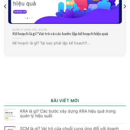
QUẢN LÝ CÔNG VIỆC, DỰ ÁN
Mô hình quản lý dự án là gì? Các mô hình quản lý dự án phổ
biến nhất hiện nay
Trong một thị trường cạnh tranh sôi nổi và gay...
BÀI VIẾT MỚI
KRA là gì? Các bước xây dựng KRA hiệu quả trong
quản lý hiệu suất
SCM là gì? Vai trò của chuỗi cung ứng đối với doanh