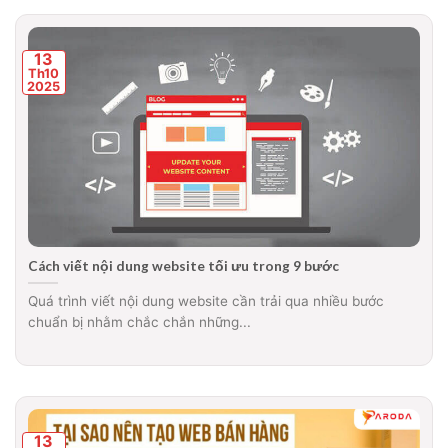
13
Th10
2025
Cách viết nội dung website tối ưu trong 9 bước
Quá trình viết nội dung website cần trải qua nhiều bước
chuẩn bị nhằm chắc chắn những...
13