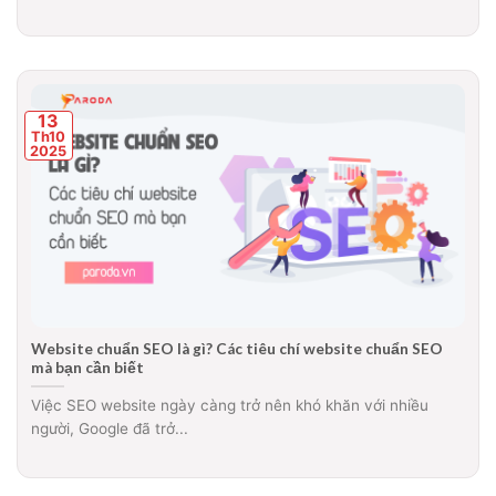
13
Th10
2025
Website chuẩn SEO là gì? Các tiêu chí website chuẩn SEO
mà bạn cần biết
Việc SEO website ngày càng trở nên khó khăn với nhiều
người, Google đã trở...