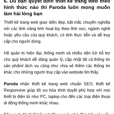
6. Dù bạn quyết định thiết kế trang web theo
hình thức nào thì Paroda luôn mong muốn
làm hài lòng bạn
Thiết kế trang web giao diện đẹp, bắt mắt, chuyên nghiệp
với các tính năng linh hoạt tùy theo lĩnh vực, ngành nghề
hoặc yêu cầu của quý khách, có tính thực tiễn và dễ truy
cập cho người dùng.
Hệ quản trị hiện đại, thông minh và nhiều tiện ích hỗ trợ
cho quý khách dễ dàng quản lý, cập nhật tất cả thông tin
sản phẩm/ dịch vụ cũng như chia sẻ thêm các thông tin
khác cho những người truy cập vào website tìm thấy.
Paroda
nhận thiết kế trang web chuẩn SEO, thiết kế
Responsive giúp tối ưu hóa trình duyệt phù hợp với mọi
thiết bị điện tử như PC, laptop cho đến các loại điện thoại
di động thông minh khác nhau.