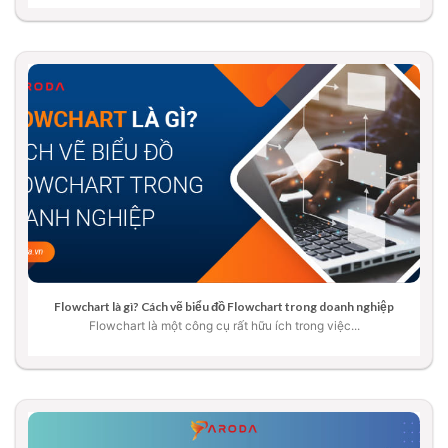
Flowchart là gì? Cách vẽ biểu đồ Flowchart trong doanh nghiệp
Flowchart là một công cụ rất hữu ích trong việc...