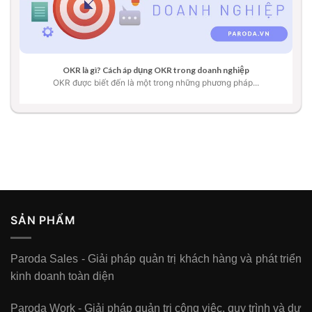
OKR là gì? Cách áp dụng OKR trong doanh nghiệp
OKR được biết đến là một trong những phương pháp...
SẢN PHẨM
Paroda Sales - Giải pháp quản trị khách hàng và phát triển
kinh doanh toàn diện
Paroda Work - Giải pháp quản trị công việc, quy trình và dự