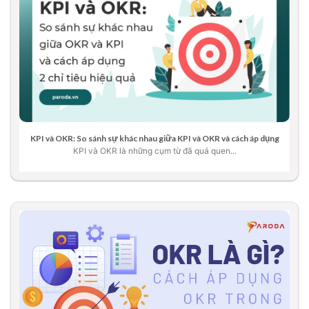
KPI và OKR: So sánh sự khác nhau giữa KPI và OKR và cách áp dụng
KPI và OKR là những cụm từ đã quá quen...