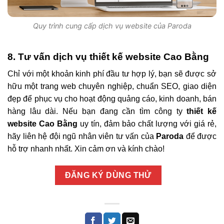
Quy trình cung cấp dịch vụ website của Paroda
8. Tư vấn dịch vụ thiết kế website Cao Bằng
Chỉ với một khoản kinh phí đầu tư hợp lý, bạn sẽ được sở
hữu một trang web chuyên nghiệp, chuẩn SEO, giao diện
đẹp để phục vụ cho hoạt động quảng cáo, kinh doanh, bán
hàng lâu dài. Nếu bạn đang cần tìm công ty
thiết kế
website Cao Bằng
uy tín, đảm bảo chất lượng với giá rẻ,
hãy liên hệ đội ngũ nhân viên tư vấn của
Paroda
để được
hỗ trợ nhanh nhất. Xin cảm ơn và kính chào!
ĐĂNG KÝ DÙNG THỬ