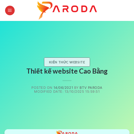
Skip
to
content
KIẾN THỨC WEBSITE
Thiết kế website Cao Bằng
POSTED ON
14/06/2021
BY
BTV PARODA
MODIFIED DATE: 13/10/2025 15:59:51