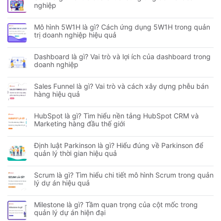
nghiệp
Mô hình 5W1H là gì? Cách ứng dụng 5W1H trong quản
trị doanh nghiệp hiệu quả
Dashboard là gì? Vai trò và lợi ích của dashboard trong
doanh nghiệp
Sales Funnel là gì? Vai trò và cách xây dựng phễu bán
hàng hiệu quả
HubSpot là gì? Tìm hiểu nền tảng HubSpot CRM và
Marketing hàng đầu thế giới
Định luật Parkinson là gì? Hiểu đúng về Parkinson để
quản lý thời gian hiệu quả
Scrum là gì? Tìm hiểu chi tiết mô hình Scrum trong quản
lý dự án hiệu quả
Milestone là gì? Tầm quan trọng của cột mốc trong
quản lý dự án hiện đại