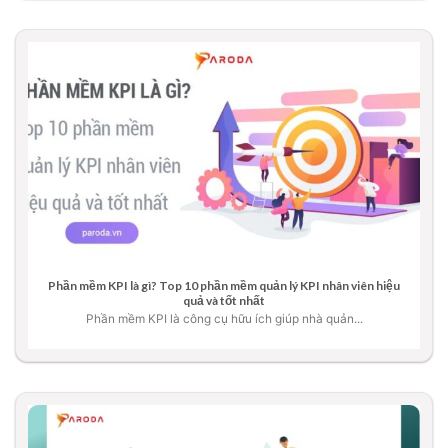
Phần mềm KPI là gì? Top 10 phần mềm quản lý KPI nhân viên hiệu
quả và tốt nhất
Phần mềm KPI là công cụ hữu ích giúp nhà quản...