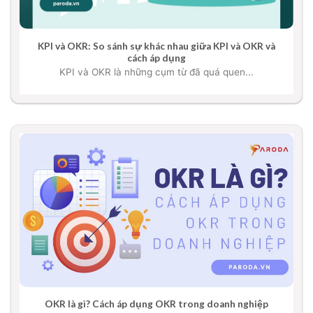
KPI và OKR: So sánh sự khác nhau giữa KPI và OKR và
cách áp dụng
KPI và OKR là những cụm từ đã quá quen...
OKR là gì? Cách áp dụng OKR trong doanh nghiệp