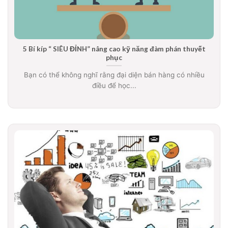
5 Bí kíp “ SIÊU ĐỈNH” nâng cao kỹ năng đàm phán thuyết
phục
Bạn có thể không nghĩ rằng đại diện bán hàng có nhiều
điều để học...