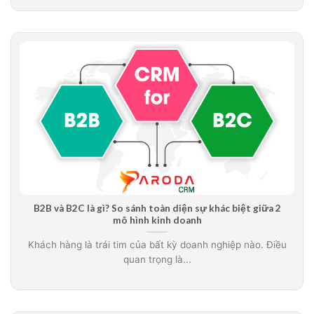
B2B và B2C là gì? So sánh toàn diện sự khác biệt giữa 2
mô hình kinh doanh
Khách hàng là trái tim của bất kỳ doanh nghiệp nào. Điều
quan trọng là...