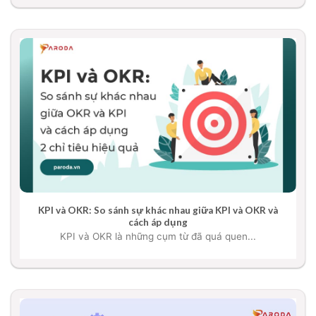
KPI và OKR: So sánh sự khác nhau giữa KPI và OKR và
cách áp dụng
KPI và OKR là những cụm từ đã quá quen...