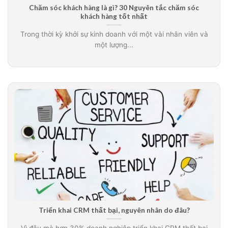
Chăm sóc khách hàng là gì? 30 Nguyên tắc chăm sóc
khách hàng tốt nhất
Trong thời kỳ khởi sự kinh doanh với một vài nhân viên và
một lượng...
Triển khai CRM thất bại, nguyên nhân do đâu?
Vì đâu mà hơn 30% doanh nghiệp triển khai CRM thất bại