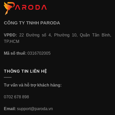
CÔNG TY TNHH PARODA
VPĐD:
22 Đường số 4, Phường 10, Quận Tân Bình,
TP.HCM
Mã số thuế:
0316702005
THÔNG TIN LIÊN HỆ
Tư vấn và hỗ trợ khách hàng:
0702 678 898
Email:
support@paroda.vn