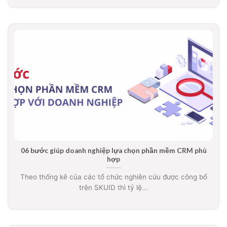
06 bước giúp doanh nghiệp lựa chọn phần mềm CRM phù
hợp
Theo thống kê của các tổ chức nghiên cứu được công bố
trên SKUID thì tỷ lệ...