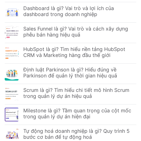
Dashboard là gì? Vai trò và lợi ích của
dashboard trong doanh nghiệp
Sales Funnel là gì? Vai trò và cách xây dựng
phễu bán hàng hiệu quả
HubSpot là gì? Tìm hiểu nền tảng HubSpot
CRM và Marketing hàng đầu thế giới
Định luật Parkinson là gì? Hiểu đúng về
Parkinson để quản lý thời gian hiệu quả
Scrum là gì? Tìm hiểu chi tiết mô hình Scrum
trong quản lý dự án hiệu quả
Milestone là gì? Tầm quan trọng của cột mốc
trong quản lý dự án hiện đại
Tự động hoá doanh nghiệp là gì? Quy trình 5
bước cơ bản để tự động hoá