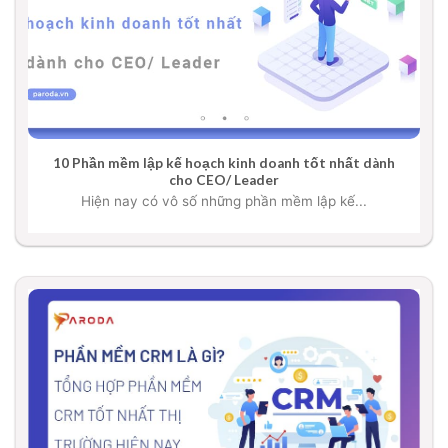
10 Phần mềm lập kế hoạch kinh doanh tốt nhất dành
cho CEO/ Leader
Hiện nay có vô số những phần mềm lập kế...