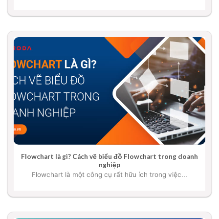
Flowchart là gì? Cách vẽ biểu đồ Flowchart trong doanh
nghiệp
Flowchart là một công cụ rất hữu ích trong việc...