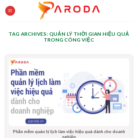
Skip
to
content
TAG ARCHIVES:
QUẢN LÝ THỜI GIAN HIỆU QUẢ
TRONG CÔNG VIỆC
Phần mềm quản lý lịch làm việc hiệu quả dành cho doanh
nghiệp