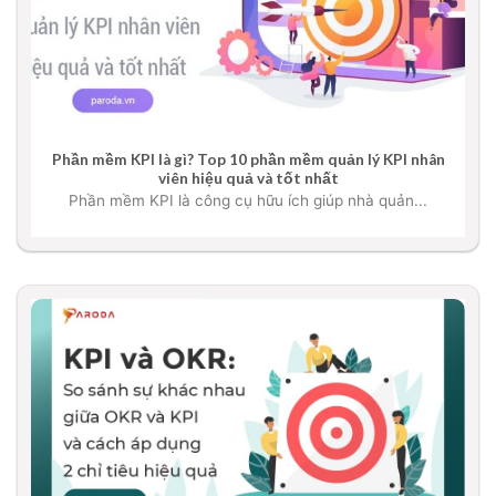
Phần mềm KPI là gì? Top 10 phần mềm quản lý KPI nhân
viên hiệu quả và tốt nhất
Phần mềm KPI là công cụ hữu ích giúp nhà quản...