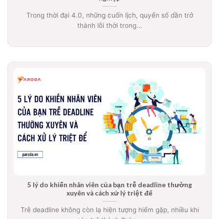
Trong thời đại 4.0, những cuốn lịch, quyển sổ dần trở
thành lỗi thời trong...
5 lý do khiến nhân viên của bạn trễ deadline thường
xuyên và cách xử lý triệt để
Trễ deadline không còn lạ hiện tượng hiếm gặp, nhiều khi