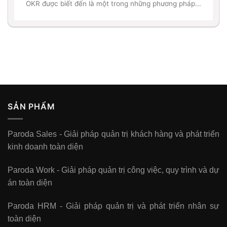
OKR được biết đến là một trong những phương pháp...
SẢN PHẨM
Paroda Sales - Giải pháp quản trị khách hàng và phát triển
kinh doanh toàn diện
Paroda Work - Giải pháp quản trị công việc, quy trình và dự
án toàn diện
Paroda HRM - Giải pháp quản trị và phát triển nhân sự
toàn diện