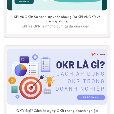
KPI và OKR: So sánh sự khác nhau giữa KPI và OKR và
cách áp dụng
KPI và OKR là những cụm từ đã quá quen...
OKR là gì? Cách áp dụng OKR trong doanh nghiệp