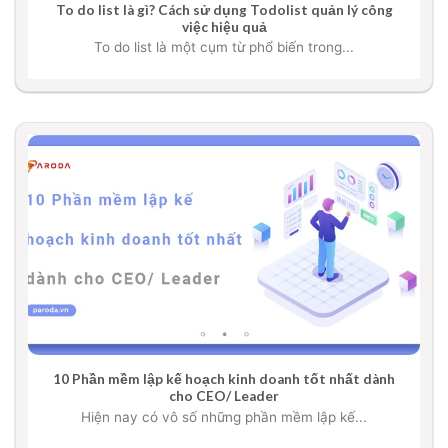
To do list là gì? Cách sử dụng Todolist quản lý công
việc hiệu quả
To do list là một cụm từ phổ biến trong...
10 Phần mềm lập kế hoạch kinh doanh tốt nhất dành
cho CEO/ Leader
Hiện nay có vô số những phần mềm lập kế...