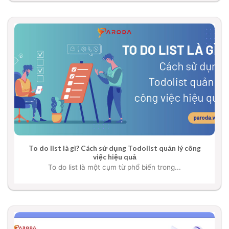
To do list là gì? Cách sử dụng Todolist quản lý công
việc hiệu quả
To do list là một cụm từ phổ biến trong...