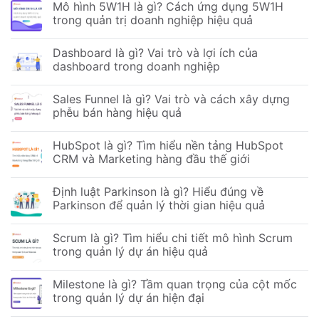
Mô hình 5W1H là gì? Cách ứng dụng 5W1H
trong quản trị doanh nghiệp hiệu quả
Dashboard là gì? Vai trò và lợi ích của
dashboard trong doanh nghiệp
Sales Funnel là gì? Vai trò và cách xây dựng
phễu bán hàng hiệu quả
HubSpot là gì? Tìm hiểu nền tảng HubSpot
CRM và Marketing hàng đầu thế giới
Định luật Parkinson là gì? Hiểu đúng về
Parkinson để quản lý thời gian hiệu quả
Scrum là gì? Tìm hiểu chi tiết mô hình Scrum
trong quản lý dự án hiệu quả
Milestone là gì? Tầm quan trọng của cột mốc
trong quản lý dự án hiện đại