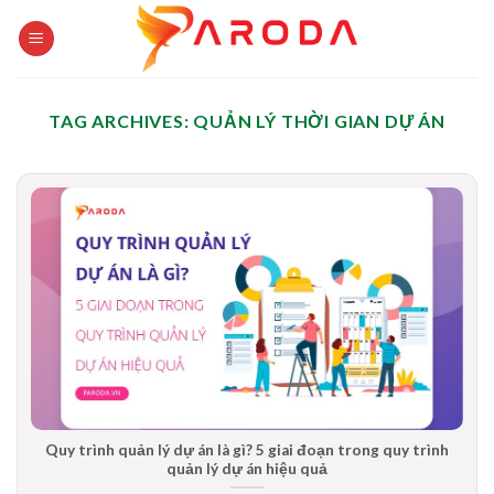
Skip
to
content
TAG ARCHIVES:
QUẢN LÝ THỜI GIAN DỰ ÁN
Quy trình quản lý dự án là gì? 5 giai đoạn trong quy trình
quản lý dự án hiệu quả