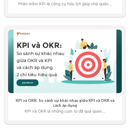
Phần mềm KPI là công cụ hữu ích giúp nhà quản...
KPI và OKR: So sánh sự khác nhau giữa KPI và OKR và
cách áp dụng
KPI và OKR là những cụm từ đã quá quen...