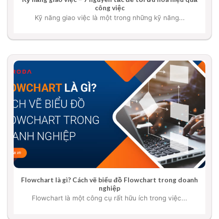
công việc
Kỹ năng giao việc là một trong những kỹ năng...
Flowchart là gì? Cách vẽ biểu đồ Flowchart trong doanh
nghiệp
Flowchart là một công cụ rất hữu ích trong việc...