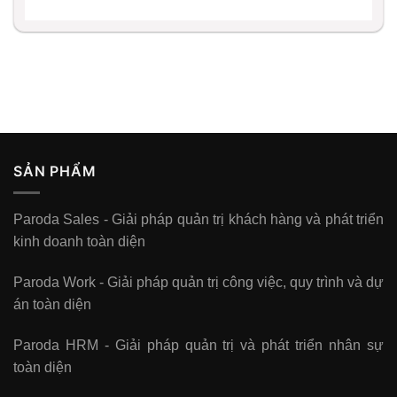
SẢN PHẨM
Paroda Sales - Giải pháp quản trị khách hàng và phát triển
kinh doanh toàn diện
Paroda Work - Giải pháp quản trị công việc, quy trình và dự
án toàn diện
Paroda HRM - Giải pháp quản trị và phát triển nhân sự
toàn diện