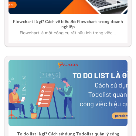
Flowchart là gì? Cách vẽ biểu đồ Flowchart trong doanh
nghiệp
Flowchart là một công cụ rất hữu ích trong việc...
To do list là gì? Cách sử dụng Todolist quản lý công