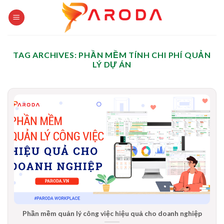
Skip
to
content
TAG ARCHIVES:
PHẦN MỀM TÍNH CHI PHÍ QUẢN
LÝ DỰ ÁN
Phần mềm quản lý công việc hiệu quả cho doanh nghiệp