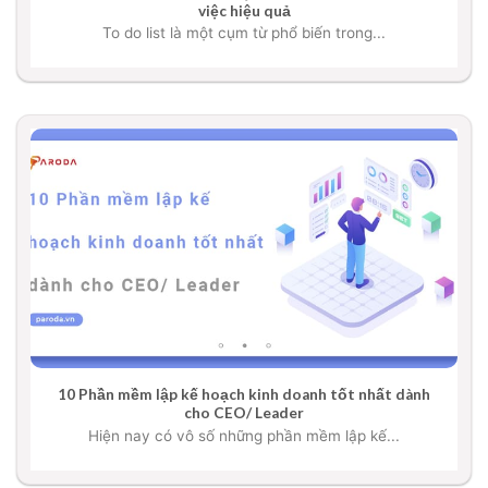
việc hiệu quả
To do list là một cụm từ phổ biến trong...
10 Phần mềm lập kế hoạch kinh doanh tốt nhất dành
cho CEO/ Leader
Hiện nay có vô số những phần mềm lập kế...