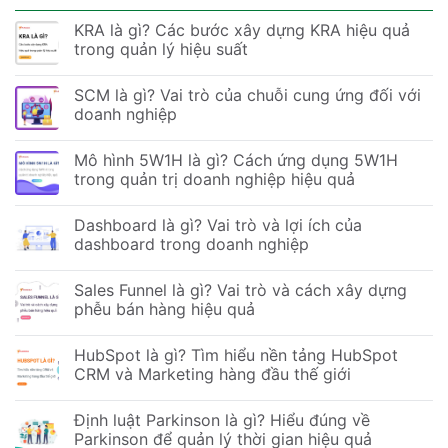
KRA là gì? Các bước xây dựng KRA hiệu quả
trong quản lý hiệu suất
SCM là gì? Vai trò của chuỗi cung ứng đối với
doanh nghiệp
Mô hình 5W1H là gì? Cách ứng dụng 5W1H
trong quản trị doanh nghiệp hiệu quả
Dashboard là gì? Vai trò và lợi ích của
dashboard trong doanh nghiệp
Sales Funnel là gì? Vai trò và cách xây dựng
phễu bán hàng hiệu quả
HubSpot là gì? Tìm hiểu nền tảng HubSpot
CRM và Marketing hàng đầu thế giới
Định luật Parkinson là gì? Hiểu đúng về
Parkinson để quản lý thời gian hiệu quả