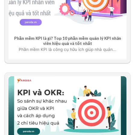
Phần mềm KPI là gì? Top 10 phần mềm quản lý KPI nhân
viên hiệu quả và tốt nhất
Phần mềm KPI là công cụ hữu ích giúp nhà quản...