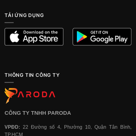
TẢI ỨNG DỤNG
THÔNG TIN CÔNG TY
CÔNG TY TNHH PARODA
VPĐD:
22 Đường số 4, Phường 10, Quận Tân Bình,
TP.HCM