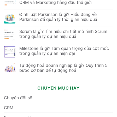
CRM và Marketing hàng đầu thế giới
Định luật Parkinson là gì? Hiểu đúng về
Parkinson để quản lý thời gian hiệu quả
Scrum là gì? Tìm hiểu chi tiết mô hình Scrum
trong quản lý dự án hiệu quả
Milestone là gì? Tầm quan trọng của cột mốc
trong quản lý dự án hiện đại
Tự động hoá doanh nghiệp là gì? Quy trình 5
bước cơ bản để tự động hoá
CHUYÊN MỤC HAY
Chuyển đổi số
CRM