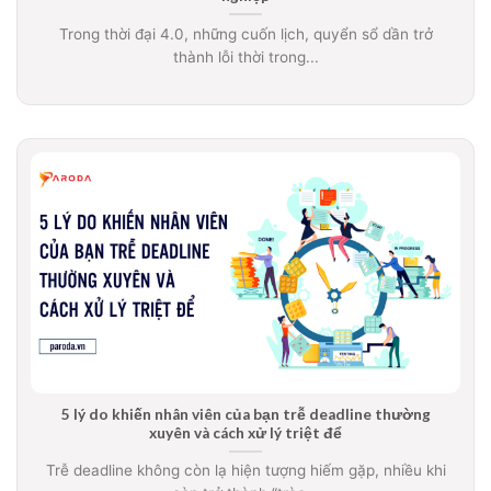
Trong thời đại 4.0, những cuốn lịch, quyển sổ dần trở
thành lỗi thời trong...
5 lý do khiến nhân viên của bạn trễ deadline thường
xuyên và cách xử lý triệt để
Trễ deadline không còn lạ hiện tượng hiếm gặp, nhiều khi