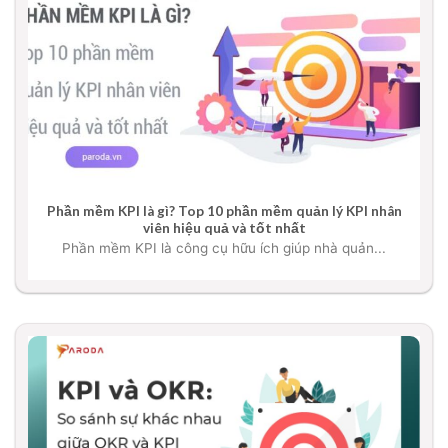
Phần mềm KPI là gì? Top 10 phần mềm quản lý KPI nhân
viên hiệu quả và tốt nhất
Phần mềm KPI là công cụ hữu ích giúp nhà quản...