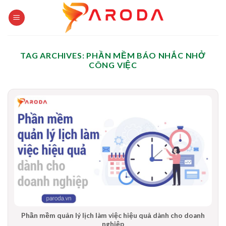
Skip
to
content
TAG ARCHIVES:
PHẦN MỀM BÁO NHẮC NHỞ
CÔNG VIỆC
Phần mềm quản lý lịch làm việc hiệu quả dành cho doanh
nghiệp