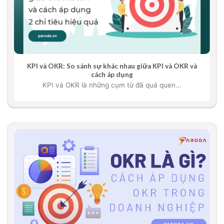
KPI và OKR: So sánh sự khác nhau giữa KPI và OKR và
cách áp dụng
KPI và OKR là những cụm từ đã quá quen...