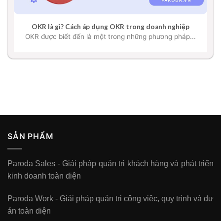
OKR là gì? Cách áp dụng OKR trong doanh nghiệp
OKR được biết đến là một trong những phương pháp...
SẢN PHẨM
Paroda Sales - Giải pháp quản trị khách hàng và phát triển
kinh doanh toàn diện
Paroda Work - Giải pháp quản trị công việc, quy trình và dự
án toàn diện