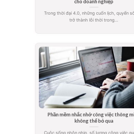
cho doanh nghiệp
Trong thời đại 4.0, những cuốn lịch, quyển s
trở thành lỗi thời trong...
Phần mềm nhắc nhở công việc thông m
không thể bỏ qua
Cuộc sống nhộn nhịp, số lượng công việc qu