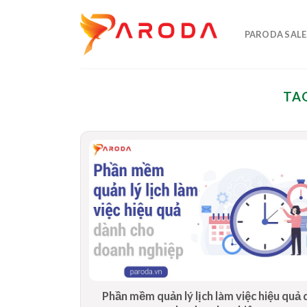
Skip
to
PARODA SALE
content
TA
Phần mềm quản lý lịch làm việc hiệu quả