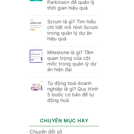
Parkinson để quản lý
thời gian hiệu quả
Scrum là gì? Tìm hiểu
chi tiết mô hình Scrum
trong quản lý dự án
hiệu quả
Milestone là gì? Tầm
quan trọng của cột
mốc trong quản lý dự
án hiện đại
Tự động hoá doanh
nghiệp là gì? Quy trình
5 bước cơ bản để tự
động hoá
CHUYÊN MỤC HAY
Chuyển đổi số