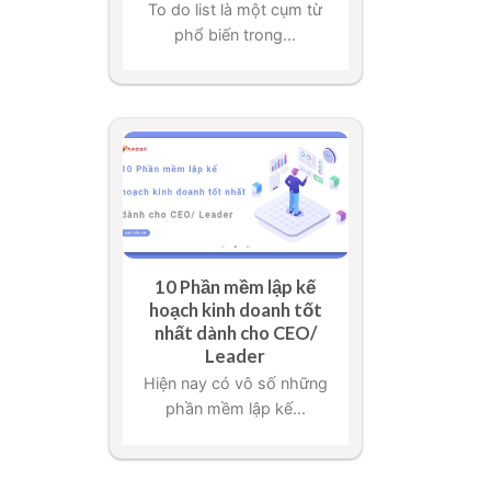
To do list là một cụm từ
phổ biến trong...
10 Phần mềm lập kế
hoạch kinh doanh tốt
nhất dành cho CEO/
Leader
Hiện nay có vô số những
phần mềm lập kế...