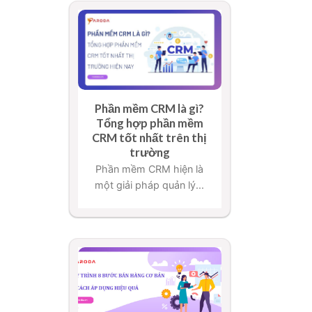
Phần mềm CRM là gì?
Tổng hợp phần mềm
CRM tốt nhất trên thị
trường
Phần mềm CRM hiện là
một giải pháp quản lý...