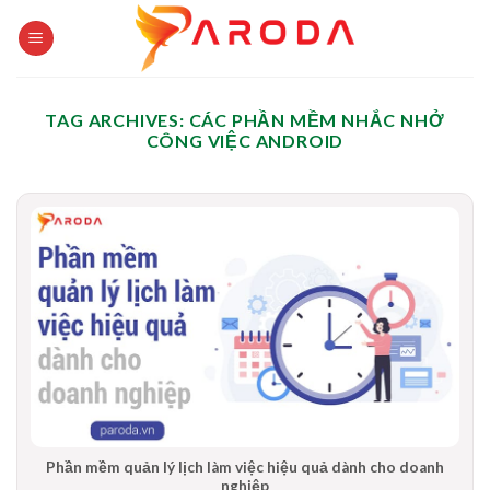
Skip
to
content
TAG ARCHIVES:
CÁC PHẦN MỀM NHẮC NHỞ
CÔNG VIỆC ANDROID
Phần mềm quản lý lịch làm việc hiệu quả dành cho doanh
nghiệp