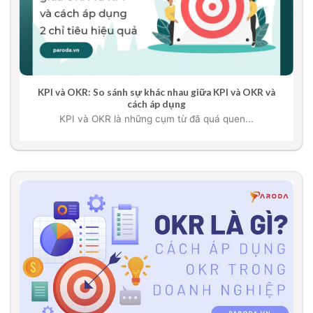
KPI và OKR: So sánh sự khác nhau giữa KPI và OKR và
cách áp dụng
KPI và OKR là những cụm từ đã quá quen...