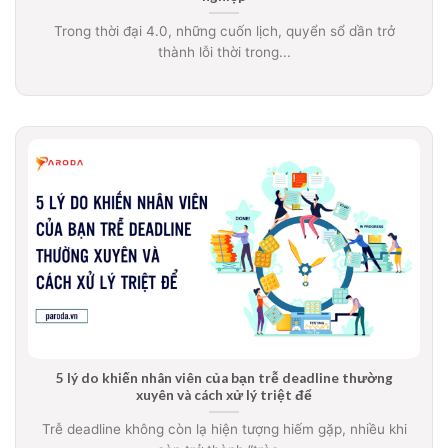
Trong thời đại 4.0, những cuốn lịch, quyển sổ dần trở
thành lỗi thời trong...
5 lý do khiến nhân viên của bạn trễ deadline thường
xuyên và cách xử lý triệt để
Trễ deadline không còn lạ hiện tượng hiếm gặp, nhiều khi