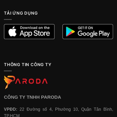
TẢI ỨNG DỤNG
THÔNG TIN CÔNG TY
CÔNG TY TNHH PARODA
VPĐD:
22 Đường số 4, Phường 10, Quận Tân Bình,
TP.HCM