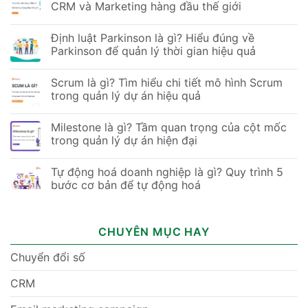
CRM và Marketing hàng đầu thế giới
Định luật Parkinson là gì? Hiểu đúng về
Parkinson để quản lý thời gian hiệu quả
Scrum là gì? Tìm hiểu chi tiết mô hình Scrum
trong quản lý dự án hiệu quả
Milestone là gì? Tầm quan trọng của cột mốc
trong quản lý dự án hiện đại
Tự động hoá doanh nghiệp là gì? Quy trình 5
bước cơ bản để tự động hoá
CHUYÊN MỤC HAY
Chuyển đổi số
CRM