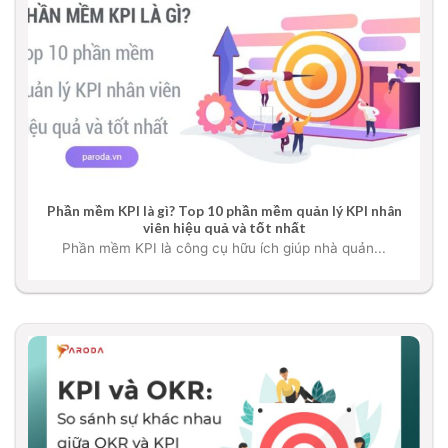
Phần mềm KPI là gì? Top 10 phần mềm quản lý KPI nhân
viên hiệu quả và tốt nhất
Phần mềm KPI là công cụ hữu ích giúp nhà quản...