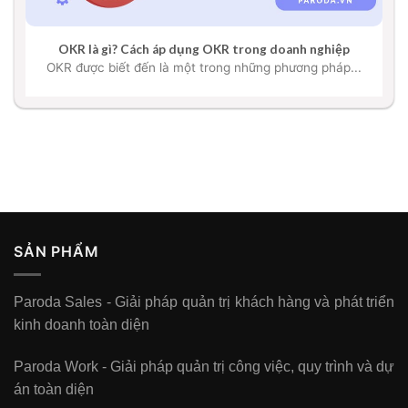
OKR là gì? Cách áp dụng OKR trong doanh nghiệp
OKR được biết đến là một trong những phương pháp...
SẢN PHẨM
Paroda Sales - Giải pháp quản trị khách hàng và phát triển
kinh doanh toàn diện
Paroda Work - Giải pháp quản trị công việc, quy trình và dự
án toàn diện