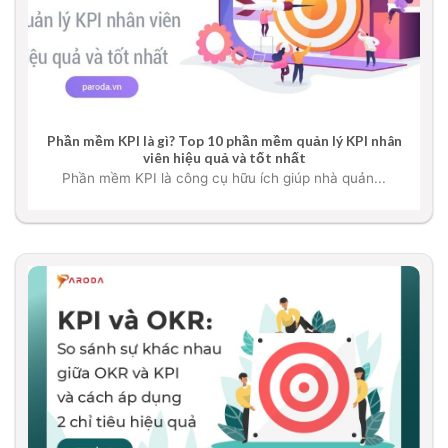
Phần mềm KPI là gì? Top 10 phần mềm quản lý KPI nhân
viên hiệu quả và tốt nhất
Phần mềm KPI là công cụ hữu ích giúp nhà quản...