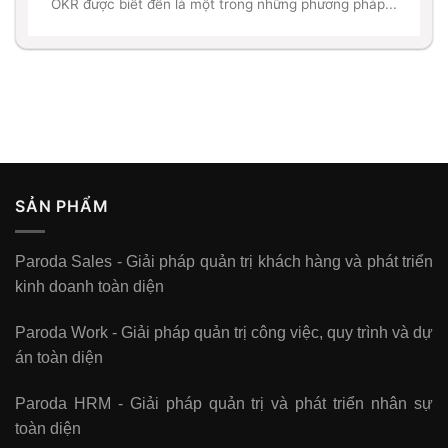
OKR được biết đến là một trong những phương pháp...
SẢN PHẨM
Paroda Sales - Giải pháp quản trị khách hàng và phát triển
kinh doanh toàn diện
Paroda Work - Giải pháp quản trị công việc, quy trình và dự
án toàn diện
Paroda HRM - Giải pháp quản trị và phát triển nhân sự
toàn diện