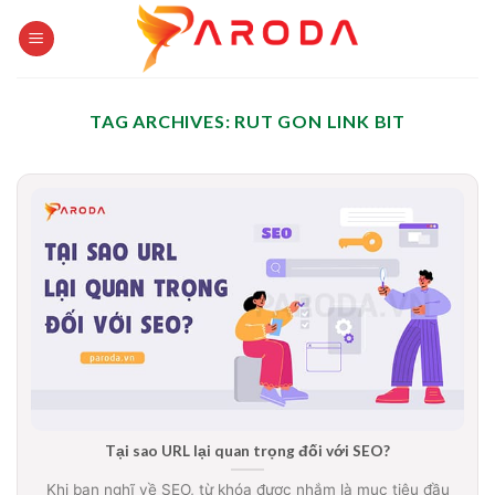
Skip
to
content
TAG ARCHIVES:
RUT GON LINK BIT
Tại sao URL lại quan trọng đối với SEO?
Khi bạn nghĩ về SEO, từ khóa được nhắm là mục tiêu đầu