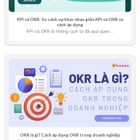
KPI và OKR: So sánh sự khác nhau giữa KPI và OKR và
cách áp dụng
KPI và OKR là những cụm từ đã quá quen...
OKR là gì? Cách áp dụng OKR trong doanh nghiệp