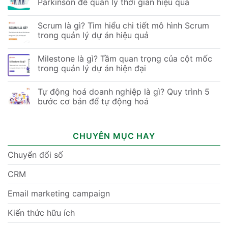
Parkinson để quản lý thời gian hiệu quả
Scrum là gì? Tìm hiểu chi tiết mô hình Scrum
trong quản lý dự án hiệu quả
Milestone là gì? Tầm quan trọng của cột mốc
trong quản lý dự án hiện đại
Tự động hoá doanh nghiệp là gì? Quy trình 5
bước cơ bản để tự động hoá
CHUYÊN MỤC HAY
Chuyển đổi số
CRM
Email marketing campaign
Kiến thức hữu ích