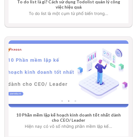
To do list là gì? Cách sử dụng Todolist quản lý công
việc hiệu quả
To do list là một cụm từ phổ biến trong...
10 Phần mềm lập kế hoạch kinh doanh tốt nhất dành
cho CEO/ Leader
Hiện nay có vô số những phần mềm lập kế...