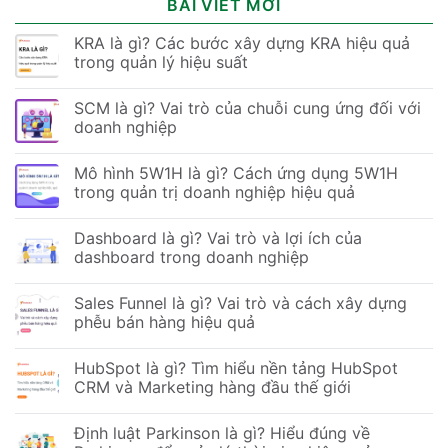
BÀI VIẾT MỚI
KRA là gì? Các bước xây dựng KRA hiệu quả
trong quản lý hiệu suất
SCM là gì? Vai trò của chuỗi cung ứng đối với
doanh nghiệp
Mô hình 5W1H là gì? Cách ứng dụng 5W1H
trong quản trị doanh nghiệp hiệu quả
Dashboard là gì? Vai trò và lợi ích của
dashboard trong doanh nghiệp
Sales Funnel là gì? Vai trò và cách xây dựng
phễu bán hàng hiệu quả
HubSpot là gì? Tìm hiểu nền tảng HubSpot
CRM và Marketing hàng đầu thế giới
Định luật Parkinson là gì? Hiểu đúng về