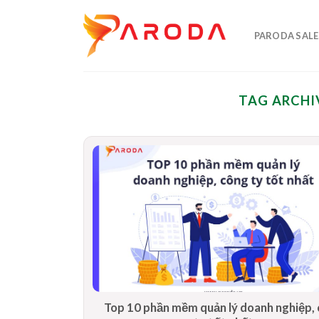
Skip
to
PARODA SALE
content
TAG ARCHI
Top 10 phần mềm quản lý doanh nghiệp,