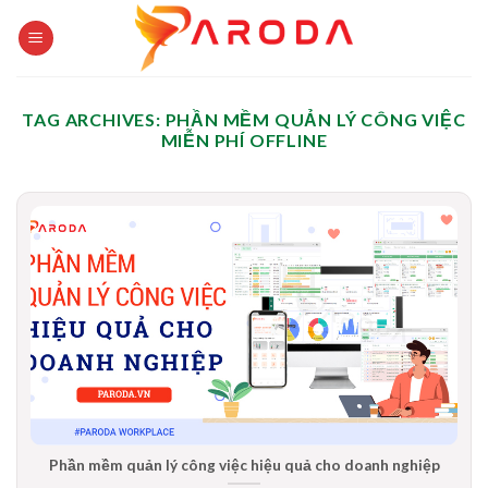
Skip
to
content
TAG ARCHIVES:
PHẦN MỀM QUẢN LÝ CÔNG VIỆC
MIỄN PHÍ OFFLINE
Phần mềm quản lý công việc hiệu quả cho doanh nghiệp