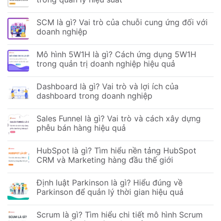
SCM là gì? Vai trò của chuỗi cung ứng đối với
doanh nghiệp
Mô hình 5W1H là gì? Cách ứng dụng 5W1H
trong quản trị doanh nghiệp hiệu quả
Dashboard là gì? Vai trò và lợi ích của
dashboard trong doanh nghiệp
Sales Funnel là gì? Vai trò và cách xây dựng
phễu bán hàng hiệu quả
HubSpot là gì? Tìm hiểu nền tảng HubSpot
CRM và Marketing hàng đầu thế giới
Định luật Parkinson là gì? Hiểu đúng về
Parkinson để quản lý thời gian hiệu quả
Scrum là gì? Tìm hiểu chi tiết mô hình Scrum