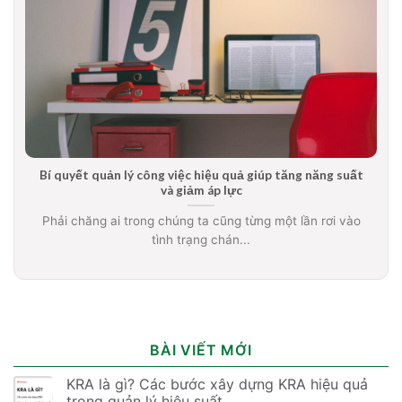
Bí quyết quản lý công việc hiệu quả giúp tăng năng suất
và giảm áp lực
Phải chăng ai trong chúng ta cũng từng một lần rơi vào
tình trạng chán...
BÀI VIẾT MỚI
KRA là gì? Các bước xây dựng KRA hiệu quả
trong quản lý hiệu suất