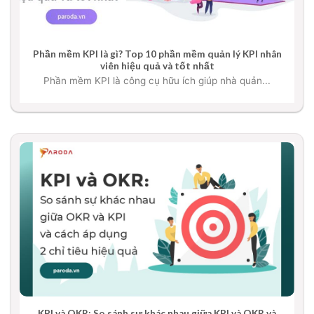
Phần mềm KPI là gì? Top 10 phần mềm quản lý KPI nhân
viên hiệu quả và tốt nhất
Phần mềm KPI là công cụ hữu ích giúp nhà quản...
KPI và OKR: So sánh sự khác nhau giữa KPI và OKR và