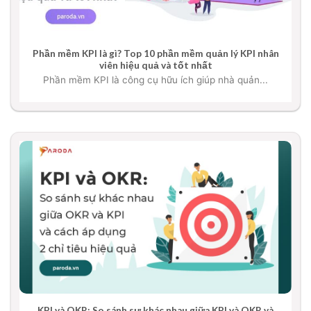
Phần mềm KPI là gì? Top 10 phần mềm quản lý KPI nhân
viên hiệu quả và tốt nhất
Phần mềm KPI là công cụ hữu ích giúp nhà quản...
KPI và OKR: So sánh sự khác nhau giữa KPI và OKR và