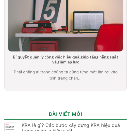
Bí quyết quản lý công việc hiệu quả giúp tăng năng suất
và giảm áp lực
Phải chăng ai trong chúng ta cũng từng một lần rơi vào
tình trạng chán...
BÀI VIẾT MỚI
KRA là gì? Các bước xây dựng KRA hiệu quả
trong quản lý hiệu suất