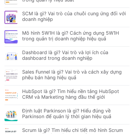
SCM là gì? Vai trò của chuỗi cung ứng đối với
doanh nghiệp
Mô hình 5W1H là gì? Cách ứng dụng 5W1H
trong quản trị doanh nghiệp hiệu quả
Dashboard là gì? Vai trò và lợi ích của
dashboard trong doanh nghiệp
Sales Funnel là gì? Vai trò và cách xây dựng
phễu bán hàng hiệu quả
HubSpot là gì? Tìm hiểu nền tảng HubSpot
CRM và Marketing hàng đầu thế giới
Định luật Parkinson là gì? Hiểu đúng về
Parkinson để quản lý thời gian hiệu quả
Scrum là gì? Tìm hiểu chi tiết mô hình Scrum