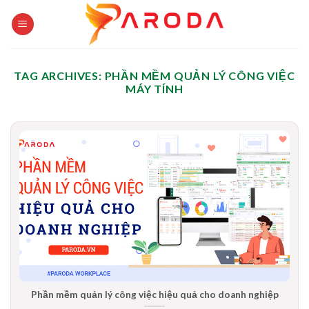
Skip
to
content
TAG ARCHIVES:
PHẦN MỀM QUẢN LÝ CÔNG VIỆC
MÁY TÍNH
Phần mềm quản lý công việc hiệu quả cho doanh nghiệp