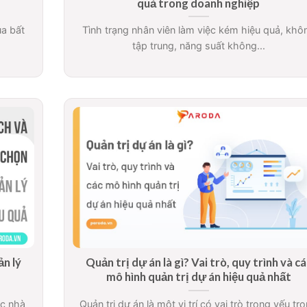
quả trong doanh nghiệp
ủa bất
Tình trạng nhân viên làm việc kém hiệu quả, khô
tập trung, năng suất không...
ản lý
Quản trị dự án là gì? Vai trò, quy trình và cá
mô hình quản trị dự án hiệu quả nhất
ác nhà
Quản trị dự án là một vị trí có vai trò trọng yếu tr