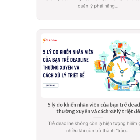
quản lý phải nâng...
5 lý do khiến nhân viên của bạn trễ dead
thường xuyên và cách xử lý triệt để
Trễ deadline không còn lạ hiện tượng hiếm 
nhiều khi còn trở thành “trào...