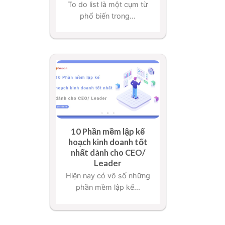
To do list là một cụm từ
phổ biến trong...
10 Phần mềm lập kế
hoạch kinh doanh tốt
nhất dành cho CEO/
Leader
Hiện nay có vô số những
phần mềm lập kế...