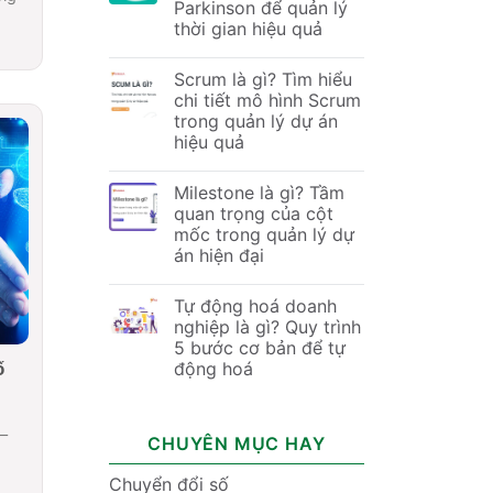
Parkinson để quản lý
thời gian hiệu quả
Scrum là gì? Tìm hiểu
chi tiết mô hình Scrum
trong quản lý dự án
hiệu quả
Milestone là gì? Tầm
quan trọng của cột
mốc trong quản lý dự
án hiện đại
Tự động hoá doanh
nghiệp là gì? Quy trình
5 bước cơ bản để tự
ố
động hoá
 –
CHUYÊN MỤC HAY
Chuyển đổi số