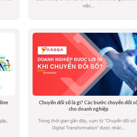
việc...
line
Chuyển đổi số là gì? Các bước chuyển đổi s
cho doanh nghiệp
gặp,
Trong thời gian gần đây, cụm từ “Chuyển đổi số
Digital Transformation” được nhắc...