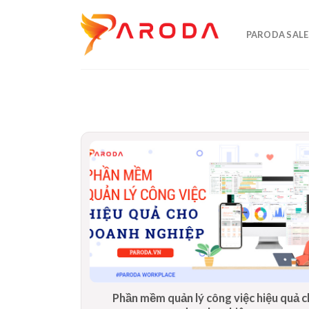
Skip
to
PARODA SALE
content
Phần mềm quản lý công việc hiệu quả 