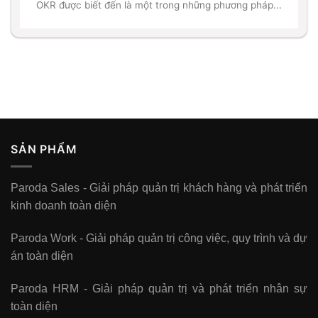
OKR được biết đến là một trong những phương pháp...
SẢN PHẨM
Paroda Sales - Giải pháp quản trị khách hàng và phát triển
kinh doanh toàn diện
Paroda Work - Giải pháp quản trị công việc, quy trình và dự
án toàn diện
Paroda HRM - Giải pháp quản trị và phát triển nhân sự
toàn diện