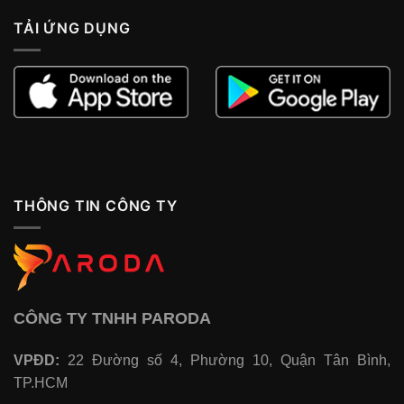
TẢI ỨNG DỤNG
THÔNG TIN CÔNG TY
CÔNG TY TNHH PARODA
VPĐD:
22 Đường số 4, Phường 10, Quận Tân Bình,
TP.HCM