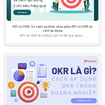
KPI và OKR: So sánh sự khác nhau giữa KPI và OKR và
cách áp dụng
KPI và OKR là những cụm từ đã quá quen...