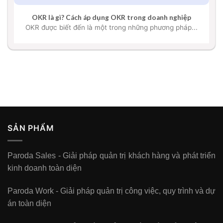
OKR là gì? Cách áp dụng OKR trong doanh nghiệp
OKR được biết đến là một trong những phương pháp...
SẢN PHẨM
Paroda Sales - Giải pháp quản trị khách hàng và phát triển
kinh doanh toàn diện
Paroda Work - Giải pháp quản trị công việc, quy trình và dự
án toàn diện