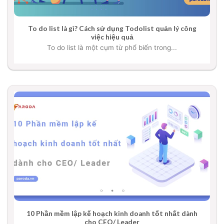
To do list là gì? Cách sử dụng Todolist quản lý công
việc hiệu quả
To do list là một cụm từ phổ biến trong...
10 Phần mềm lập kế hoạch kinh doanh tốt nhất dành
cho CEO/ Leader