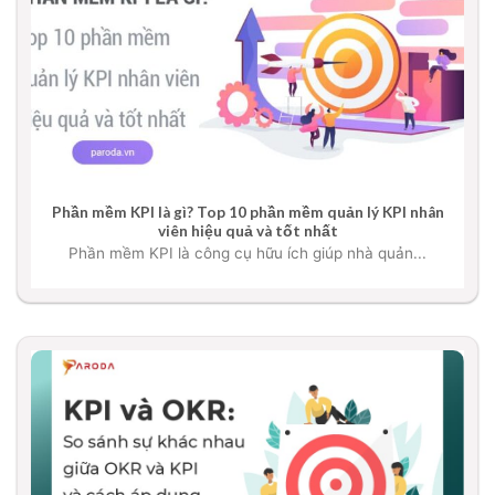
Phần mềm KPI là gì? Top 10 phần mềm quản lý KPI nhân
viên hiệu quả và tốt nhất
Phần mềm KPI là công cụ hữu ích giúp nhà quản...