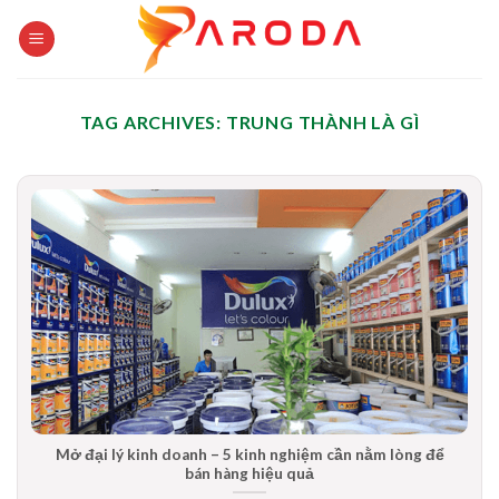
Skip
to
content
TAG ARCHIVES:
TRUNG THÀNH LÀ GÌ
Mở đại lý kinh doanh – 5 kinh nghiệm cần nằm lòng để
bán hàng hiệu quả