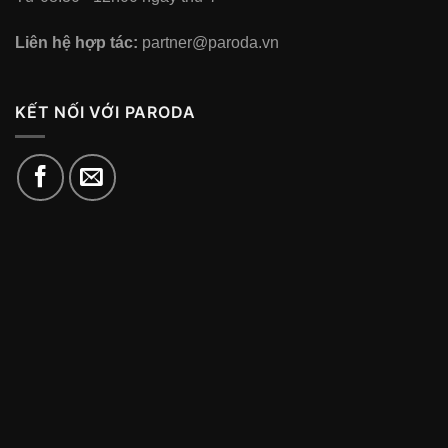
Liên hệ hợp tác:
partner@paroda.vn
KẾT NỐI VỚI PARODA