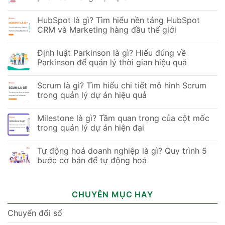
HubSpot là gì? Tìm hiểu nền tảng HubSpot
CRM và Marketing hàng đầu thế giới
Định luật Parkinson là gì? Hiểu đúng về
Parkinson để quản lý thời gian hiệu quả
Scrum là gì? Tìm hiểu chi tiết mô hình Scrum
trong quản lý dự án hiệu quả
Milestone là gì? Tầm quan trọng của cột mốc
trong quản lý dự án hiện đại
Tự động hoá doanh nghiệp là gì? Quy trình 5
bước cơ bản để tự động hoá
CHUYÊN MỤC HAY
Chuyển đổi số