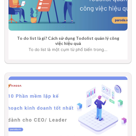
To do list là gì? Cách sử dụng Todolist quản lý công
việc hiệu quả
To do list là một cụm từ phổ biến trong...