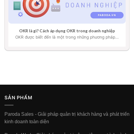
OKR là gì? Cách áp dụng OKR trong doanh nghiệp
OKR được biết đến là một trong những phương pháp...
SẢN PHẨM
Paroda Sales - Giải pháp quản trị khách hàng và phát triển
kinh doanh toàn diện