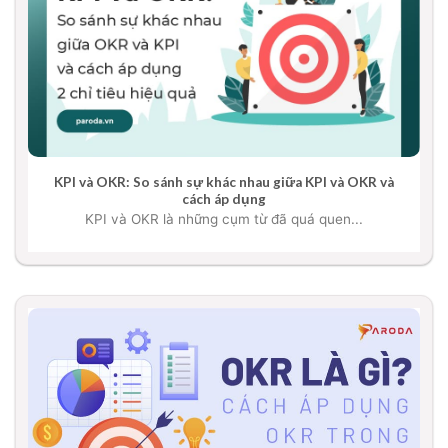
KPI và OKR: So sánh sự khác nhau giữa KPI và OKR và
cách áp dụng
KPI và OKR là những cụm từ đã quá quen...