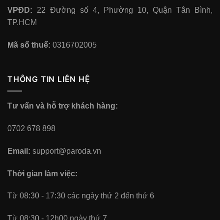
VPĐD:
22 Đường số 4, Phường 10, Quận Tân Bình,
TP.HCM
Mã số thuế:
0316702005
THÔNG TIN LIÊN HỆ
Tư vấn và hỗ trợ khách hàng:
0702 678 898
Email:
support@paroda.vn
Thời gian làm việc:
Từ 08:30 - 17:30 các ngày thứ 2 đến thứ 6
Từ 08:30 - 12h00 ngày thứ 7