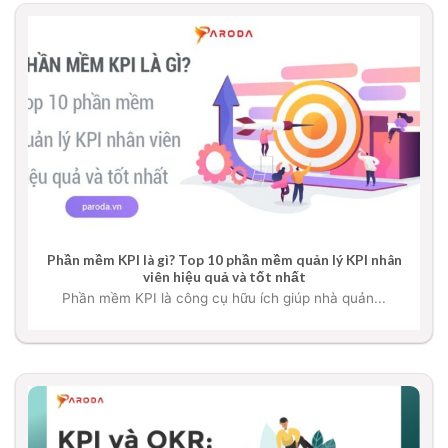
Phần mềm KPI là gì? Top 10 phần mềm quản lý KPI nhân
viên hiệu quả và tốt nhất
Phần mềm KPI là công cụ hữu ích giúp nhà quản...