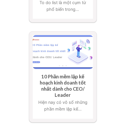
To do list là một cụm từ
phổ biến trong...
10 Phần mềm lập kế
hoạch kinh doanh tốt
nhất dành cho CEO/
Leader
Hiện nay có vô số những
phần mềm lập kế...