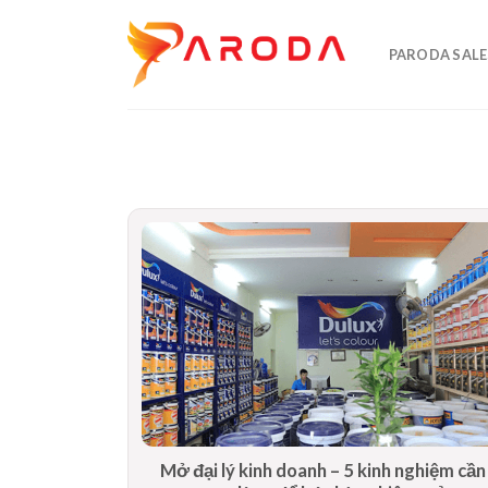
Skip
to
PARODA SALE
content
Mở đại lý kinh doanh – 5 kinh nghiệm cầ