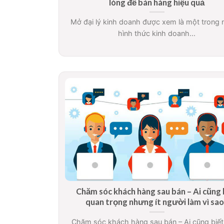
lòng để bán hàng hiệu quả
Mở đại lý kinh doanh được xem là một trong
hình thức kinh doanh...
Chăm sóc khách hàng sau bán – Ai cũng 
quan trọng nhưng ít người làm vì sa
Chăm sóc khách hàng sau bán – Ai cũng biế