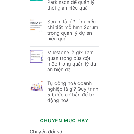
Parkinson để quản lý
thời gian hiệu quả
Scrum là gì? Tìm hiểu
chi tiết mô hình Scrum
trong quản lý dự án
hiệu quả
Milestone là gì? Tầm
quan trọng của cột
mốc trong quản lý dự
án hiện đại
Tự động hoá doanh
nghiệp là gì? Quy trình
5 bước cơ bản để tự
động hoá
CHUYÊN MỤC HAY
Chuyển đổi số