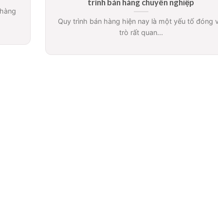
trình bán hàng chuyên nghiệp
 hàng
Quy trình bán hàng hiện nay là một yếu tố đóng v
trò rất quan...