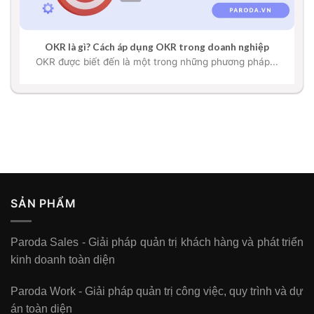
OKR là gì? Cách áp dụng OKR trong doanh nghiệp
OKR được biết đến là một trong những phương pháp...
SẢN PHẨM
Paroda Sales - Giải pháp quản trị khách hàng và phát triển
kinh doanh toàn diện
Paroda Work - Giải pháp quản trị công việc, quy trình và dự
án toàn diện