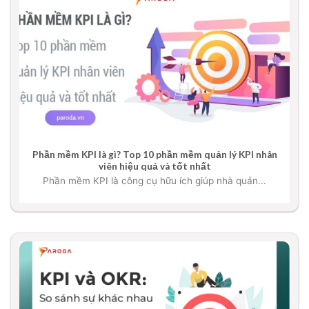
Phần mềm KPI là gì? Top 10 phần mềm quản lý KPI nhân
viên hiệu quả và tốt nhất
Phần mềm KPI là công cụ hữu ích giúp nhà quản...