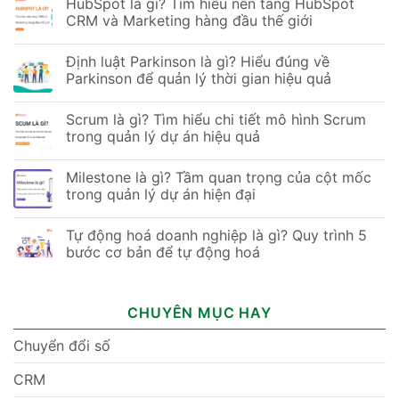
HubSpot là gì? Tìm hiểu nền tảng HubSpot
CRM và Marketing hàng đầu thế giới
Định luật Parkinson là gì? Hiểu đúng về
Parkinson để quản lý thời gian hiệu quả
Scrum là gì? Tìm hiểu chi tiết mô hình Scrum
trong quản lý dự án hiệu quả
Milestone là gì? Tầm quan trọng của cột mốc
trong quản lý dự án hiện đại
Tự động hoá doanh nghiệp là gì? Quy trình 5
bước cơ bản để tự động hoá
CHUYÊN MỤC HAY
Chuyển đổi số
CRM