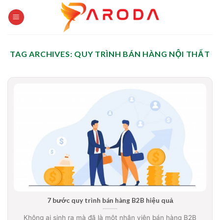
Skip
to
content
TAG ARCHIVES:
QUY TRÌNH BÁN HÀNG NỘI THẤT
7 bước quy trình bán hàng B2B hiệu quả
Không ai sinh ra mà đã là một nhân viên bán hàng B2B