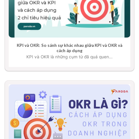
KPI và OKR: So sánh sự khác nhau giữa KPI và OKR và
cách áp dụng
KPI và OKR là những cụm từ đã quá quen...