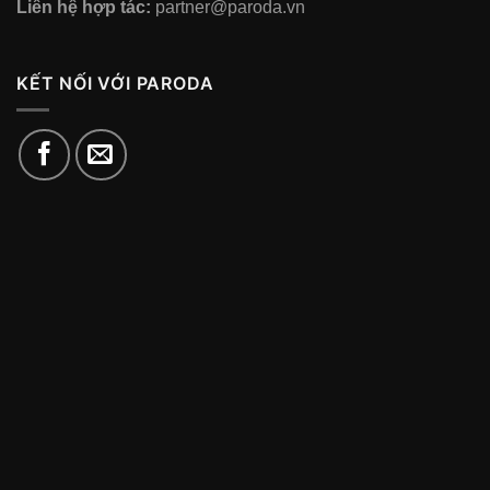
Liên hệ hợp tác:
partner@paroda.vn
KẾT NỐI VỚI PARODA