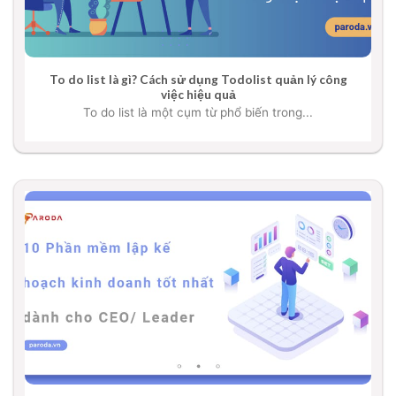
To do list là gì? Cách sử dụng Todolist quản lý công
việc hiệu quả
To do list là một cụm từ phổ biến trong...