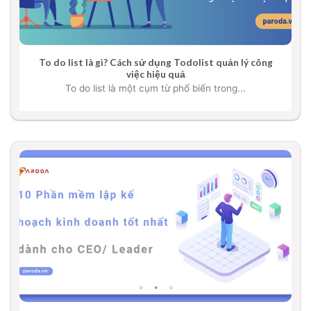
To do list là gì? Cách sử dụng Todolist quản lý công
việc hiệu quả
To do list là một cụm từ phổ biến trong...