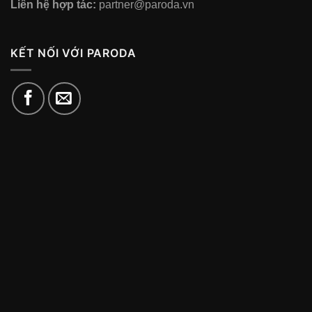
Liên hệ hợp tác:
partner@paroda.vn
KẾT NỐI VỚI PARODA