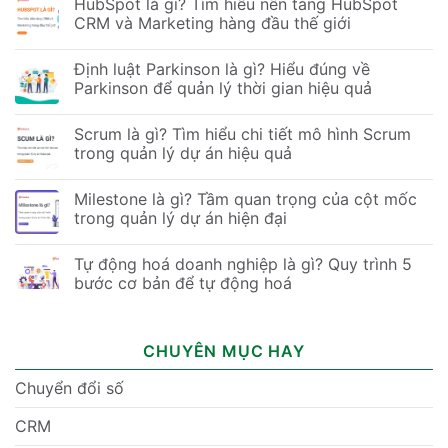
HubSpot là gì? Tìm hiểu nền tảng HubSpot
CRM và Marketing hàng đầu thế giới
Định luật Parkinson là gì? Hiểu đúng về
Parkinson để quản lý thời gian hiệu quả
Scrum là gì? Tìm hiểu chi tiết mô hình Scrum
trong quản lý dự án hiệu quả
Milestone là gì? Tầm quan trọng của cột mốc
trong quản lý dự án hiện đại
Tự động hoá doanh nghiệp là gì? Quy trình 5
bước cơ bản để tự động hoá
CHUYÊN MỤC HAY
Chuyển đổi số
CRM