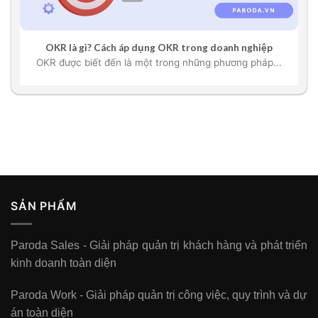
OKR là gì? Cách áp dụng OKR trong doanh nghiệp
OKR được biết đến là một trong những phương pháp...
SẢN PHẨM
Paroda Sales - Giải pháp quản trị khách hàng và phát triển
kinh doanh toàn diện
Paroda Work - Giải pháp quản trị công việc, quy trình và dự
án toàn diện