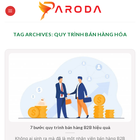
Skip
to
content
TAG ARCHIVES:
QUY TRÌNH BÁN HÀNG HÓA
7 bước quy trình bán hàng B2B hiệu quả
Không ai sinh ra mà đã là một nhân viên bán hàng B2B