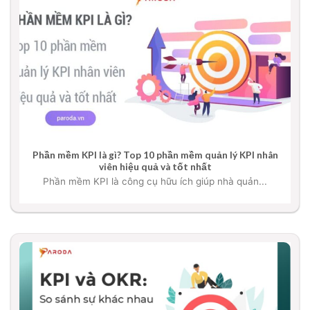
Phần mềm KPI là gì? Top 10 phần mềm quản lý KPI nhân
viên hiệu quả và tốt nhất
Phần mềm KPI là công cụ hữu ích giúp nhà quản...