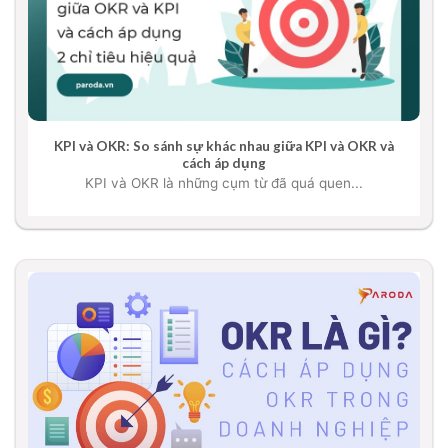
KPI và OKR: So sánh sự khác nhau giữa KPI và OKR và
cách áp dụng
KPI và OKR là những cụm từ đã quá quen...