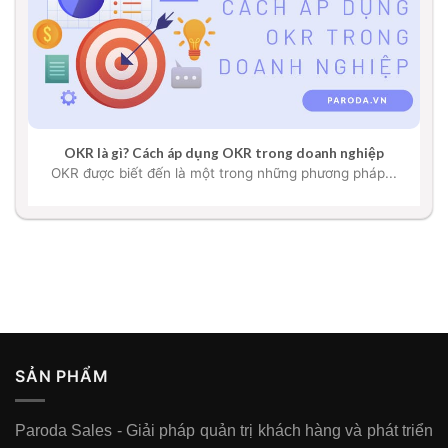
OKR là gì? Cách áp dụng OKR trong doanh nghiệp
OKR được biết đến là một trong những phương pháp...
SẢN PHẨM
Paroda Sales - Giải pháp quản trị khách hàng và phát triển