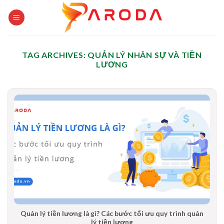
Skip
to
content
TAG ARCHIVES:
QUẢN LÝ NHÂN SỰ VÀ TIỀN
LƯƠNG
Quản lý tiền lương là gì? Các bước tối ưu quy trình quản
lý tiền lương