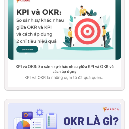
KPI và OKR: So sánh sự khác nhau giữa KPI và OKR và
cách áp dụng
KPI và OKR là những cụm từ đã quá quen...