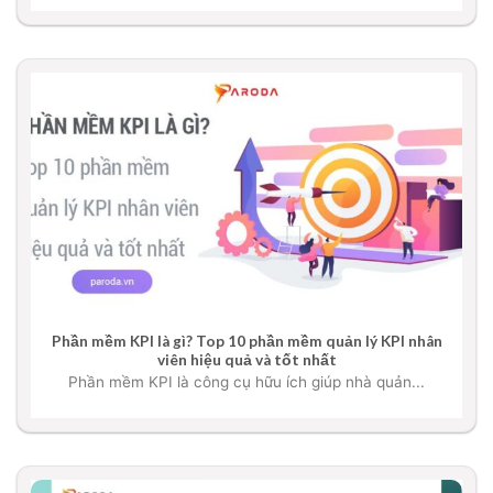
Phần mềm KPI là gì? Top 10 phần mềm quản lý KPI nhân
viên hiệu quả và tốt nhất
Phần mềm KPI là công cụ hữu ích giúp nhà quản...