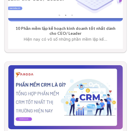
10 Phần mềm lập kế hoạch kinh doanh tốt nhất dành
cho CEO/ Leader
Hiện nay có vô số những phần mềm lập kế...