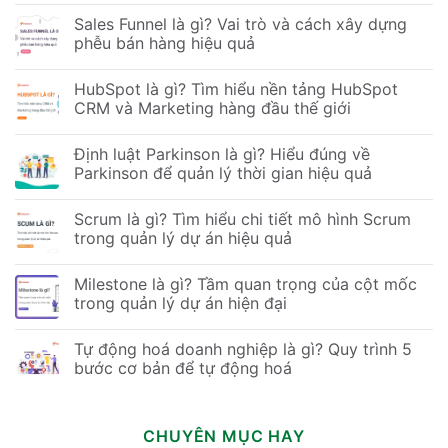
Sales Funnel là gì? Vai trò và cách xây dựng
phễu bán hàng hiệu quả
HubSpot là gì? Tìm hiểu nền tảng HubSpot
CRM và Marketing hàng đầu thế giới
Định luật Parkinson là gì? Hiểu đúng về
Parkinson để quản lý thời gian hiệu quả
Scrum là gì? Tìm hiểu chi tiết mô hình Scrum
trong quản lý dự án hiệu quả
Milestone là gì? Tầm quan trọng của cột mốc
trong quản lý dự án hiện đại
Tự động hoá doanh nghiệp là gì? Quy trình 5
bước cơ bản để tự động hoá
CHUYÊN MỤC HAY