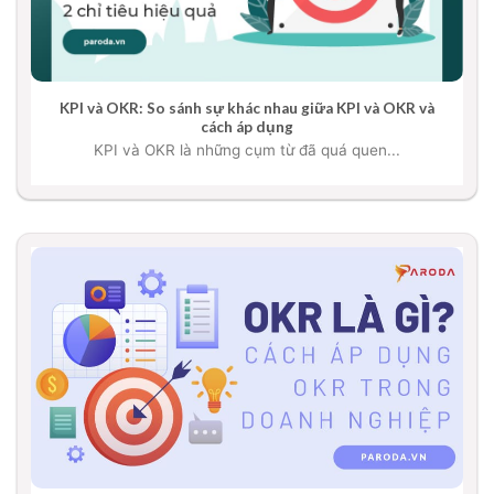
KPI và OKR: So sánh sự khác nhau giữa KPI và OKR và
cách áp dụng
KPI và OKR là những cụm từ đã quá quen...