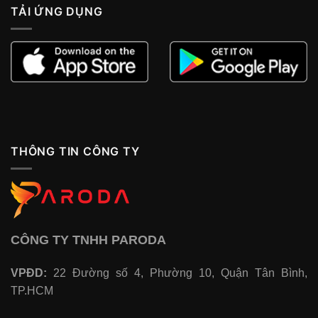
TẢI ỨNG DỤNG
THÔNG TIN CÔNG TY
CÔNG TY TNHH PARODA
VPĐD:
22 Đường số 4, Phường 10, Quận Tân Bình,
TP.HCM