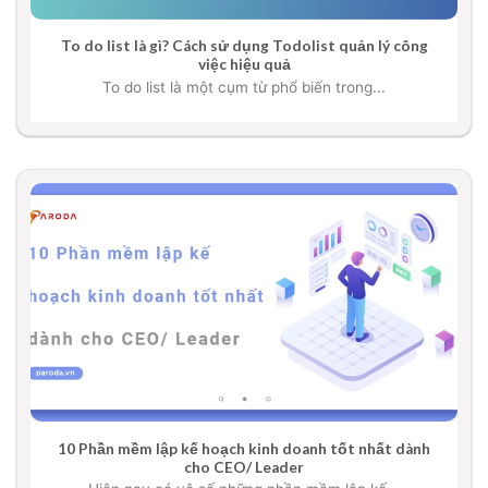
To do list là gì? Cách sử dụng Todolist quản lý công
việc hiệu quả
To do list là một cụm từ phổ biến trong...
10 Phần mềm lập kế hoạch kinh doanh tốt nhất dành
cho CEO/ Leader