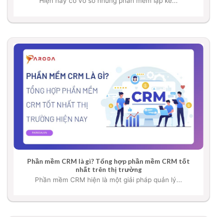
Hiện nay có vô số những phần mềm lập kế...
Phần mềm CRM là gì? Tổng hợp phần mềm CRM tốt
nhất trên thị trường
Phần mềm CRM hiện là một giải pháp quản lý...