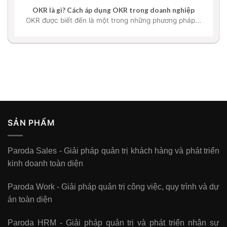
OKR là gì? Cách áp dụng OKR trong doanh nghiệp
OKR được biết đến là một trong những phương pháp...
SẢN PHẨM
Paroda Sales - Giải pháp quản trị khách hàng và phát triển
kinh doanh toàn diện
Paroda Work - Giải pháp quản trị công việc, quy trình và dự
án toàn diện
Paroda HRM - Giải pháp quản trị và phát triển nhân sự