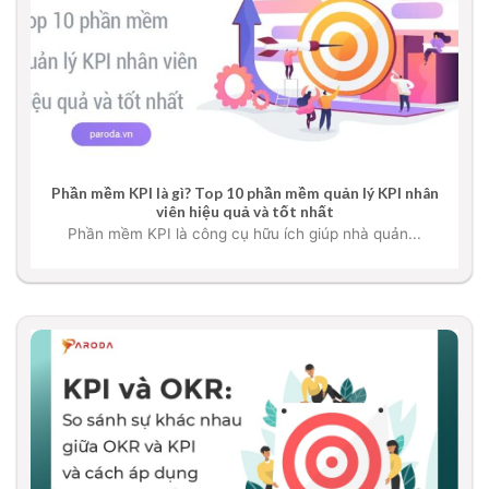
Phần mềm KPI là gì? Top 10 phần mềm quản lý KPI nhân
viên hiệu quả và tốt nhất
Phần mềm KPI là công cụ hữu ích giúp nhà quản...