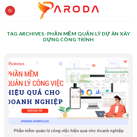
Skip
to
content
TAG ARCHIVES:
PHẦN MỀM QUẢN LÝ DỰ ÁN XÂY
DỰNG CÔNG TRÌNH
Phần mềm quản lý công việc hiệu quả cho doanh nghiệp